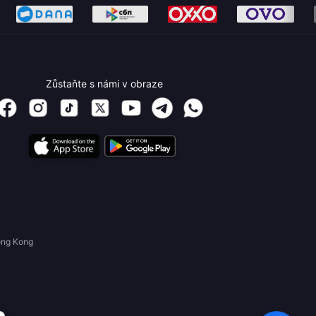
Zůstaňte s námi v obraze
ong Kong