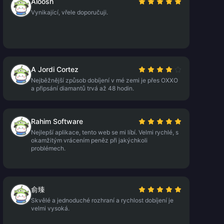
Aloosh
Vynikající, vřele doporučuji.
A Jordi Cortez
Nejběžnější způsob dobíjení v mé zemi je přes OXXO
a připsání diamantů trvá až 48 hodin.
Rahim Software
Nejlepší aplikace, tento web se mi líbí. Velmi rychlé, s
okamžitým vrácením peněz při jakýchkoli
problémech.
俞臻
Skvělé a jednoduché rozhraní a rychlost dobíjení je
velmi vysoká.