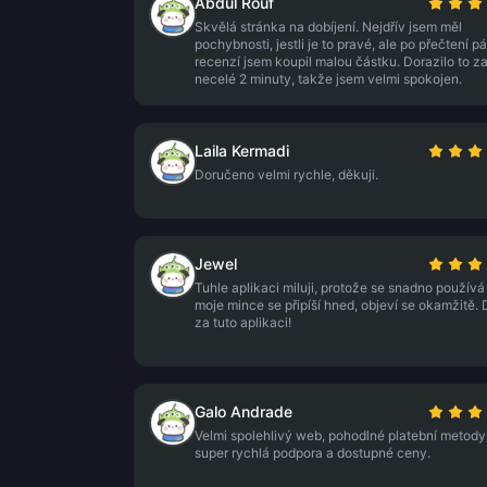
Abdul Rouf
Skvělá stránka na dobíjení. Nejdřív jsem měl
pochybnosti, jestli je to pravé, ale po přečtení pá
recenzí jsem koupil malou částku. Dorazilo to z
necelé 2 minuty, takže jsem velmi spokojen.
Laila Kermadi
Doručeno velmi rychle, děkuji.
Jewel
Tuhle aplikaci miluji, protože se snadno používá
moje mince se připíší hned, objeví se okamžitě. 
za tuto aplikaci!
Galo Andrade
Velmi spolehlivý web, pohodlné platební metody
super rychlá podpora a dostupné ceny.