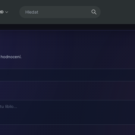
RD
 hodnocení.