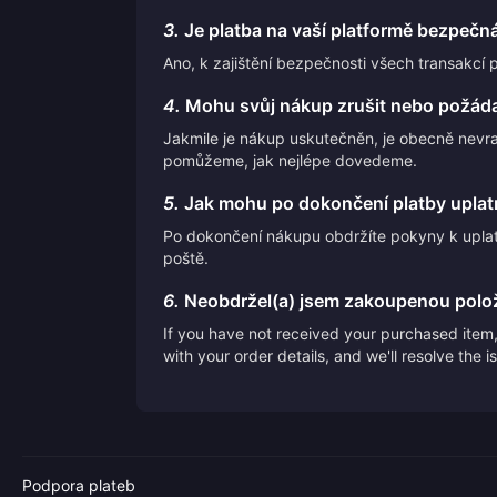
3.
Je platba na vaší platformě bezpečn
Ano, k zajištění bezpečnosti všech transakcí 
4.
Mohu svůj nákup zrušit nebo požáda
Jakmile je nákup uskutečněn, je obecně nevr
pomůžeme, jak nejlépe dovedeme.
5.
Jak mohu po dokončení platby uplatn
Po dokončení nákupu obdržíte pokyny k uplat
poště.
6.
Neobdržel(a) jsem zakoupenou polo
If you have not received your purchased item, 
with your order details, and we'll resolve the 
Podpora plateb