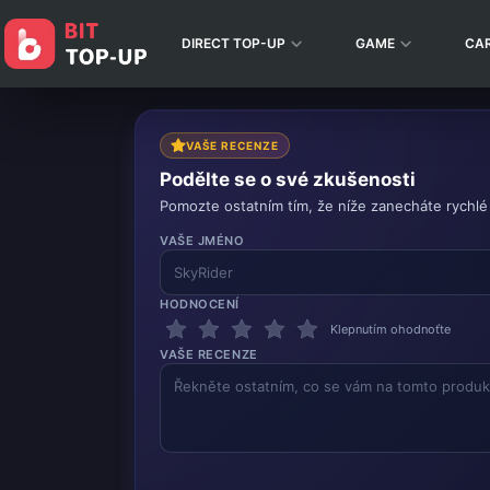
DIRECT TOP-UP
GAME
CA
VAŠE RECENZE
Podělte se o své zkušenosti
Pomozte ostatním tím, že níže zanecháte rychlé
VAŠE JMÉNO
HODNOCENÍ
Klepnutím ohodnoťte
VAŠE RECENZE