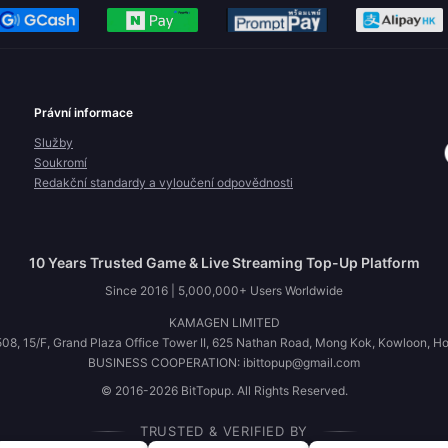
Právní informace
Služby
Soukromí
Redakční standardy a vyloučení odpovědnosti
10 Years Trusted Game & Live Streaming Top-Up Platform
Since 2016 | 5,000,000+ Users Worldwide
KAMAGEN LIMITED
08, 15/F, Grand Plaza Office Tower II, 625 Nathan Road, Mong Kok, Kowloon, H
BUSINESS COOPERATION: ibittopup@gmail.com
© 2016-2026 BitTopup. All Rights Reserved.
TRUSTED & VERIFIED BY