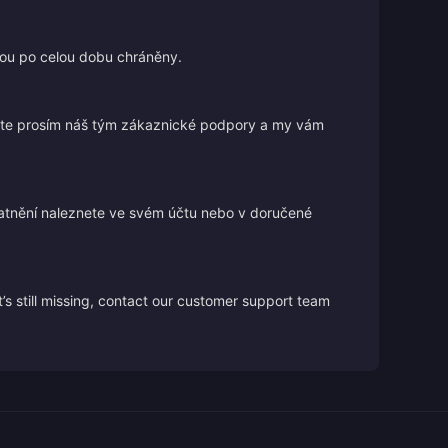
jsou po celou dobu chráněny.
ujte prosím náš tým zákaznické podpory a my vám
atnění naleznete ve svém účtu nebo v doručené
’s still missing, contact our customer support team