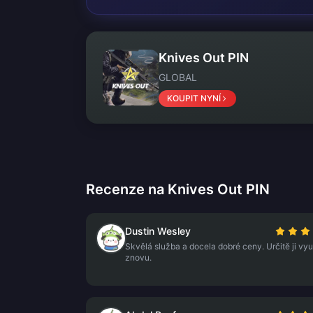
Knives Out PIN
GLOBAL
KOUPIT NYNÍ
Recenze na Knives Out PIN
Dustin Wesley
Skvělá služba a docela dobré ceny. Určitě ji využ
znovu.