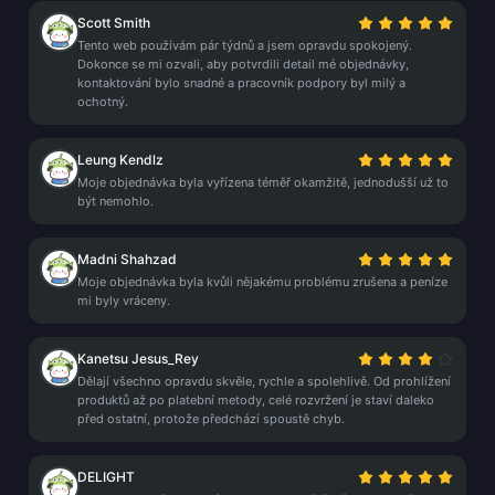
Scott Smith
Tento web používám pár týdnů a jsem opravdu spokojený.
Dokonce se mi ozvali, aby potvrdili detail mé objednávky,
kontaktování bylo snadné a pracovník podpory byl milý a
ochotný.
Leung Kendlz
Moje objednávka byla vyřízena téměř okamžitě, jednodušší už to
být nemohlo.
Madni Shahzad
Moje objednávka byla kvůli nějakému problému zrušena a peníze
mi byly vráceny.
Kanetsu Jesus_Rey
Dělají všechno opravdu skvěle, rychle a spolehlivě. Od prohlížení
produktů až po platební metody, celé rozvržení je staví daleko
před ostatní, protože předchází spoustě chyb.
DELIGHT