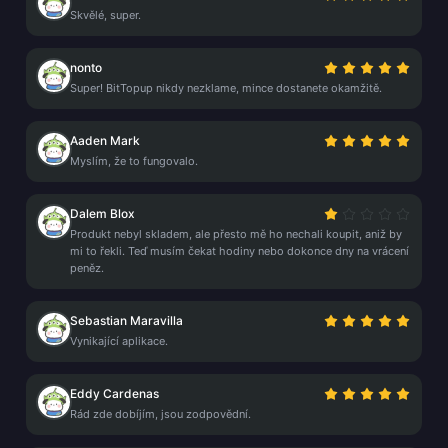
Skvělé, super.
nonto
Super! BitTopup nikdy nezklame, mince dostanete okamžitě.
Aaden Mark
Myslím, že to fungovalo.
Dalem Blox
Produkt nebyl skladem, ale přesto mě ho nechali koupit, aniž by
mi to řekli. Teď musím čekat hodiny nebo dokonce dny na vrácení
peněz.
Sebastian Maravilla
Vynikající aplikace.
Eddy Cardenas
Rád zde dobíjím, jsou zodpovědní.