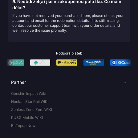
6.
Neobdržel(a) jsem zakoupenou položku. Co mám
dělat?
If you have not received your purchased item, please check your
account and email for the redemption details. If it’s still missing,
contact our customer support team with your order details, and
we'll resolve the issue promptly.
Podpora plateb
Partner
Genshin Impact Wiki
Honkai: Star Rail WIKI
Zenless Zone Zero WIKI
PUBG Mobile WIKI
BitTopup News