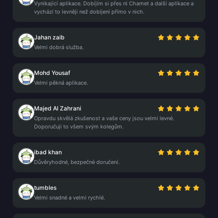
Vynikající aplikace. Dobíjím si přes ni Chamet a další aplikace a
vychází to levněji než dobíjení přímo v nich.
Jahan zaib
Velmi dobrá služba.
Mohd Yousaf
Velmi pěkná aplikace.
Majed Al Zahrani
Opravdu skvělá zkušenost a vaše ceny jsou velmi levné.
Doporučuji to všem svým kolegům.
ibad khan
Důvěryhodné, bezpečné doručení.
tumbles
Velmi snadné a velmi rychlé.