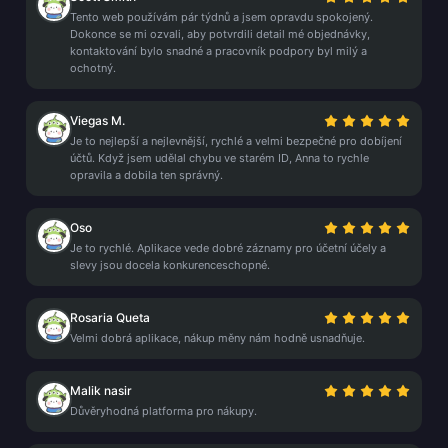
Tento web používám pár týdnů a jsem opravdu spokojený.
Dokonce se mi ozvali, aby potvrdili detail mé objednávky,
kontaktování bylo snadné a pracovník podpory byl milý a
ochotný.
Viegas M.
Je to nejlepší a nejlevnější, rychlé a velmi bezpečné pro dobíjení
účtů. Když jsem udělal chybu ve starém ID, Anna to rychle
opravila a dobila ten správný.
Oso
Je to rychlé. Aplikace vede dobré záznamy pro účetní účely a
slevy jsou docela konkurenceschopné.
Rosaria Queta
Velmi dobrá aplikace, nákup měny nám hodně usnadňuje.
Malik nasir
Důvěryhodná platforma pro nákupy.