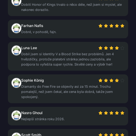
Dobití Honor of Kings trvalo o něco déle, než jsem si myslel, ale
nakonec dorazilo.
Farhan Nafis
Dobré, v pohodě, fajn.
Luna Lee
Dobil jsem si Identity V a Blood Strike bez problémů. Jen 4
hvězdičky, protože platební stránka jednou zazlobila, ale
podpora to vyřešila super rychle. Skvělé ceny a výběr her!
Sophie König
Diamanty do Free Fire se objevily asi za 15 minut. Trochu
pomalejší, než jsem čekal, ale cena byla dobrá, takže jsem
spokojený.
Nasro Ghoul
Nejlepší stránka roku 2026.
Scott Smith