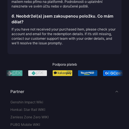
mailem nebo přímo na platformě. Podrobnosti o uplatnění
naleznete ve svém účtu nebo v doručené poště.
6.
Neobdržel(a) jsem zakoupenou položku. Co mám
dělat?
If you have not received your purchased item, please check your
account and email for the redemption details. If it’s still missing,
contact our customer support team with your order details, and
we'll resolve the issue promptly.
Podpora plateb
Partner
Genshin Impact Wiki
Honkai: Star Rail WIKI
Zenless Zone Zero WIKI
PUBG Mobile WIKI