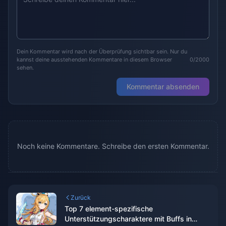
Dein Kommentar wird nach der Überprüfung sichtbar sein. Nur du
kannst deine ausstehenden Kommentare in diesem Browser
0/2000
sehen.
Kommentar absenden
Noch keine Kommentare. Schreibe den ersten Kommentar.
Zurück
Top 7 element-spezifische
Unterstützungscharaktere mit Buffs in