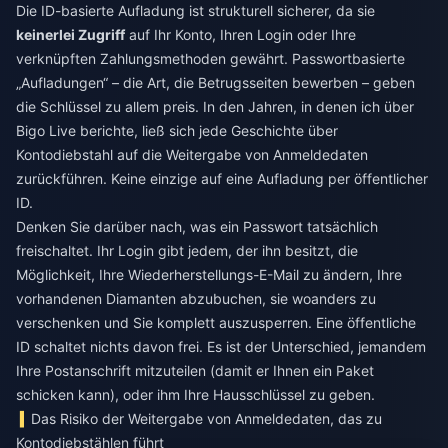
Die ID-basierte Aufladung ist strukturell sicherer, da sie
keinerlei Zugriff
auf Ihr Konto, Ihren Login oder Ihre
verknüpften Zahlungsmethoden gewährt. Passwortbasierte
„Aufladungen“ – die Art, die Betrugsseiten bewerben – geben
die Schlüssel zu allem preis. In den Jahren, in denen ich über
Bigo Live berichte, ließ sich jede Geschichte über
Kontodiebstahl auf die Weitergabe von Anmeldedaten
zurückführen. Keine einzige auf eine Aufladung per öffentlicher
ID.
Denken Sie darüber nach, was ein Passwort tatsächlich
freischaltet. Ihr Login gibt jedem, der ihn besitzt, die
Möglichkeit, Ihre Wiederherstellungs-E-Mail zu ändern, Ihre
vorhandenen Diamanten abzubuchen, sie woanders zu
verschenken und Sie komplett auszusperren. Eine öffentliche
ID schaltet nichts davon frei. Es ist der Unterschied, jemandem
Ihre Postanschrift mitzuteilen (damit er Ihnen ein Paket
schicken kann), oder ihm Ihre Hausschlüssel zu geben.
Das Risiko der Weitergabe von Anmeldedaten, das zu
Kontodiebstählen führt