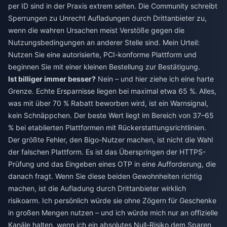
per ID sind in der Praxis extrem selten. Die Community schreibt
Sperrungen zu Unrecht Aufladungen durch Drittanbieter zu,
wenn die wahren Ursachen meist Verstöße gegen die
Nutzungsbedingungen an anderer Stelle sind. Mein Urteil:
Nutzen Sie eine autorisierte, PCI-konforme Plattform und
beginnen Sie mit einer kleinen Bestellung zur Bestätigung.
Ist billiger immer besser?
Nein – und hier ziehe ich eine harte
Grenze. Echte Ersparnisse liegen bei maximal etwa 65 %. Alles,
was mit über 70 % Rabatt beworben wird, ist ein Warnsignal,
kein Schnäppchen. Der beste Wert liegt im Bereich von 37–65
% bei etablierten Plattformen mit Rückerstattungsrichtlinien.
Der größte Fehler, den Bigo-Nutzer machen, ist nicht die Wahl
der falschen Plattform. Es ist das Überspringen der HTTPS-
Prüfung und das Eingeben eines OTP in eine Aufforderung, die
danach fragt. Wenn Sie diese beiden Gewohnheiten richtig
machen, ist die Aufladung durch Drittanbieter wirklich
risikoarm. Ich persönlich würde sie ohne Zögern für Geschenke
in großen Mengen nutzen – und ich würde mich nur an offizielle
Kanäle halten, wenn ich ein absolutes Null-Risiko dem Sparen