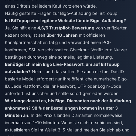
eines Drittels bei jedem Kauf vorziehen würde.
Häufig gestellte Fragen zur Bigo-Aufladung bei BitTopup
Ist BitTopup eine legitime Website für die Bigo-Aufladung?
Ja. Sie hält eine
4,6/5 Trustpilot-Bewertung
von verifizierten
Rezensionen, ist seit
über 10 Jahren
mit offiziellen
Kanalpartnerschaften tätig und verwendet einen PCI-
konformen, SSL-verschlüsselten Checkout. Verifizierte Nutzer
bestätigen durchweg eine schnelle, legitime Lieferung.
Benötige ich mein Bigo Live-Passwort, um auf BitTopup
aufzuladen?
Nein – und das sollten Sie auch nie tun. Das ID-
basierte Modell erfordert nur Ihre öffentliche numerische Bigo-
ID. Jede Plattform, die Ihr Passwort, OTP oder Login-Code
anfordert, ist unsicher und sollte sofort gemieden werden.
Wie lange dauert es, bis Bigo-Diamanten nach der Aufladung
ankommen?
98 % der Bestellungen kommen in unter 3
Minuten an.
In der Praxis landen Diamanten normalerweise
innerhalb von 1–10 Minuten. Wenn sie nicht erschienen sind,
aktualisieren Sie Ihr Wallet 3–5 Mal und melden Sie sich ab und