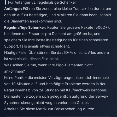
Für Anfänger vs. regelmäßige Schenker
Anfänger:
Führen Sie zuerst eine kleine Transaktion durch, um
den Ablauf zu bestätigen, und skalieren Sie dann hoch, sobald
die Diamanten angekommen sind.
Regelmäßige Schenker:
Kaufen Sie größere Pakete (500D+),
bei denen die Ersparnis pro Diamant am größten ist, und
speichern Sie Ihre Bestellbestätigungen für einen schnelleren
Support, falls jemals etwas schiefgeht.
Häufige Falle: Überstürzen Sie das ID-Feld nicht. Alles andere
ist verzeihlich; dieses Feld nicht.
Was sollten Sie tun, wenn Ihre Bigo-Diamanten nicht
ankommen?
Keine Panik – die meisten Verzögerungen lösen sich innerhalb
von 10 Minuten auf, und bestätigte Probleme werden in der
Regel innerhalb von 24 Stunden mit Kaufnachweis behoben.
Diamanten verzögern sich gelegentlich aufgrund der Server-
Synchronisierung, nicht wegen verlorenen Geldes.
Arbeiten Sie diese Matrix zur Fehlerbehebung durch: