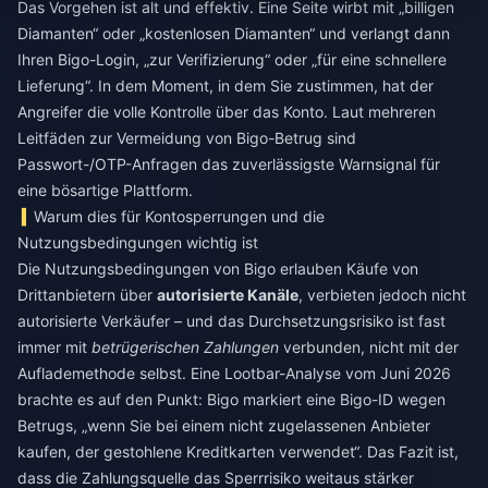
Das Vorgehen ist alt und effektiv. Eine Seite wirbt mit „billigen
Diamanten“ oder „kostenlosen Diamanten“ und verlangt dann
Ihren Bigo-Login, „zur Verifizierung“ oder „für eine schnellere
Lieferung“. In dem Moment, in dem Sie zustimmen, hat der
Angreifer die volle Kontrolle über das Konto. Laut mehreren
Leitfäden zur Vermeidung von Bigo-Betrug sind
Passwort-/OTP-Anfragen das zuverlässigste Warnsignal für
eine bösartige Plattform.
Warum dies für Kontosperrungen und die
Nutzungsbedingungen wichtig ist
Die Nutzungsbedingungen von Bigo erlauben Käufe von
Drittanbietern über
autorisierte Kanäle
, verbieten jedoch nicht
autorisierte Verkäufer – und das Durchsetzungsrisiko ist fast
immer mit
betrügerischen Zahlungen
verbunden, nicht mit der
Auflademethode selbst. Eine Lootbar-Analyse vom Juni 2026
brachte es auf den Punkt: Bigo markiert eine Bigo-ID wegen
Betrugs, „wenn Sie bei einem nicht zugelassenen Anbieter
kaufen, der gestohlene Kreditkarten verwendet“. Das Fazit ist,
dass die Zahlungsquelle das Sperrrisiko weitaus stärker