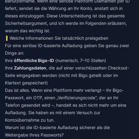
Benutzername. Wenn eine seriöse Plattform Diamanten per ID
liefert, sendet sie die Währung
an
Ihr Konto, anstatt sich
in
dieses einzuloggen. Diese Unterscheidung ist das gesamte
Sicherheitsargument, und ich werde im Folgenden erläutern,
warum das wichtig ist.
Welche Informationen Sie tatsächlich preisgeben
Für eine seriöse ID-basierte Aufladung geben Sie genau zwei
Dinge an:
Ihre
öffentliche Bigo-ID
(numerisch, 7–10 Stellen)
Ihre
Zahlungsdaten
, die auf einer verschlüsselten Checkout-
Seite eingegeben werden (nicht mit Bigo geteilt oder im
Klartext gespeichert)
Das ist alles. Wenn eine Plattform mehr verlangt – Ihr Bigo-
Passwort, ein OTP, einen „Verifizierungscode“, der an Ihr
Telefon gesendet wird –, handelt es sich nicht mehr um eine
Aufladung. Sie haben es mit einem Versuch zur
Kontoübernahme zu tun.
Warum ist die ID-basierte Aufladung sicherer als die
Weitergabe Ihres Passworts?