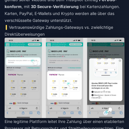
konform
, mit
3D Secure-Verifizierung
bei Kartenzahlungen.
Karten, PayPal, E-Wallets und Krypto werden alle über das
verschlüsselte Gateway unterstützt.
Vertrauenswürdige Zahlungs-Gateways vs. zwielichtige
Direktüberweisungen
Eine legitime Plattform leitet Ihre Zahlung über einen etablierten
Prozessor mit Betrugsschutz und Streitbeilegungsrechten. Eine