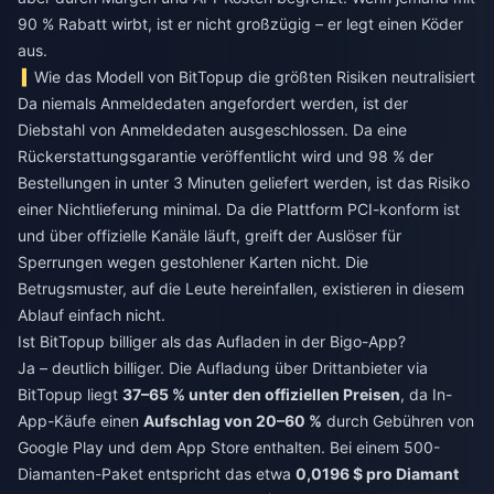
90 % Rabatt wirbt, ist er nicht großzügig – er legt einen Köder
aus.
Wie das Modell von BitTopup die größten Risiken neutralisiert
Da niemals Anmeldedaten angefordert werden, ist der
Diebstahl von Anmeldedaten ausgeschlossen. Da eine
Rückerstattungsgarantie veröffentlicht wird und 98 % der
Bestellungen in unter 3 Minuten geliefert werden, ist das Risiko
einer Nichtlieferung minimal. Da die Plattform PCI-konform ist
und über offizielle Kanäle läuft, greift der Auslöser für
Sperrungen wegen gestohlener Karten nicht. Die
Betrugsmuster, auf die Leute hereinfallen, existieren in diesem
Ablauf einfach nicht.
Ist BitTopup billiger als das Aufladen in der Bigo-App?
Ja – deutlich billiger. Die Aufladung über Drittanbieter via
BitTopup liegt
37–65 % unter den offiziellen Preisen
, da In-
App-Käufe einen
Aufschlag von 20–60 %
durch Gebühren von
Google Play und dem App Store enthalten. Bei einem 500-
Diamanten-Paket entspricht das etwa
0,0196 $ pro Diamant