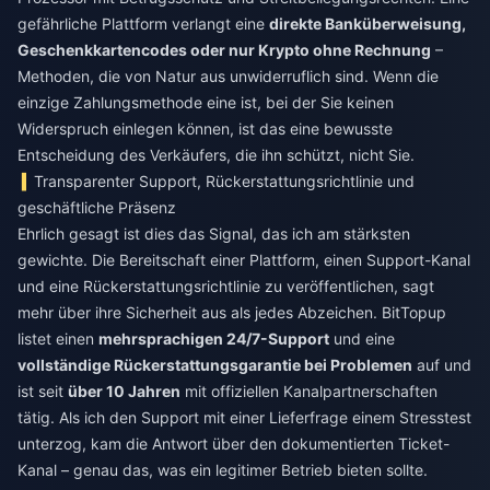
gefährliche Plattform verlangt eine
direkte Banküberweisung,
Geschenkkartencodes oder nur Krypto ohne Rechnung
–
Methoden, die von Natur aus unwiderruflich sind. Wenn die
einzige Zahlungsmethode eine ist, bei der Sie keinen
Widerspruch einlegen können, ist das eine bewusste
Entscheidung des Verkäufers, die ihn schützt, nicht Sie.
Transparenter Support, Rückerstattungsrichtlinie und
geschäftliche Präsenz
Ehrlich gesagt ist dies das Signal, das ich am stärksten
gewichte. Die Bereitschaft einer Plattform, einen Support-Kanal
und eine Rückerstattungsrichtlinie zu veröffentlichen, sagt
mehr über ihre Sicherheit aus als jedes Abzeichen. BitTopup
listet einen
mehrsprachigen 24/7-Support
und eine
vollständige Rückerstattungsgarantie bei Problemen
auf und
ist seit
über 10 Jahren
mit offiziellen Kanalpartnerschaften
tätig. Als ich den Support mit einer Lieferfrage einem Stresstest
unterzog, kam die Antwort über den dokumentierten Ticket-
Kanal – genau das, was ein legitimer Betrieb bieten sollte.