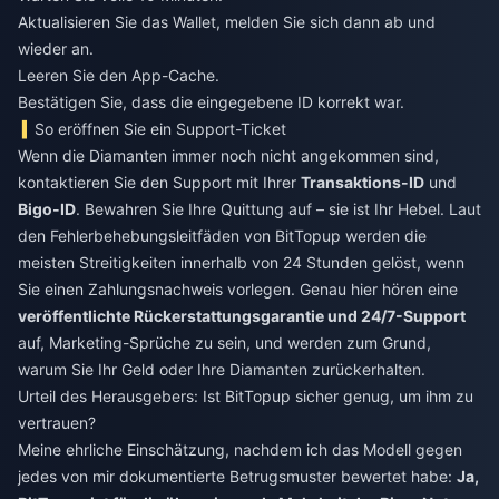
Aktualisieren Sie das Wallet, melden Sie sich dann ab und
wieder an.
Leeren Sie den App-Cache.
Bestätigen Sie, dass die eingegebene ID korrekt war.
So eröffnen Sie ein Support-Ticket
Wenn die Diamanten immer noch nicht angekommen sind,
kontaktieren Sie den Support mit Ihrer
Transaktions-ID
und
Bigo-ID
. Bewahren Sie Ihre Quittung auf – sie ist Ihr Hebel. Laut
den Fehlerbehebungsleitfäden von BitTopup werden die
meisten Streitigkeiten innerhalb von 24 Stunden gelöst, wenn
Sie einen Zahlungsnachweis vorlegen. Genau hier hören eine
veröffentlichte Rückerstattungsgarantie und 24/7-Support
auf, Marketing-Sprüche zu sein, und werden zum Grund,
warum Sie Ihr Geld oder Ihre Diamanten zurückerhalten.
Urteil des Herausgebers: Ist BitTopup sicher genug, um ihm zu
vertrauen?
Meine ehrliche Einschätzung, nachdem ich das Modell gegen
jedes von mir dokumentierte Betrugsmuster bewertet habe:
Ja,