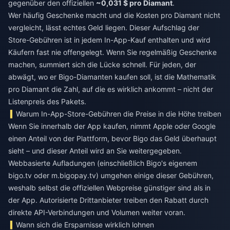
gegenüber den offiziellen
~0,031 $ pro Diamant
.
Wer häufig Geschenke macht und die Kosten pro Diamant nicht
vergleicht, lässt echtes Geld liegen. Dieser Aufschlag der
Store-Gebühren ist in jedem In-App-Kauf enthalten und wird
Käufern fast nie offengelegt. Wenn Sie regelmäßig Geschenke
machen, summiert sich die Lücke schnell. Für jeden, der
abwägt, wo er
Bigo-Diamanten
kaufen soll, ist die Mathematik
pro Diamant die Zahl, auf die es wirklich ankommt – nicht der
Listenpreis des Pakets.
Warum In-App-Store-Gebühren die Preise in die Höhe treiben
Wenn Sie innerhalb der App kaufen, nimmt Apple oder Google
einen Anteil von der Plattform, bevor Bigo das Geld überhaupt
sieht – und dieser Anteil wird an Sie weitergegeben.
Webbasierte Aufladungen (einschließlich Bigo's eigenem
bigo.tv oder m.bigopay.tv) umgehen einige dieser Gebühren,
weshalb selbst die offiziellen Webpreise günstiger sind als in
der App. Autorisierte Drittanbieter treiben den Rabatt durch
direkte API-Verbindungen und Volumen weiter voran.
Wann sich die Ersparnisse wirklich lohnen