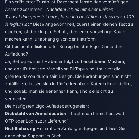
Ein verifizierter Trustpilot-Rezensent fasste den vernünftigen
Ansatz zusammen:
„Nachdem ich es mit einer kleinen
Transaktion getestet habe, kann ich bestätigen, dass es zu 100
% legitim ist.“
Diese Angewohnheit, zuerst einen kleinen Test zu
machen, ist der klügste Schritt, den jeder vorsichtige Käufer
machen kann, unabhängig von der Plattform.
Gibt es echte Risiken oder Betrug bei der Bigo-Diamanten-
Aufladung?
Ja, Betrug existiert – aber er folgt vorhersehbaren Mustern,
und das ID-basierte Modell von BitTopup neutralisiert die
größten davon durch sein Design. Die Bedrohungen sind nicht
zufällig; sie lassen sich in fünf erkennbare Kategorien einteilen,
und sobald man sie benennen kann, sind sie leicht zu
vermeiden.
Die häufigsten Bigo-Aufladebetrügereien:
Diebstahl von Anmeldedaten
– fragt nach Ihrem Passwort,
OTP oder Login „zur Lieferung“
Nichtlieferung
– nimmt die Zahlung entgegen und lässt Sie
dann ohne Support im Stich