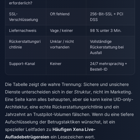
erforderlich?
SSL-
Oft fehlend
256-Bit-SSL + PCI
Verschlüsselung
DSS
Liefernachweis
Vage / keiner
98 % unter 3 Min.
Rückerstattungsri
Unklar / nicht
Vollständige
chtlinie
vorhanden
Rückerstattung bei
Ausfall
Support-Kanal
Keiner
24/7 mehrsprachig +
Bestell-ID
Die Tabelle zeigt die wahre Trennung: Sichere und unsichere
Dienste unterscheiden sich in der
Struktur
, nicht im Marketing.
Eine Seite kann alles behaupten, aber sie kann keine UID-only-
Architektur, eine echte Rückerstattungsrichtlinie und ein
Jahrzehnt an Trustpilot-Volumen fälschen. Wenn du eine tiefere
Aufschlüsselung der Betrugstaktiken wünschst, ist ein
spezieller Leitfaden zu
Häufigen Xena Live-
Aufladebetrügereien
ein Lesezeichen wert.