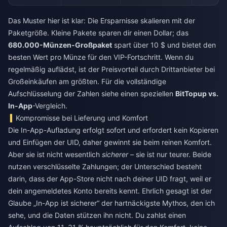
Das Muster hier ist klar: Die Ersparnisse skalieren mit der
Paketgröße. Kleine Pakete sparen dir einen Dollar; das
680.000-Münzen-Großpaket
spart über 10 $ und bietet den
besten Wert pro Münze für den VIP-Fortschritt. Wenn du
regelmäßig auflädst, ist der Preisvorteil durch Drittanbieter bei
Großeinkäufen am größten. Für die vollständige
Aufschlüsselung der Zahlen siehe einen speziellen
BitTopup vs.
In-App
-Vergleich.
Kompromisse bei Lieferung und Komfort
Die In-App-Aufladung erfolgt sofort und erfordert kein Kopieren
und Einfügen der UID, daher gewinnt sie beim reinen Komfort.
Aber sie ist nicht wesentlich
sicherer
– sie ist nur teurer. Beide
nutzen verschlüsselte Zahlungen; der Unterschied besteht
darin, dass der App-Store nicht nach deiner UID fragt, weil er
dein angemeldetes Konto bereits kennt. Ehrlich gesagt ist der
Glaube „In-App ist sicherer“ der hartnäckigste Mythos, den ich
sehe, und die Daten stützen ihn nicht. Du zahlst einen