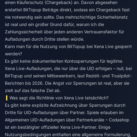
einen Käuferschutz (Chargeback) an. Davon abgesehen
erstattet BitTopup Beträge direkt, sodass ein Chargeback fast
nie notwendig sein sollte. Das mehrschichtige Sicherheitsnetz
ist real und ein großer Grund dafür, warum ich die
Zahlungssicherheit über jeden anderen Vertrauensfaktor für
Aufladungen durch Dritte stellen würde.
Kann man für die Nutzung von BitTopup bei Xena Live gesperrt
werden?
Es gibt keine dokumentierten Kontosperrungen für legitime
Xena Live-Aufladungen, die nur über die UID erfolgen – null, bei
BitTopup und seinen Mitbewerbern, laut Reddit- und Trustpilot-
Berichten bis 2026. Die Angst vor Sperrungen ist real, aber sie
zielt auf das falsche Ziel ab.
Was sagt die Richtlinie von Xena Live tatsächlich?
Es gibt keine explizite Aufzeichnung über Sperrungen durch
Dritte für UID-Aufladungen über Partner. Spiele erlauben im
Allgemeinen UID-Aufladungen über Partnerkanäle – Codashop
ist ein bestätigter offizieller Xena Live-Partner. Einige
Nutzungsbedingungen enthalten eine allgemeine Formulierung,