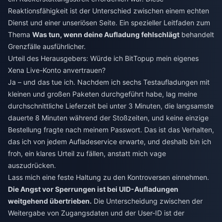
Reaktionsfähigkeit ist der Unterschied zwischen einem echten
Dienst und einer unseriösen Seite. Ein spezieller Leitfaden zum
Thema
Was tun, wenn deine Aufladung fehlschlägt
behandelt
Grenzfälle ausführlicher.
Urteil des Herausgebers: Würde ich BitTopup mein eigenes
Xena Live-Konto anvertrauen?
Ja – und das tue ich. Nachdem ich sechs Testaufladungen mit
kleinen und großen Paketen durchgeführt habe, lag meine
durchschnittliche Lieferzeit bei unter 3 Minuten, die langsamste
dauerte 8 Minuten während der Stoßzeiten, und keine einzige
Bestellung fragte nach meinem Passwort. Das ist das Verhalten,
das ich von jedem Aufladeservice erwarte, und deshalb bin ich
froh, ein klares Urteil zu fällen, anstatt mich vage
auszudrücken.
Lass mich eine feste Haltung zu den Kontroversen einnehmen.
Die Angst vor Sperrungen ist bei UID-Aufladungen
weitgehend übertrieben.
Die Unterscheidung zwischen der
Weitergabe von Zugangsdaten und der User-ID ist der