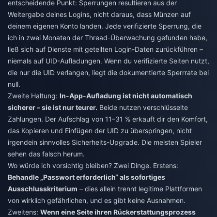
entscheidende Punkt: Sperrungen resultieren aus der
Weitergabe deines Logins, nicht daraus, dass Münzen auf
deinem eigenen Konto landen. Jede verifizierte Sperrung, die
ich in zwei Monaten der Thread-Überwachung gefunden habe,
ließ sich auf Dienste mit geteilten Login-Daten zurückführen –
niemals auf UID-Aufladungen. Wenn du verifizierte Seiten nutzt,
die nur die UID verlangen, liegt die dokumentierte Sperrrate bei
null.
Zweite Haltung:
In-App-Aufladung ist nicht automatisch
sicherer – sie ist nur teurer.
Beide nutzen verschlüsselte
Zahlungen. Der Aufschlag von 11–31 % erkauft dir den Komfort,
das Kopieren und Einfügen der UID zu überspringen, nicht
irgendein sinnvolles Sicherheits-Upgrade. Die meisten Spieler
sehen das falsch herum.
Wo würde ich vorsichtig bleiben? Zwei Dinge. Erstens:
Behandle „Passwort erforderlich“ als sofortiges
Ausschlusskriterium
– dies allein trennt legitime Plattformen
von wirklich gefährlichen, und es gibt keine Ausnahmen.
Zweitens:
Wenn eine Seite ihren Rückerstattungsprozess