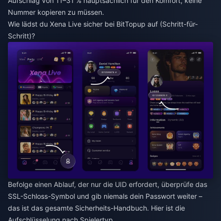
Aufschlag von 11–31 % hauptsächlich für den Komfort, keine
Nummer kopieren zu müssen.
Wie lädst du Xena Live sicher bei BitTopup auf (Schritt-für-
Schritt)?
Befolge einen Ablauf, der nur die UID erfordert, überprüfe das
SSL-Schloss-Symbol und gib niemals dein Passwort weiter –
das ist das gesamte Sicherheits-Handbuch. Hier ist die
Aufschlüsselung nach Spielertyp.