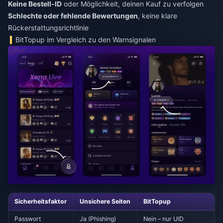
Keine Bestell-ID
oder Möglichkeit, deinen Kauf zu verfolgen
Schlechte oder fehlende Bewertungen
, keine klare
Rückerstattungsrichtlinie
BitTopup im Vergleich zu den Warnsignalen
Sicherheitsfaktor
Unsichere Seiten
BitTopup
Passwort
Ja (Phishing)
Nein – nur UID