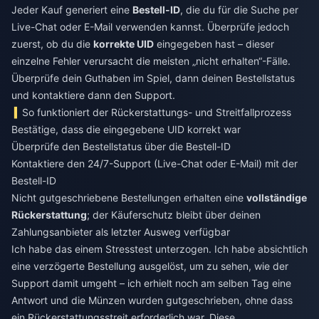
Jeder Kauf generiert eine
Bestell-ID
, die du für die Suche per
Live-Chat oder E-Mail verwenden kannst. Überprüfe jedoch
zuerst, ob du die
korrekte UID
eingegeben hast – dieser
einzelne Fehler verursacht die meisten „nicht erhalten“-Fälle.
Überprüfe dein Guthaben im Spiel, dann deinen Bestellstatus
und kontaktiere dann den Support.
So funktioniert der Rückerstattungs- und Streitfallprozess
Bestätige, dass die eingegebene UID korrekt war
Überprüfe den Bestellstatus über die Bestell-ID
Kontaktiere den 24/7-Support (Live-Chat oder E-Mail) mit der
Bestell-ID
Nicht gutgeschriebene Bestellungen erhalten eine
vollständige
Rückerstattung
; der Käuferschutz bleibt über deinen
Zahlungsanbieter als letzter Ausweg verfügbar
Ich habe das einem Stresstest unterzogen. Ich habe absichtlich
eine verzögerte Bestellung ausgelöst, um zu sehen, wie der
Support damit umgeht – ich erhielt noch am selben Tag eine
Antwort und die Münzen wurden gutgeschrieben, ohne dass
ein Rückerstattungsstreit erforderlich war. Diese