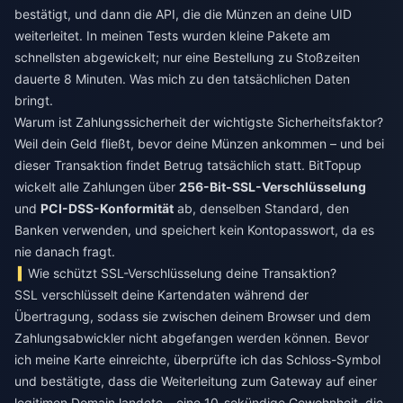
bestätigt, und dann die API, die die Münzen an deine UID
weiterleitet. In meinen Tests wurden kleine Pakete am
schnellsten abgewickelt; nur eine Bestellung zu Stoßzeiten
dauerte 8 Minuten. Was mich zu den tatsächlichen Daten
bringt.
Warum ist Zahlungssicherheit der wichtigste Sicherheitsfaktor?
Weil dein Geld fließt, bevor deine Münzen ankommen – und bei
dieser Transaktion findet Betrug tatsächlich statt. BitTopup
wickelt alle Zahlungen über
256-Bit-SSL-Verschlüsselung
und
PCI-DSS-Konformität
ab, denselben Standard, den
Banken verwenden, und speichert kein Kontopasswort, da es
nie danach fragt.
Wie schützt SSL-Verschlüsselung deine Transaktion?
SSL verschlüsselt deine Kartendaten während der
Übertragung, sodass sie zwischen deinem Browser und dem
Zahlungsabwickler nicht abgefangen werden können. Bevor
ich meine Karte einreichte, überprüfte ich das Schloss-Symbol
und bestätigte, dass die Weiterleitung zum Gateway auf einer
legitimen Domain landete – eine 10-sekündige Gewohnheit, die