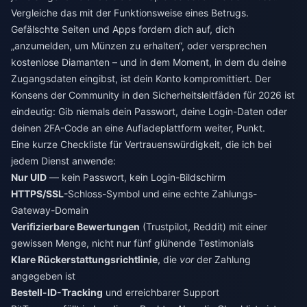
Vergleiche das mit der Funktionsweise eines Betrugs.
Gefälschte Seiten und Apps fordern dich auf, dich
„anzumelden, um Münzen zu erhalten“, oder versprechen
kostenlose Diamanten – und in dem Moment, in dem du deine
Zugangsdaten eingibst, ist dein Konto kompromittiert. Der
Konsens der Community in den Sicherheitsleitfäden für 2026 ist
eindeutig: Gib niemals dein Passwort, deine Login-Daten oder
deinen 2FA-Code an eine Aufladeplattform weiter, Punkt.
Eine kurze Checkliste für Vertrauenswürdigkeit, die ich bei
jedem Dienst anwende:
Nur UID
— kein Passwort, kein Login-Bildschirm
HTTPS/SSL
-Schloss-Symbol und eine echte Zahlungs-
Gateway-Domain
Verifizierbare Bewertungen
(Trustpilot, Reddit) mit einer
gewissen Menge, nicht nur fünf glühende Testimonials
Klare Rückerstattungsrichtlinie
, die
vor
der Zahlung
angegeben ist
Bestell-ID-Tracking
und erreichbarer Support