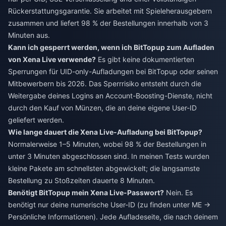
Rückerstattungsgarantie. Sie arbeitet mit Spieleherausgebern
zusammen und liefert 98 % der Bestellungen innerhalb von 3
Minuten aus.
Kann ich gesperrt werden, wenn ich BitTopup zum Aufladen
von Xena Live verwende?
Es gibt keine dokumentierten
Sperrungen für UID-only-Aufladungen bei BitTopup oder seinen
Mitbewerbern bis 2026. Das Sperrrisiko entsteht durch die
Weitergabe deines Logins an Account-Boosting-Dienste, nicht
durch den Kauf von Münzen, die an deine eigene User-ID
geliefert werden.
Wie lange dauert die Xena Live-Aufladung bei BitTopup?
Normalerweise 1–5 Minuten, wobei 98 % der Bestellungen in
unter 3 Minuten abgeschlossen sind. In meinen Tests wurden
kleine Pakete am schnellsten abgewickelt; die langsamste
Bestellung zu Stoßzeiten dauerte 8 Minuten.
Benötigt BitTopup mein Xena Live-Passwort?
Nein. Es
benötigt nur deine numerische User-ID (zu finden unter ME →
Persönliche Informationen). Jede Aufladeseite, die nach deinem