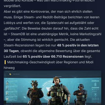
Mobile und Konsole – was den Matchmaking-Pool erheblich
vergrößert.
Aber es gibt eine Kontroverse, der man sich ehrlich stellen
muss. Einige Steam- und Reddit-Beiträge berichten von leeren
Lobbys und werfen vor, die Spielerzahl sei aufgebläht oder
„gefälscht“. Die Beweise deuten darauf hin, dass die Zahl echt
ist – SteamDB ist eine unabhängige Metrik, keine Marketingzahl
–, aber die Stimmung ist wirklich gemischt. Die aktuellen
Steam-Rezensionen liegen bei nur
48 % positiv in den letzten
30 Tagen
, obwohl die allgemeine Bewertung über die gesamte
Laufzeit bei
65 % positiv über 66.710 Rezensionen
liegt.
Matchmaking-Geschwindigkeit über Regionen und Modi
hinweg