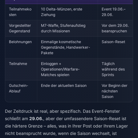
Teilnahmeko
10 Delta-Münzen, erste
Event 19.06.–
sten
Ziehung
29.06.
Vorgestellter
M7-Waffe, Stufenaufstieg
Vor dem 29.06.
Gegenstand
durch Missionen
beanspruchen
Belohnungen
Einmalige kosmetische
Saison-Reset
Gegenstände, Handwerker-
Pakete
Teilnahme
Einloggen +
Täglich
Operationen/Warfare-
während des
Matches spielen
Sprints
Gutschein-
Ende der aktuellen Saison
Vor Beginn der
Ablauf
nächsten
Saison
Der Zeitdruck ist real, aber spezifisch. Das Event-Fenster
schließt am
29.06.
, aber der umfassendere Saison-Reset ist
die härtere Grenze – alles, was in Ihrer Post oder Ihrem Lager
nicht beansprucht wurde, wenn die Saison wechselt, ist