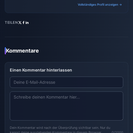
gaming ecosystems.
Vollständiges Profil anzeigen →
TEILEN
Kommentare
Einen Kommentar hinterlassen
Dein Kommentar wird nach der Überprüfung sichtbar sein. Nur du
kannst deine ausstehenden Kommentare in diesem Browser
0/2000