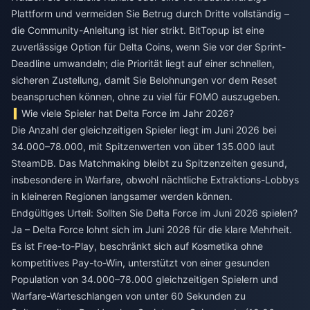
Plattform und vermeiden Sie Betrug durch Dritte vollständig –
die Community-Anleitung ist hier strikt. BitTopup ist eine
zuverlässige Option für Delta Coins, wenn Sie vor der Sprint-
Deadline umwandeln; die Priorität liegt auf einer schnellen,
sicheren Zustellung, damit Sie Belohnungen vor dem Reset
beanspruchen können, ohne zu viel für FOMO auszugeben.
Wie viele Spieler hat Delta Force im Jahr 2026?
Die Anzahl der gleichzeitigen Spieler liegt im Juni 2026 bei
34.000–78.000, mit Spitzenwerten von über 135.000 laut
SteamDB. Das Matchmaking bleibt zu Spitzenzeiten gesund,
insbesondere in Warfare, obwohl nächtliche Extraktions-Lobbys
in kleineren Regionen langsamer werden können.
Endgültiges Urteil: Sollten Sie Delta Force im Juni 2026 spielen?
Ja – Delta Force lohnt sich im Juni 2026 für die klare Mehrheit.
Es ist Free-to-Play, beschränkt sich auf Kosmetika ohne
kompetitives Pay-to-Win, unterstützt von einer gesunden
Population von 34.000–78.000 gleichzeitigen Spielern und
Warfare-Warteschlangen von unter 60 Sekunden zu