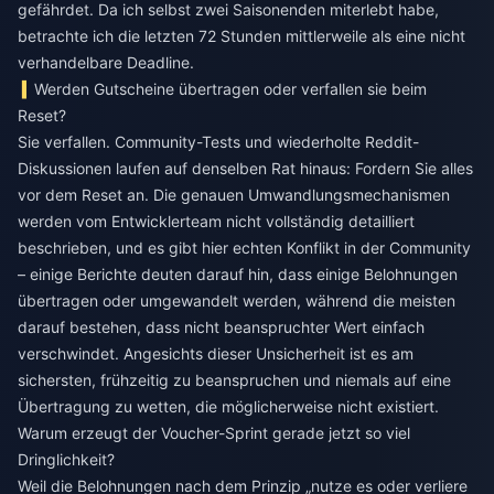
gefährdet. Da ich selbst zwei Saisonenden miterlebt habe,
betrachte ich die letzten 72 Stunden mittlerweile als eine nicht
verhandelbare Deadline.
Werden Gutscheine übertragen oder verfallen sie beim
Reset?
Sie verfallen. Community-Tests und wiederholte Reddit-
Diskussionen laufen auf denselben Rat hinaus: Fordern Sie alles
vor dem Reset an. Die genauen Umwandlungsmechanismen
werden vom Entwicklerteam nicht vollständig detailliert
beschrieben, und es gibt hier echten Konflikt in der Community
– einige Berichte deuten darauf hin, dass einige Belohnungen
übertragen oder umgewandelt werden, während die meisten
darauf bestehen, dass nicht beanspruchter Wert einfach
verschwindet. Angesichts dieser Unsicherheit ist es am
sichersten, frühzeitig zu beanspruchen und niemals auf eine
Übertragung zu wetten, die möglicherweise nicht existiert.
Warum erzeugt der Voucher-Sprint gerade jetzt so viel
Dringlichkeit?
Weil die Belohnungen nach dem Prinzip „nutze es oder verliere