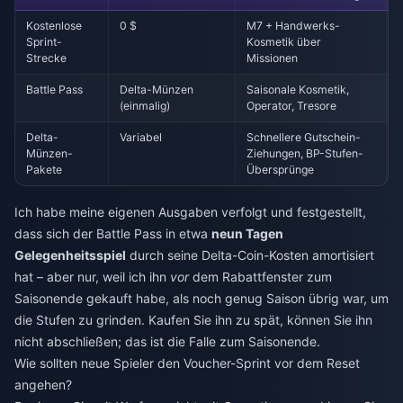
Kostenlose
0 $
M7 + Handwerks-
Sprint-
Kosmetik über
Strecke
Missionen
Battle Pass
Delta-Münzen
Saisonale Kosmetik,
(einmalig)
Operator, Tresore
Delta-
Variabel
Schnellere Gutschein-
Münzen-
Ziehungen, BP-Stufen-
Pakete
Übersprünge
Ich habe meine eigenen Ausgaben verfolgt und festgestellt,
dass sich der Battle Pass in etwa
neun Tagen
Gelegenheitsspiel
durch seine Delta-Coin-Kosten amortisiert
hat – aber nur, weil ich ihn
vor
dem Rabattfenster zum
Saisonende gekauft habe, als noch genug Saison übrig war, um
die Stufen zu grinden. Kaufen Sie ihn zu spät, können Sie ihn
nicht abschließen; das ist die Falle zum Saisonende.
Wie sollten neue Spieler den Voucher-Sprint vor dem Reset
angehen?