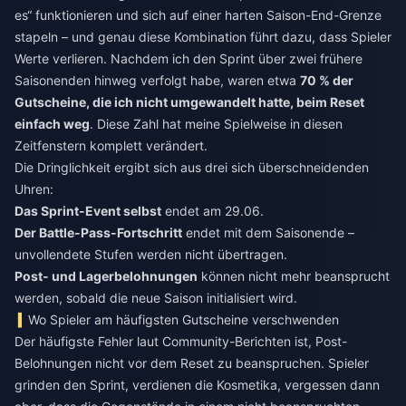
es“ funktionieren und sich auf einer harten Saison-End-Grenze
stapeln – und genau diese Kombination führt dazu, dass Spieler
Werte verlieren. Nachdem ich den Sprint über zwei frühere
Saisonenden hinweg verfolgt habe, waren etwa
70 % der
Gutscheine, die ich nicht umgewandelt hatte, beim Reset
einfach weg
. Diese Zahl hat meine Spielweise in diesen
Zeitfenstern komplett verändert.
Die Dringlichkeit ergibt sich aus drei sich überschneidenden
Uhren:
Das Sprint-Event selbst
endet am 29.06.
Der Battle-Pass-Fortschritt
endet mit dem Saisonende –
unvollendete Stufen werden nicht übertragen.
Post- und Lagerbelohnungen
können nicht mehr beansprucht
werden, sobald die neue Saison initialisiert wird.
Wo Spieler am häufigsten Gutscheine verschwenden
Der häufigste Fehler laut Community-Berichten ist, Post-
Belohnungen nicht vor dem Reset zu beanspruchen. Spieler
grinden den Sprint, verdienen die Kosmetika, vergessen dann