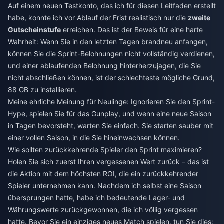
Auf einem neuen Testkonto, das ich für diesen Leitfaden erstellt
habe, konnte ich vor Ablauf der Frist realistisch nur die
zweite
Gutscheinstufe
erreichen. Das ist der Beweis für eine harte
Wahrheit: Wenn Sie in den letzten Tagen brandneu anfangen,
können Sie die Sprint-Belohnungen nicht vollständig verdienen,
und einer ablaufenden Belohnung hinterherzujagen, die Sie
nicht abschließen können, ist der schlechteste mögliche Grund,
88 GB zu installieren.
Meine ehrliche Meinung für Neulinge: Ignorieren Sie den Sprint-
Hype, spielen Sie für das Gunplay, und wenn eine neue Saison
in Tagen bevorsteht, warten Sie einfach. Sie starten sauber mit
einer vollen Saison, in die Sie hineinwachsen können.
Wie sollten zurückkehrende Spieler den Sprint maximieren?
Holen Sie sich zuerst Ihren vergessenen Wert zurück – das ist
die Aktion mit dem höchsten ROI, die ein zurückkehrender
Spieler unternehmen kann. Nachdem ich selbst eine Saison
übersprungen hatte, habe ich bedeutende Lager- und
Währungswerte zurückgewonnen, die ich völlig vergessen
hatte. Bevor Sie ein einziges neues Match spielen, tun Sie dies: