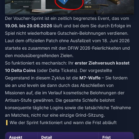
Der Voucher-Sprint ist ein zeitlich begrenztes Event, das vom
19.06. bis 29.06.2026
läuft und bei dem Sie durch Erfolge im
Spiel nicht wiederholbare Gutschein-Belohnungen verdienen.
Laut dem offiziellen Patch ohne Ausfallzeit vom 18. Juni 2026
startete es zusammen mit den DFIW 2026-Feierlichkeiten und
den modusübergreifenden Zielen.
So funktioniert es mechanisch: Ihr
erster Ziehversuch kostet
10 Delta Coins
(oder Delta Tickets). Der vorgestellte
Gegenstand in diesem Zyklus ist die
M7-Waffe
– Sie fordern
sie an und leveln sie dann durch das Abschließen von
Missionen auf, die im Verlauf kosmetische Belohnungen der
Artisan-Stufe gewähren. Die gesamte Schleife belohnt
konsequente tägliche Logins sowie die tatsächliche Teilnahme
an Matches, nicht nur eine einzige Grind-Sitzung.
Wie der Sprint funktioniert und wann die Frist abläuft
Aspekt
Detail
Frist