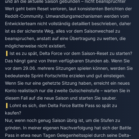
und an die aktuelle Saison gebunden – nicht beanspruchter
Wert geht beim Reset verloren, laut konsistenten Berichten der
Reddit-Community. Umwandlungsmechanismen werden vom
Entwicklerteam nicht vollständig detailliert beschrieben, daher
ist es der sicherste Weg, alles vor dem Saisonwechsel zu
beanspruchen, anstatt auf eine Übertragung zu wetten, die
möglicherweise nicht existiert.
Ist es zu spät, Delta Force vor dem Saison-Reset zu starten?
Das hängt ganz von Ihren verfügbaren Stunden ab. Wenn Sie
vor dem 29.06. mehrere Sitzungen spielen können, werden Sie
bedeutende Sprint-Fortschritte erzielen und gut einsteigen.
Wenn Sie nur eine gehetzte Sitzung haben, erreicht ein neues
Konto realistisch nur die zweite Gutscheinstufe – warten Sie in
diesem Fall auf die neue Saison und starten Sie sauber.
Lohnt es sich, den Delta Force Battle Pass so spät zu
kaufen?
Nur, wenn noch genug Saison übrig ist, um die Stufen zu
grinden. In meiner eigenen Nachverfolgung hat sich der Battle
Pass in etwa neun Tagen Gelegenheitsspiel durch seine Delta-