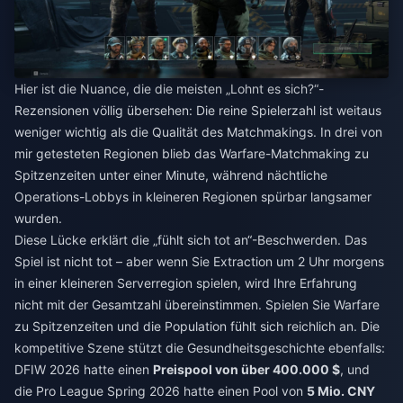
Hier ist die Nuance, die die meisten „Lohnt es sich?“-
Rezensionen völlig übersehen: Die reine Spielerzahl ist weitaus
weniger wichtig als die Qualität des Matchmakings. In drei von
mir getesteten Regionen blieb das Warfare-Matchmaking zu
Spitzenzeiten unter einer Minute, während nächtliche
Operations-Lobbys in kleineren Regionen spürbar langsamer
wurden.
Diese Lücke erklärt die „fühlt sich tot an“-Beschwerden. Das
Spiel ist nicht tot – aber wenn Sie Extraction um 2 Uhr morgens
in einer kleineren Serverregion spielen, wird Ihre Erfahrung
nicht mit der Gesamtzahl übereinstimmen. Spielen Sie Warfare
zu Spitzenzeiten und die Population fühlt sich reichlich an. Die
kompetitive Szene stützt die Gesundheitsgeschichte ebenfalls:
DFIW 2026 hatte einen
Preispool von über 400.000 $
, und
die Pro League Spring 2026 hatte einen Pool von
5 Mio. CNY