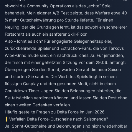
obwohl die Community Operations als das „echte“ Spiel
behandelt. Mein eigener A/B-Test zeigte, dass Warfare etwa 40
% mehr Gutscheinwährung pro Stunde lieferte. Für einen
Neuling, der die Grundlagen lernt, ist das sowohl ein schnellerer
Fortschritt als auch ein sanfterer Skill-Floor.
Also – lohnt es sich? Für engagierte Gelegenheitsspieler,
zurückkehrende Spieler und Extraction-Fans, die von Tarkovs
Wipe-Grind müde sind: ein nachdrückliches Ja. Für jemanden,
der frisch mit einer gehetzten Sitzung vor dem 29.06. anfängt:
Überspringen Sie den Sprint, warten Sie auf die neue Saison
und starten Sie sauber. Der Wert des Spiels liegt in seinem
flüssigen Gunplay und den gesunden Modi, nicht in einem
Countdown-Timer. Jagen Sie den Belohnungen hinterher, die
Sie tatsächlich verdienen können, und lassen Sie den Rest ohne
einen zweiten Gedanken verfallen.
Häufig gestellte Fragen zu Delta Force im Juni 2026
Verfallen Delta Force-Gutscheine nach Saisonende?
Ja. Sprint-Gutscheine und Belohnungen sind nicht wiederholbar