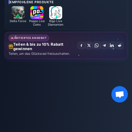
ösungen
EMPFOHLENE PRODUKTE
Delta Force
Poppo Live
Bigo Live
Coins
Diamanten
LIMITIERTES ANGEBOT
Teilen & bis zu 10% Rabatt
gewinnen
Teilen, um das Glücksrad freizuschalten.