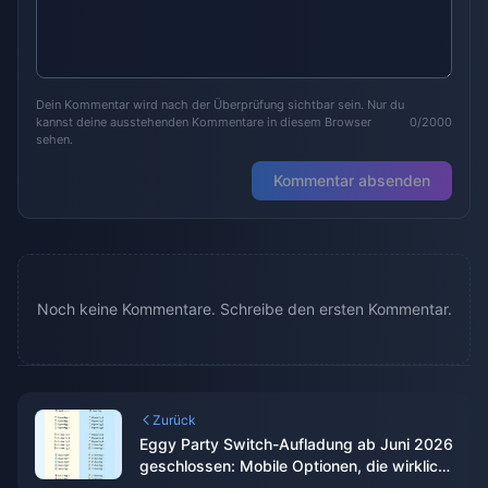
Dein Kommentar wird nach der Überprüfung sichtbar sein. Nur du
kannst deine ausstehenden Kommentare in diesem Browser
0/2000
sehen.
Kommentar absenden
Noch keine Kommentare. Schreibe den ersten Kommentar.
Zurück
Eggy Party Switch-Aufladung ab Juni 2026
geschlossen: Mobile Optionen, die wirklich
funktionieren