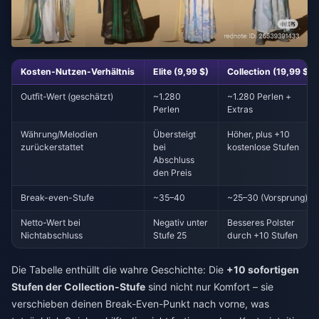
Kosten-Nutzen-Verhältnis
Elite (9,99 $)
Collection (19,99 $)
Outfit-Wert (geschätzt)
~1.280
~1.280 Perlen +
Perlen
Extras
Währung/Melodien
Übersteigt
Höher, plus +10
zurückerstattet
bei
kostenlose Stufen
Abschluss
den Preis
Break-even-Stufe
~35–40
~25–30 (Vorsprung)
Netto-Wert bei
Negativ unter
Besseres Polster
Nichtabschluss
Stufe 25
durch +10 Stufen
Die Tabelle enthüllt die wahre Geschichte: Die
+10 sofortigen
Stufen der Collection-Stufe
sind nicht nur Komfort – sie
verschieben deinen Break-Even-Punkt nach vorne, was