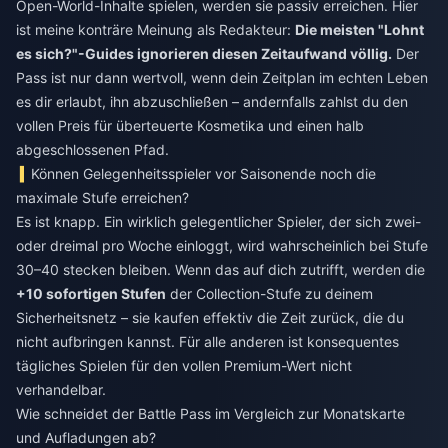
Open-World-Inhalte spielen, werden sie passiv erreichen. Hier
ist meine konträre Meinung als Redakteur:
Die meisten "Lohnt
es sich?"-Guides ignorieren diesen Zeitaufwand völlig.
Der
Pass ist nur dann wertvoll, wenn dein Zeitplan im echten Leben
es dir erlaubt, ihn abzuschließen – andernfalls zahlst du den
vollen Preis für überteuerte Kosmetika und einen halb
abgeschlossenen Pfad.
Können Gelegenheitsspieler vor Saisonende noch die
maximale Stufe erreichen?
Es ist knapp. Ein wirklich gelegentlicher Spieler, der sich zwei-
oder dreimal pro Woche einloggt, wird wahrscheinlich bei Stufe
30–40 stecken bleiben. Wenn das auf dich zutrifft, werden die
+10 sofortigen Stufen
der Collection-Stufe zu deinem
Sicherheitsnetz – sie kaufen effektiv die Zeit zurück, die du
nicht aufbringen kannst. Für alle anderen ist konsequentes
tägliches Spielen für den vollen Premium-Wert nicht
verhandelbar.
Wie schneidet der Battle Pass im Vergleich zur Monatskarte
und Aufladungen ab?