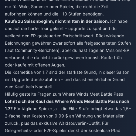
nur für Wale, Sammler oder Spieler, die nicht die Zeit
aufbringen können und die +10 Stufen benötigen.
Kaufe zu Saisonbeginn, nicht mitten in der Saison.
Ich habe
das auf die harte Tour gelernt – upgrade zu spät und du
verlierst den EP-gesteuerten Fortschrittswert. Rückwirkende
Belohnungen gewähren zwar sofort alle freigeschalteten Stufen
(laut Community-Berichten), aber du hast Tage an Missions-EP
verbrannt, die du nicht zurückgewinnen kannst. Kaufe früh
oder kaufe mit offenen Augen.
Die Kosmetika von 1.7 sind der stärkste Grund, in dieser Saison
ein Upgrade durchzuführen – und das ist ein ehrlicher Grund
zum Kauf, kein Nachteil.
Häufig gestellte Fragen zum Where Winds Meet Battle Pass
Lohnt sich der Kauf des Where Winds Meet Battle Pass nach
1.7?
Für tägliche Spieler ja – die Elite-Stufe bringt etwa das 1,5–
2-fache ihrer Kosten von 9,99 $ an Währung und Materialien
zurück, plus das exklusive Waldsouverän-Outfit. Für
Gelegenheits- oder F2P-Spieler deckt der kostenlose Pfad