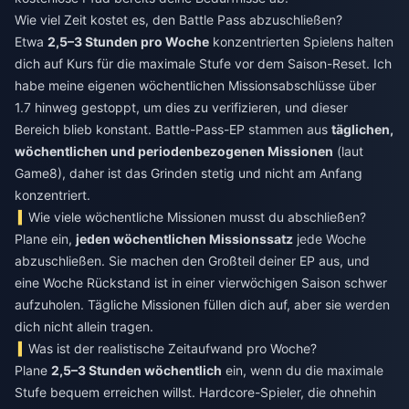
Wie viel Zeit kostet es, den Battle Pass abzuschließen?
Etwa
2,5–3 Stunden pro Woche
konzentrierten Spielens halten
dich auf Kurs für die maximale Stufe vor dem Saison-Reset. Ich
habe meine eigenen wöchentlichen Missionsabschlüsse über
1.7 hinweg gestoppt, um dies zu verifizieren, und dieser
Bereich blieb konstant. Battle-Pass-EP stammen aus
täglichen,
wöchentlichen und periodenbezogenen Missionen
(laut
Game8), daher ist das Grinden stetig und nicht am Anfang
konzentriert.
Wie viele wöchentliche Missionen musst du abschließen?
Plane ein,
jeden wöchentlichen Missionssatz
jede Woche
abzuschließen. Sie machen den Großteil deiner EP aus, und
eine Woche Rückstand ist in einer vierwöchigen Saison schwer
aufzuholen. Tägliche Missionen füllen dich auf, aber sie werden
dich nicht allein tragen.
Was ist der realistische Zeitaufwand pro Woche?
Plane
2,5–3 Stunden wöchentlich
ein, wenn du die maximale
Stufe bequem erreichen willst. Hardcore-Spieler, die ohnehin