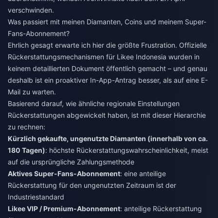
verschwinden.
Was passiert mit meinen Diamanten, Coins und meinem Super-
Fans-Abonnement?
Ehrlich gesagt erwarte ich hier die größte Frustration. Offizielle
Rückerstattungsmechanismen für Likee Indonesia wurden in
keinem detaillierten Dokument öffentlich gemacht – und genau
deshalb ist ein proaktiver In-App-Antrag besser, als auf eine E-
Mail zu warten.
Basierend darauf, wie ähnliche regionale Einstellungen
Rückerstattungen abgewickelt haben, ist mit dieser Hierarchie
zu rechnen:
Kürzlich gekaufte, ungenutzte Diamanten (innerhalb von ca.
180 Tagen)
: höchste Rückerstattungswahrscheinlichkeit, meist
auf die ursprüngliche Zahlungsmethode
Aktives Super-Fans-Abonnement
: eine anteilige
Rückerstattung für den ungenutzten Zeitraum ist der
Industriestandard
Likee VIP / Premium-Abonnement
: anteilige Rückerstattung