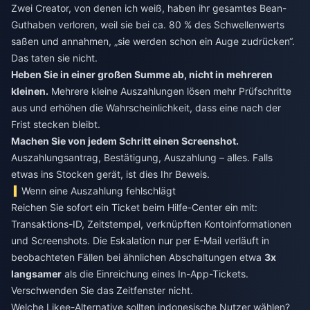
Zwei Creator, von denen ich weiß, haben ihr gesamtes Bean-
Guthaben verloren, weil sie bei ca. 80 % des Schwellenwerts
saßen und annahmen, „sie werden schon ein Auge zudrücken“.
Das taten sie nicht.
Heben Sie in einer großen Summe ab, nicht in mehreren
kleinen.
Mehrere kleine Auszahlungen lösen mehr Prüfschritte
aus und erhöhen die Wahrscheinlichkeit, dass eine nach der
Frist stecken bleibt.
Machen Sie von jedem Schritt einen Screenshot.
Auszahlungsantrag, Bestätigung, Auszahlung – alles. Falls
etwas ins Stocken gerät, ist dies Ihr Beweis.
Wenn eine Auszahlung fehlschlägt
Reichen Sie sofort ein Ticket beim Hilfe-Center ein mit:
Transaktions-ID, Zeitstempel, verknüpften Kontoinformationen
und Screenshots. Die Eskalation nur per E-Mail verläuft in
beobachteten Fällen bei ähnlichen Abschaltungen etwa
3x
langsamer
als die Einreichung eines In-App-Tickets.
Verschwenden Sie das Zeitfenster nicht.
Welche Likee-Alternative sollten indonesische Nutzer wählen?