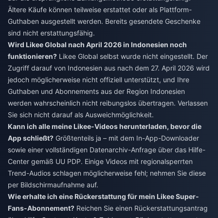
Ältere Käufe können teilweise erstattet oder als Plattform-
Guthaben ausgestellt werden. Bereits gesendete Geschenke
sind nicht erstattungsfähig.
Wird Likee Global nach April 2026 in Indonesien noch
funktionieren?
Likee Global selbst wurde nicht eingestellt. Der
Zugriff darauf von Indonesien aus nach dem 27. April 2026 wird
jedoch möglicherweise nicht offiziell unterstützt, und Ihre
Guthaben und Abonnements aus der Region Indonesien
werden wahrscheinlich nicht reibungslos übertragen. Verlassen
Sie sich nicht darauf als Ausweichmöglichkeit.
Kann ich alle meine Likee-Videos herunterladen, bevor die
App schließt?
Größtenteils ja – mit dem In-App-Downloader
sowie einer vollständigen Datenarchiv-Anfrage über das Hilfe-
Center gemäß UU PDP. Einige Videos mit regionalsperrten
Trend-Audios schlagen möglicherweise fehl; nehmen Sie diese
per Bildschirmaufnahme auf.
Wie erhalte ich eine Rückerstattung für mein Likee Super-
Fans-Abonnement?
Reichen Sie einen Rückerstattungsantrag