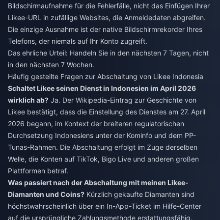
Bildschirmaufnahme für die Fehlerfälle, nicht das Einfügen Ihrer
Likee-URL in zufällige Websites, die Anmeldedaten abgreifen.
Die einzige Ausnahme ist der native Bildschirmrekorder Ihres
Telefons, der niemals auf Ihr Konto zugreift.
Das ehrliche Urteil: Handeln Sie in den nächsten 7 Tagen, nicht
in den nächsten 7 Wochen.
Häufig gestellte Fragen zur Abschaltung von Likee Indonesia
Schaltet Likee seinen Dienst in Indonesien im April 2026
wirklich ab?
Ja. Der Wikipedia-Eintrag zur Geschichte von
Likee bestätigt, dass die Einstellung des Dienstes am 27. April
2026 begann, im Kontext der breiteren regulatorischen
Durchsetzung Indonesiens unter der Kominfo und dem PP-
Tunas-Rahmen. Die Abschaltung erfolgt im Zuge derselben
Welle, die Konten auf TikTok, Bigo Live und anderen großen
Plattformen betraf.
Was passiert nach der Abschaltung mit meinen Likee-
Diamanten und Coins?
Kürzlich gekaufte Diamanten sind
höchstwahrscheinlich über ein In-App-Ticket im Hilfe-Center
auf die ursprüngliche Zahlungsmethode erstattungsfähig.