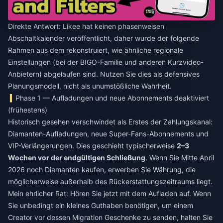
Direkte Antwort: Likee hat keinen phasenweisen
Abschaltkalender veröffentlicht, daher wurde der folgende
Rahmen aus dem rekonstruiert, wie ähnliche regionale
Einstellungen (bei der BIGO-Familie und anderen Kurzvideo-
Anbietern) abgelaufen sind. Nutzen Sie dies als defensives
Planungsmodell, nicht als unumstößliche Wahrheit.
Phase 1 — Aufladungen und neue Abonnements deaktiviert
(frühestens)
Historisch gesehen verschwindet als Erstes der Zahlungskanal:
Diamanten-Aufladungen, neue Super-Fans-Abonnements und
VIP-Verlängerungen. Dies geschieht typischerweise
2–3
Wochen vor der endgültigen Schließung
. Wenn Sie Mitte April
2026 noch Diamanten kaufen, erwerben Sie Währung, die
möglicherweise außerhalb des Rückerstattungszeitraums liegt.
Mein ehrlicher Rat: Hören Sie jetzt mit dem Aufladen auf. Wenn
Sie unbedingt ein kleines Guthaben benötigen, um einem
Creator vor dessen Migration Geschenke zu senden, halten Sie