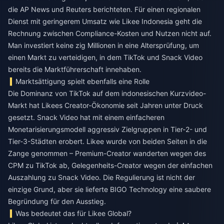
die AP News und Reuters berichteten. Für einen regionalen
Dienst mit geringerem Umsatz wie Likee Indonesia geht die
Rechnung zwischen Compliance-Kosten und Nutzen nicht auf.
Man investiert keine zig Millionen in eine Altersprüfung, um
einen Markt zu verteidigen, in dem TikTok und Snack Video
bereits die Marktführerschaft innehaben.
Marktsättigung spielt ebenfalls eine Rolle
Die Dominanz von TikTok auf dem indonesischen Kurzvideo-
Markt hat Likees Creator-Ökonomie seit Jahren unter Druck
gesetzt. Snack Video hat mit einem einfacheren
Monetarisierungsmodell aggressiv Zielgruppen in Tier-2- und
Tier-3-Städten erobert. Likee wurde von beiden Seiten in die
Zange genommen – Premium-Creator wanderten wegen des
CPM zu TikTok ab, Gelegenheits-Creator wegen der einfachen
Auszahlung zu Snack Video. Die Regulierung ist nicht der
einzige Grund, aber sie lieferte BIGO Technology eine saubere
Begründung für den Ausstieg.
Was bedeutet das für Likee Global?