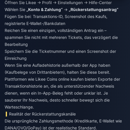
Öffnen Sie Likee → Profil → Einstellungen → Hilfe-Center
Wählen Sie
„Konto & Zahlung“
→
„Rückerstattungsantrag“
Fügen Sie bei: Transaktions-ID, Screenshot des Kaufs,
registrierte E-Wallet-/Bankdaten
Reichen Sie einen einzigen, vollständigen Antrag ein –
spammen Sie nicht mit mehreren Tickets, das verzögert die
Bearbeitung
Speichern Sie die Ticketnummer und einen Screenshot der
Einreichung
Wenn Sie eine Aufladehistorie außerhalb der App haben
(Kaufbelege von Drittanbietern), halten Sie diese bereit.
Plattformen wie
Likee Coins online kaufen
bieten Exporte der
Transaktionshistorie an, die als unterstützender Nachweis
dienen, wenn ein In-App-Beleg fehlt oder unklar ist. Je
sauberer Ihr Nachweis, desto schneller bewegt sich die
Warteschlange.
Realität der Rückerstattungskanäle
Die ursprüngliche Zahlungsmethode (Kreditkarte, E-Wallet wie
DANA/OVO/GoPay) ist der realistische Standard.