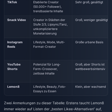
TikTok
Etablierte Creator
Sehr groß, gesättigt
(50.000+ Follower),
trendbasierte Inhalte
Snack Video
Creator in Städten der
Groß, weniger gesättigt
Stufe 2/3, Lipsync/Tanz,
unkompliziertere
Monetarisierung
Instagram
Lifestyle, Mode, Multi-
Große urbane Basis
Reels
Format-Creator
YouTube
Potenzial für Long-
Groß, aber Shorts ist
Shorts
Form-Crossover,
wettbewerbsintensiv
zeitlose Inhalte
Lemon8
Lifestyle, Beauty, Foto-
Klein, aber wachsend
Essays zu Essen
Zwei Anmerkungen zu dieser Tabelle: Erstens taucht Lemon8
immer wieder auf Listen der „besten Likee-Alternativen“ auf,