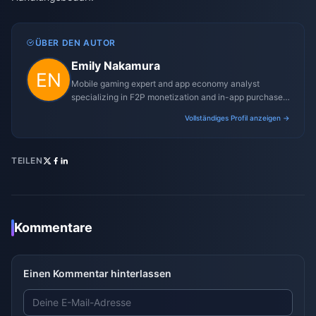
ÜBER DEN AUTOR
Emily Nakamura
Mobile gaming expert and app economy analyst
specializing in F2P monetization and in-app purchase
trends.
Vollständiges Profil anzeigen →
TEILEN
Kommentare
Einen Kommentar hinterlassen