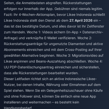
Seiten, die Anmeldedaten abgreifen. Rückerstattungen
erfolgen nur innerhalb der App. Gebühren sind niemals legitim.
Fazit: Ihr 4-Wochen-Aktionsplan, bevor Likee Indonesia schließt
Likee Indonesia stellt den Dienst ab dem
27. April 2026
ein –
das ist das bestätigte Datum, und alles davor ist Ihr Zeitfenster
zum Handeln. Woche 1: Videos sichern (In-App + Datenarchiv-
Anfrage) und verknüpfte E-Wallet verifizieren. Woche 2:
Rückerstattungsanträge für ungenutzte Diamanten und aktive
Abonnements einreichen und mit dem Cross-Posting auf Ihrer
gewählten Alternative beginnen. Woche 3: Migrationsvideo auf
Likee anpinnen und Beans-Auszahlung abschließen. Woche 4:
UU PDP-Datenlöschungsantrag einreichen und sicherstellen,
dass alle Rückerstattungen bearbeitet wurden.
Dieser Leitfaden richtet sich an aktive indonesische Likee-
Nutzer, bei denen Inhalte, Währung oder Einnahmen auf dem
Spiel stehen. Wenn Sie ein Gelegenheitszuschauer ohne Käufe
und ohne Follower sind, können Sie einfach eine neue App
installieren und weitermachen – es besteht kein
Handlungsbedarf.