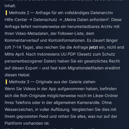
Inhalt.
Methode 2 — Anfrage für ein vollständiges Datenarchiv
Hilfe-Center → Datenschutz → „Meine Daten anfordern“. Diese
Anfrage liefert normalerweise ein herunterladbares Archiv mit
Ihren Video-Metadaten, der Follower-Liste, dem
Kommentarverlauf und Kontoinformationen. Es dauert länger
(oft 7–14 Tage), also reichen Sie die Anfrage
jetzt
ein, nicht erst
Mitte April. Nach Indonesiens UU PDP (Gesetz zum Schutz
personenbezogener Daten) haben Sie ein gesetzliches Recht
auf diesen Export – und fast kein Migrationsleitfaden erwähnt
diesen Hebel.
Methode 3 — Originale aus der Galerie ziehen
Wenn Sie Videos in der App aufgenommen haben, befinden
sich die Roh-Originale möglicherweise noch im Likee-Ordner
Ihres Telefons oder in der allgemeinen Kamerarolle. Ohne
Wasserzeichen, in voller Auflösung. Vergleichen Sie dies mit
Ihrem geposteten Feed und retten Sie alles, was nur auf der
Plattform vorhanden ist.