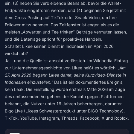
ein, (3) heben Sie verbleibende Beans ab, bevor die Wallet-
Endpunkte eingefroren werden, und (4) beginnen Sie jetzt mit
dem Cross-Posting auf TikTok oder Snack Video, um Ihre
Follower mitzunehmen. Das Zeitfenster ist enger, als es die
meisten „Abwarten und Tee trinken“-Beiträge vermuten lassen,
und die Datenlage spricht für proaktives Handeln.
Schaltet Likee seinen Dienst in Indonesien im April 2026
wirklich ab?
Ja – und die Quelle ist absolut verlässlich. Im Wikipedia-Eintrag
zur Unternehmensgeschichte von Likee heißt es wörtlich:
„Am
27. April 2026 begann Likee damit, seine Kurzvideo-Dienste in
Indonesien einzustellen.“
Das ist ein dokumentiertes Ereignis,
kein Leak. Die Einstellung wurde erstmals Mitte 2026 im Zuge
des umfassenden Vorgehens der Kominfo gegen Plattformen
bekannt, die Nutzer unter 16 Jahren beherbergen, darunter
Bigo Live (Likees Schwesterprodukt unter BIGO Technology),
TikTok, YouTube, Instagram, Threads, Facebook, X und Roblox.