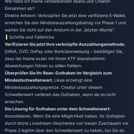
Wie hebe ich meine verbleibenden Beans und Creator-
Einnahmen ab?
Direkte Antwort: Verknüpfen Sie jetzt eine verifizierte E-Wallet,
erreichen Sie den Mindestauszahlungsbetrag vor Phase 1 und
warten Sie nicht auf den Ansturm in der „letzten Woche“.
Schritte und Fallstricke
Verifizieren Sie jetzt Ihre verknüpfte Auszahlungsmethode.
DANA, OVO, GoPay oder Banküberweisung – bestätigen Sie,
dass der Name exakt mit Ihrem KTP übereinstimmt.
Abweichungen führen zu stillen Fehlern.
Überprüfen Sie Ihr Bean-Guthaben im Vergleich zum
Mindestschwellenwert.
Likee erzwingt eine
Mindestauszahlungsgrenze. Creator unter diesem
Schwellenwert verlieren das Guthaben, wenn sie es nicht
erreichen.
Die Lösung für Guthaben unter dem Schwellenwert:
Konsolidieren. Wenn Sie eine Möglichkeit haben, Ihr Guthaben
durch letzte Livestream-Geschenke von treuen Zuschauern vor
Phase 2 legitim über den Schwellenwert zu heben, tun Sie es.