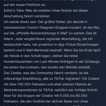
auf der neuen Plattform an.
Editor's Take: Was die meisten Likee-Nutzer bei dieser
Abschaltung falsch verstehen
Ich werde direkt sein: Der größte Fehler, der derzeit in
indonesischen Creator-Telegram-Gruppen kursiert, ist der Rat,
auf die „offizielle Rückerstattungs-E-Mail“ zu warten. Das ist
falsch. Jede vergleichbare regionale Abschaltung, die ich
beobachtet habe, hat proaktive In-App-Ticket-Einreichungen
belohnt und E-Mail-Wartende bestraft. Wenn Sie bis Ende April
die Hände in den Schoß legen, stehen Sie hinter
Hunderttausenden von Last-Minute-Anträgen in der Schlange,
bei einem Serviceteam, das bereits den Betrieb einstellt.
Das Zweite, was die Community falsch versteht, ist die
reflexartige Empfehlung „alle zu TikTok migrieren“. Für Creator
mit über 100.000 Followern und einer starken Historie an
Markenkooperationen ist TikTok natürlich der richtige Schritt.
Aber für die Gruppe der Creator mit 5.000 bis 80.000
Followern, die den Großteil der aktiven Basis von Likee