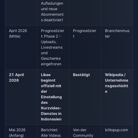
Aufladungen
und neue
Abonnement
s deaktiviert
April 2026
Prognostizier
Prognostizier
Branchenmus
(Mitte)
t: Phase 2 –
t
ter
Uploads,
Livestreams
und
Geschenke
eingefroren
27. April
Likee
Bestätigt
Wikipedia /
2026
beginnt
Unternehme
offiziell mit
nsgeschicht
der
e
Einstellung
des
Kurzvideo-
Dienstes in
Indonesien
Mai 2026
Berichtet:
Von der
bittopup.com
(Anfang)
Alte Videos
Community