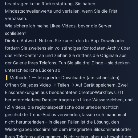
beantragen keine Rückerstattung. Sie haben
Mindestschwellenwerte und verfallen, wenn Sie die Frist
verpassen.
Wie sichere ich meine Likee-Videos, bevor die Server
schließen?
Direkte Antwort: Nutzen Sie zuerst den In-App-Downloader,
fordern Sie zweitens ein vollständiges Kontodaten-Archiv über
das Hilfe-Center an und ziehen Sie drittens die Originale aus
der Galerie Ihres Telefons. Tun Sie alle drei Dinge – sie decken
unterschiedliche Lücken ab.
Methode 1 — Integrierter Downloader (am schnellsten)
Öffnen Sie jedes Video → Teilen → Auf Gerät speichern. Zwei
Einschränkungen aus beobachteten Creator-Workflows: (1)
heruntergeladene Dateien tragen ein Likee-Wasserzeichen, und
(2) Videos, die regionalspezifische oder urheberrechtlich
geschützte Trend-Audios verwenden, lassen sich manchmal
nicht herunterladen – in diesen Fällen ist die Lösung, den
Wiedergabebildschirm mit dem integrierten Bildschirmrekorder
Ihres Telefons aufzunehmen. Nicht schön, aber es bewahrt den