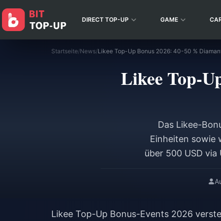
DIRECT TOP-UP
GAME
CA
Startseite
/
News
/
Likee Top-U
Das Likee-Bon
Einheiten sowie
über 500 USD via
der Stoßzeiten vo
Peak-Lieferungen
Au
Likee Top-Up Bonus-Events 2026 verst