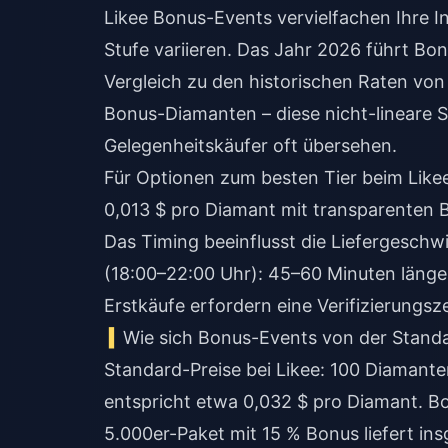
Likee Bonus-Events vervielfachen Ihre I
Stufe variieren. Das Jahr 2026 führt Bo
Vergleich zu den historischen Raten von
Bonus-Diamanten – diese nicht-lineare S
Gelegenheitskäufer oft übersehen.
Für Optionen zum
besten Tier beim Lik
0,013 $ pro Diamant mit transparenten
Das Timing beeinflusst die Liefergeschw
(18:00–22:00 Uhr): 45–60 Minuten länge
Erstkäufe erfordern eine Verifizierungs
Wie sich Bonus-Events von der Standa
Standard-Preise bei Likee: 100 Diamanten
entspricht etwa 0,032 $ pro Diamant. B
5.000er-Paket mit 15 % Bonus liefert in