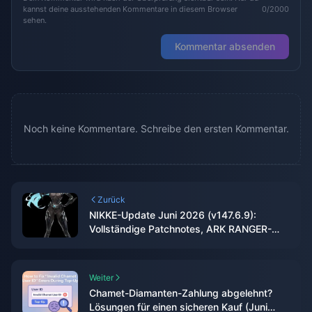
kannst deine ausstehenden Kommentare in diesem Browser
0/2000
sehen.
Kommentar absenden
Noch keine Kommentare. Schreibe den ersten Kommentar.
Zurück
NIKKE-Update Juni 2026 (v147.6.9):
Vollständige Patchnotes, ARK RANGER-
Event & Pull-Guide
Weiter
Chamet-Diamanten-Zahlung abgelehnt?
Lösungen für einen sicheren Kauf (Juni