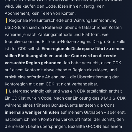
wird. Sie kaufen den Code, lösen ihn ein, fertig. Kein
Abonnement, kein Teilen von Konten.
Regionale Preisunterschiede und Währungsumrechnung
USD-Stufen sind die Referenz, aber die tatsächlichen Kosten
variieren je nach Zahlungsmethode und Plattform, wie
topuplive.com und BitTopup-Notizen zeigen. Die größere Falle
ist der CDK selbst:
Eine regionale Diskrepanz führt zu einem
stillen Einlösungsfehler, und der Code wird an die erste
versuchte Region gebunden.
Ich habe versucht, einen CDK
auf einem Konto mit abweichender Region einzulösen, und
erhielt eine sofortige Ablehnung – die Übereinstimmung der
Kontoregion mit dem CDK ist nicht verhandelbar.
Liefergeschwindigkeit und was ein CDK tatsächlich enthält
Ein CDK ist nur ein Code. Nach der Einlösung des 91,43 $-CDK
während eines früheren Bonus-Events landeten die Coins
innerhalb weniger Minuten
auf meinem Guthaben – aber erst,
nachdem ich mein Konto neu verknüpft hatte, der Schritt, den
die meisten Leute überspringen. Bezahlte G-COIN aus einem