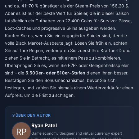
und ca. 41–70 % günstiger als der Steam-Preis von 156,20 $.
Aber es ist nur der
beste
Wert für Spieler, die in dieser Saison
tatsächlich ein Guthaben von 22.400 Coins für Survivor-Pässe,
Loot-Caches und progressive Skins ausgeben werden.
Kaufen Sie es, wenn Sie ein engagierter Spieler sind, der die
volle Black Market-Ausbeute jagt: Lösen Sie früh ein, achten
Sie auf Ihre Region, verknüpfen Sie zuerst Ihre Krafton-ID und
ziehen Sie in Betracht, es mit einem Pass zu kombinieren.
Überspringen Sie es, wenn Sie F2P- oder Gelegenheitsspieler
sind – die
5.500er- oder 510er-Stufen
dienen Ihnen besser.
Bestätigen Sie den Bonusmechanismus, bevor Sie sich
festlegen, und zahlen Sie niemals einem Wiederverkäufer einen
Aufpreis, um die Frist zu schlagen.
ÜBER DEN AUTOR
Ryan Patel
Game economy designer and virtual currency expert