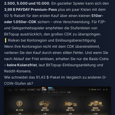
2.500, 5.000 und 10.000
. Ein gezielter Spieler kann sich den
3,99 $ PAYDAY Premium-Pass
plus ein paar Kisten mit dem
50 %-Rabatt für den ersten Kauf über einen kleinen
510er-
oder 1.050er-CDK
sichern – ohne Verschwendung. Für F2P-
und Gelegenheitsspieler empfehlen die Stufenlisten von
BitTopup ausdrücklich, den großen CDK zu überspringen.
Risiken bei Kontoregion und Einlösungsberechtigung
Wenn Ihre Kontoregion nicht mit dem CDK übereinstimmt,
verlieren Sie den Kauf durch einen stillen Fehler. Und wenn Sie
nach Ablauf der Frist einlösen, erhalten Sie nur die Basis-Coins
–
keine Kulanzfrist
, laut BitTopup-Einlösungsanleitung und
Reddit-Konsens.
Wie schneidet das 91,43 $-Paket im Vergleich zu anderen G-
COIN-Stufen ab?