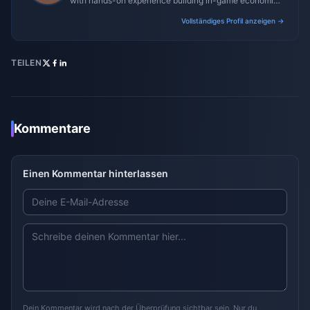
with hands-on experience building in-game economies
for MMO and mobile titles.
Vollständiges Profil anzeigen →
TEILEN
Kommentare
Einen Kommentar hinterlassen
Dein Kommentar wird nach der Überprüfung sichtbar sein. Nur du