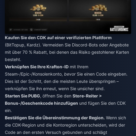
Kaufen Sie den CDK auf einer verifizierten Plattform
(BitTopup, Kardz). Vermeiden Sie Discord-Bots oder Angebote
mit über 70 % Rabatt, bei denen das Risiko gestohlener Karten
besteht.
Verknüpfen Sie Ihre Krafton-ID
mit Ihrem
Steam-/Epic-/Konsolenkonto,
bevor
Sie einen Code eingeben.
Dies ist der Schritt, den die meisten Leute überspringen –
verknüpfen Sie ihn erneut, wenn Sie unsicher sind.
Starten Sie PUBG
, öffnen Sie den
Store-Reiter >
Bonus-/Geschenkcode hinzufügen
und fügen Sie den CDK
ein.
Bestätigen Sie die Übereinstimmung der Region.
Wenn sich
die CDK-Region und die Kontoregion unterscheiden, wird der
Code an den ersten Versuch gebunden und schlägt