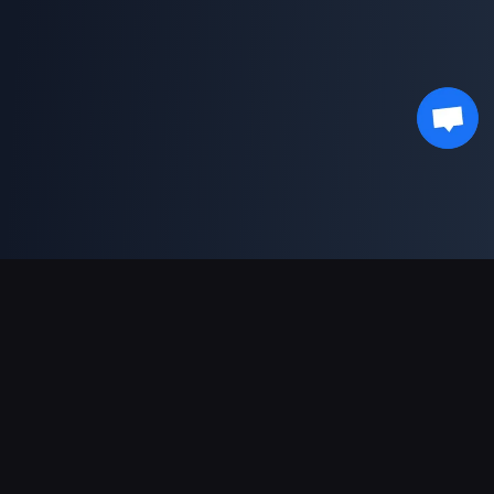
Unterstützte Zahlungsarten
Partner
Genshin Impact Wiki