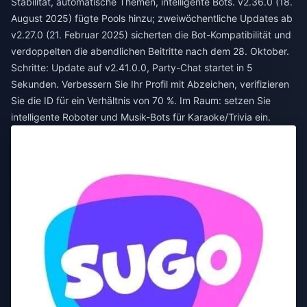
Stabilität, automatische Themen, intelligente Bots. v2.36.0 (18.
August 2025) fügte Pools hinzu; zweiwöchentliche Updates ab
v2.27.0 (21. Februar 2025) sicherten die Bot-Kompatibilität und
verdoppelten die abendlichen Beitritte nach dem 28. Oktober.
Schritte: Update auf v2.41.0.0, Party-Chat startet in 5
Sekunden. Verbessern Sie Ihr Profil mit Abzeichen, verifizieren
Sie die ID für ein Verhältnis von 70 %. Im Raum: setzen Sie
intelligente Roboter und Musik-Bots für Karaoke/Trivia ein.