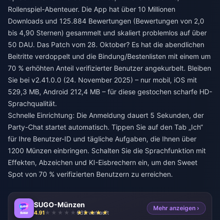
Rollenspiel-Abenteuer. Die App hat über 10 Millionen
Downloads und 125.884 Bewertungen (Bewertungen von 2,0
bis 4,90 Sternen) gesammelt und skaliert problemlos auf über
50 DAU. Das Patch vom 28. Oktober? Es hat die abendlichen
Beitritte verdoppelt und die Bindung/Bestenlisten mit einem um
70 % erhöhten Anteil verifizierter Benutzer angekurbelt. Bleiben
Sie bei v2.41.0.0 (24. November 2025) – nur mobil, iOS mit
529,3 MB, Android 212,4 MB – für diese gestochen scharfe HD-
Sprachqualität.
Schnelle Einrichtung: Die Anmeldung dauert 5 Sekunden, der
Party-Chat startet automatisch. Tippen Sie auf den Tab „Ich“
für Ihre Benutzer-ID und tägliche Aufgaben, die Ihnen über
1200 Münzen einbringen. Schalten Sie die Sprachfunktion mit
Effekten, Abzeichen und KI-Eisbrechern ein, um den Sweet
Spot von 70 % verifizierten Benutzern zu erreichen.
SUGO-Münzen
Mehr anzeigen ›
4.91
632 verkauft