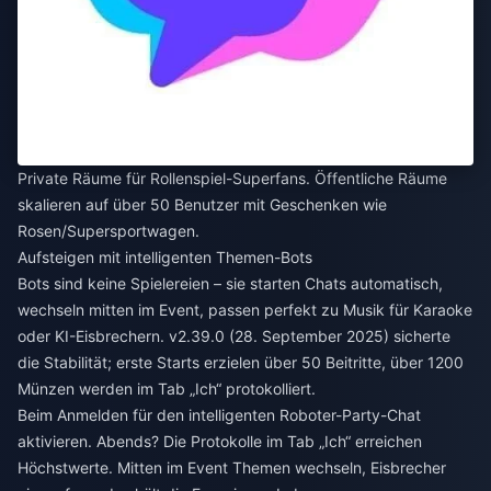
Private Räume für Rollenspiel-Superfans. Öffentliche Räume
skalieren auf über 50 Benutzer mit Geschenken wie
Rosen/Supersportwagen.
Aufsteigen mit intelligenten Themen-Bots
Bots sind keine Spielereien – sie starten Chats automatisch,
wechseln mitten im Event, passen perfekt zu Musik für Karaoke
oder KI-Eisbrechern. v2.39.0 (28. September 2025) sicherte
die Stabilität; erste Starts erzielen über 50 Beitritte, über 1200
Münzen werden im Tab „Ich“ protokolliert.
Beim Anmelden für den intelligenten Roboter-Party-Chat
aktivieren. Abends? Die Protokolle im Tab „Ich“ erreichen
Höchstwerte. Mitten im Event Themen wechseln, Eisbrecher