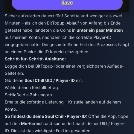
Sicher aufzuladen dauert fünf Schritte und weniger als zwei
Minuten – als ich den BitTopup-Ablauf von Anfang bis Ende
getestet habe, landeten die Coins in
unter ein paar Minuten
auf meinem Konto, nachdem ich die korrekte Player-ID
eingegeben hatte. Die gesamte Sicherheit des Prozesses hängt
an einem Punkt: die ID korrekt einzugeben.
Schritt-für-Schritt-Anleitung:
Logge dich bei BitTopup (oder einer vergleichbaren Auflade-
Seite) ein.
Gib deine
Soul Chill UID / Player-ID
ein.
Wähle deinen Kristallbetrag.
Schließe die Zahlung ab.
Erhalte die sofortige Lieferung – Kristalle landen auf deinem
Konto.
So findest du deine Soul Chill-Player-ID:
Öffne die App, tippe
auf den
Me
-Bereich und suche dort nach deiner UID / Player-
ID. Dies ist das wichtigste Feld im gesamten