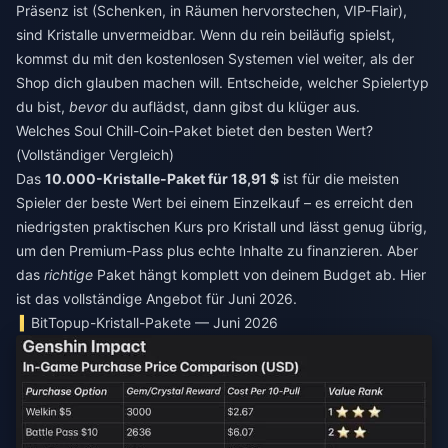
Präsenz ist (Schenken, in Räumen hervorstechen, VIP-Flair),
sind Kristalle unvermeidbar. Wenn du rein beiläufig spielst,
kommst du mit den kostenlosen Systemen viel weiter, als der
Shop dich glauben machen will. Entscheide, welcher Spielertyp
du bist,
bevor
du auflädst, dann gibst du klüger aus.
Welches Soul Chill-Coin-Paket bietet den besten Wert?
(Vollständiger Vergleich)
Das
10.000-Kristalle-Paket für 18,91 $
ist für die meisten
Spieler der beste Wert bei einem Einzelkauf – es erreicht den
niedrigsten praktischen Kurs pro Kristall und lässt genug übrig,
um den Premium-Pass plus echte Inhalte zu finanzieren. Aber
das
richtige
Paket hängt komplett von deinem Budget ab. Hier
ist das vollständige Angebot für Juni 2026.
BitTopup-Kristall-Pakete — Juni 2026