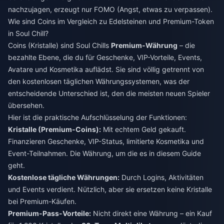
nachzujagen, erzeugt nur FOMO (Angst, etwas zu verpassen).
Wie sind Coins im Vergleich zu Edelsteinen und Premium-Token
in Soul Chill?
Coins (Kristalle) sind Soul Chills
Premium-Währung
– die
bezahlte Ebene, die du für Geschenke, VIP-Vorteile, Events,
Avatare und Kosmetika auflädst. Sie sind völlig getrennt von
den kostenlosen täglichen Währungssystemen, was der
entscheidende Unterschied ist, den die meisten neuen Spieler
übersehen.
Hier ist die praktische Aufschlüsselung der Funktionen:
Kristalle (Premium-Coins):
Mit echtem Geld gekauft.
Finanzieren Geschenke, VIP-Status, limitierte Kosmetika und
Event-Teilnahmen. Die Währung, um die es in diesem Guide
geht.
Kostenlose tägliche Währungen:
Durch Logins, Aktivitäten
und Events verdient. Nützlich, aber sie ersetzen keine Kristalle
bei Premium-Käufen.
Premium-Pass-Vorteile:
Nicht direkt eine Währung – ein Kauf