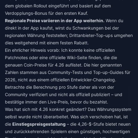
dem globalen Rollout eingeführt und basiert auf dem
Verdopplungs-Bonus für den ersten Kauf.
Regionale Preise variieren in der App weiterhin.
Wenn du
direkt in der App kaufst, wirst du Schwankungen bei der
regionalen Währung feststellen; Drittanbieter-Top-ups umgehen
dies weitgehend mit einem festen Rabatt.
Ein ehrlicher Hinweis vorab: Ich konnte keine offiziellen
Patchnotes oder eine offizielle Wiki-Seite finden, die die
genauen Coin-Preise für 4.26 auflistet. Die hier genannten
Zahlen stammen aus Community-Tests und Top-up-Guides für
2026, nicht aus einem offiziellen Entwickler-Changelog.
Betrachte die Berechnung pro Stufe daher als von der
Community verifiziert und nicht als offiziell publiziert – und
bestätige immer den Live-Preis, bevor du bezahlst.
Was hat sich mit 4.26 konkret geändert? Das Währungssystem
selbst wurde nicht überarbeitet. Was sich verschoben hat, ist
die
Einstiegspreisgestaltung
– die 4,26-$-Stufe bietet neuen
und zurückkehrenden Spielern einen günstigen, hochwertigen