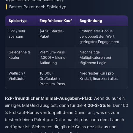
Bestes Paket nach Spielertyp
Spielertyp
Empfohlener Kauf
Begründung
F2P / sehr
$4.26 Starter-
Erstanbieter-Bonus
sparsam
Paket
verdoppelt den Wert;
geringstes Engagement
Gelegenheits
Premium-Pass
Nachhaltige
käufer
(1.200) + kleine
Multiplikatoren bei
Aufladung
täglichem Login
Walfisch /
10.000+
Niedrigster Kurs pro
Vielkäufer
Großpaket +
Kristall, finanziert alles
Premium-Pass
F2P-freundlicher Minimal-Ausgaben-Pfad:
Wenn du nur ein
einziges Mal Geld ausgibst, dann für die
4,26-$-Stufe
. Der 100
% Erstkauf-Bonus verdoppelt deine Coins fast, was es zum
besten kleinen Paket pro Dollar macht, das nach dem Launch
verfügbar ist. Sichere es dir, gib die Coins gezielt aus und