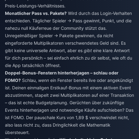
Preis-Leistungs-Verhältnisses.
Monatlicher Pass vs. Pakete?
Wird durch das Login-Verhalten
entschieden. Täglicher Spieler → Pass gewinnt, Punkt, und die
nahezu null Käuferreue der Community stützt das.
Unregelmäßiger Spieler → Pakete gewinnen, da nicht
eingeforderte Multiplikatoren verschwendetes Geld sind. Es
gibt keine universelle Antwort, aber es
gibt
eine klare Antwort
für dich persönlich – sei einfach ehrlich zu dir selbst, wie oft du
die App tatsächlich öffnest.
Doppel-Bonus-Fenstern hinterherjagen – schlau oder
FOMO?
Schlau,
wenn
ein Fenster bereits live oder angekündigt
ist. Deinen einmaligen Erstkauf-Bonus mit einem aktiven Event
abzustimmen, stapelt zwei Multiplikatoren auf einer Transaktion
– das ist echte Budgetplanung. Gerüchten über zukünftige
Events hinterherjagen und notwendige Käufe aufschieben? Das
ist FOMO. Der pauschale Kurs von 1,89 $ verschwindet nicht,
also lass nicht zu, dass Dringlichkeit die Mathematik
übersteuert.