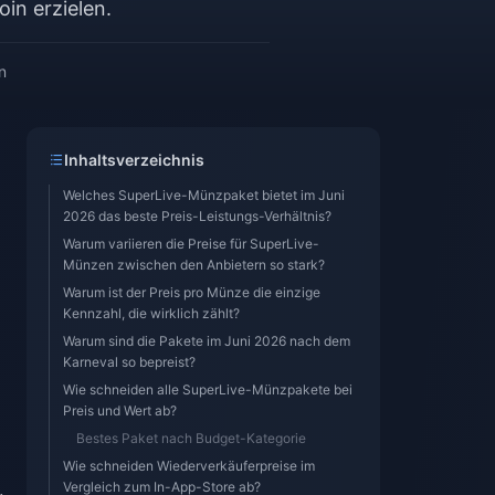
in erzielen.
n
Inhaltsverzeichnis
Welches SuperLive-Münzpaket bietet im Juni
2026 das beste Preis-Leistungs-Verhältnis?
Warum variieren die Preise für SuperLive-
Münzen zwischen den Anbietern so stark?
Warum ist der Preis pro Münze die einzige
Kennzahl, die wirklich zählt?
Warum sind die Pakete im Juni 2026 nach dem
Karneval so bepreist?
Wie schneiden alle SuperLive-Münzpakete bei
Preis und Wert ab?
Bestes Paket nach Budget-Kategorie
Wie schneiden Wiederverkäuferpreise im
Vergleich zum In-App-Store ab?