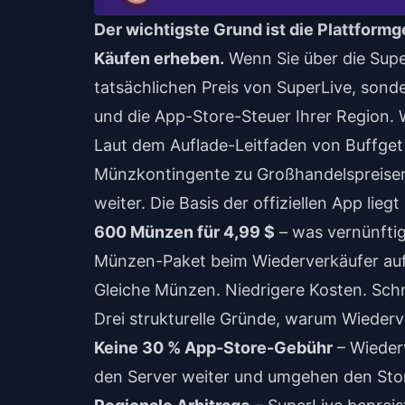
Der wichtigste Grund ist die Plattform
Käufen erheben.
Wenn Sie über die Supe
tatsächlichen Preis von SuperLive, sond
und die App-Store-Steuer Ihrer Region.
Laut dem Auflade-Leitfaden von Buffget 
Münzkontingente zu Großhandelspreis
weiter. Die Basis der offiziellen App liegt
600 Münzen für 4,99 $
– was vernünftig
Münzen-Paket beim Wiederverkäufer au
Gleiche Münzen. Niedrigere Kosten. Schn
Drei strukturelle Gründe, warum Wiederver
Keine 30 % App-Store-Gebühr
– Wiederv
den Server weiter und umgehen den Sto