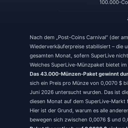
100.000-Coi
Nach dem „Post-Coins Carnival“ (der am
Wiederverkäuferpreise stabilisiert – die
gesamten Monat, sofern SuperLive nicht 
Welches SuperLive-Münzpaket bietet im 
Das 43.000-Münzen-Paket gewinnt durc
sich ein Preis pro Münze von 0,0070 $ bi
Juni 2026 untersucht wurden. Das ist di
diesen Monat auf dem SuperLive-Markt 
Hier ist der Grund, warum es alle andere
bewegen sich zwischen 0,0076 $ und 0