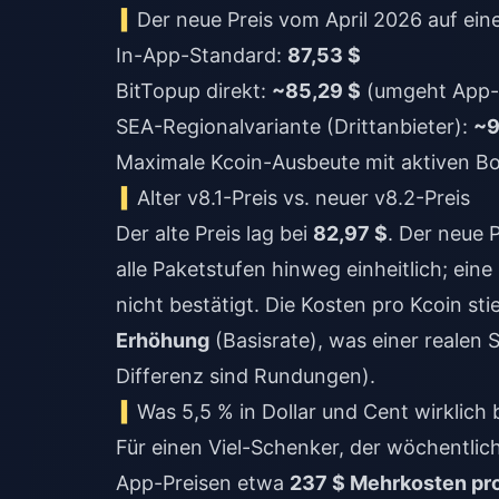
Der neue Preis vom April 2026 auf eine
In-App-Standard:
87,53 $
BitTopup direkt:
~85,29 $
(umgeht App-
SEA-Regionalvariante (Drittanbieter):
~9
Maximale Kcoin-Ausbeute mit aktiven Bo
Alter v8.1-Preis vs. neuer v8.2-Preis
Der alte Preis lag bei
82,97 $
. Der neue 
alle Paketstufen hinweg einheitlich; ein
nicht bestätigt. Die Kosten pro Kcoin st
Erhöhung
(Basisrate), was einer realen 
Differenz sind Rundungen).
Was 5,5 % in Dollar und Cent wirklich
Für einen Viel-Schenker, der wöchentlic
App-Preisen etwa
237 $ Mehrkosten pro