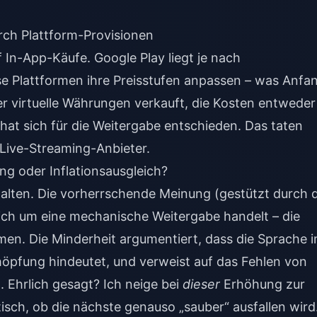
ch Plattform-Provisionen
 In-App-Käufe. Google Play liegt je nach
se Plattformen ihre Preisstufen anpassen – was Anfa
er virtuelle Währungen verkauft, die Kosten entweder
hat sich für die Weitergabe entschieden. Das taten
Live-Streaming-Anbieter.
g oder Inflationsausgleich?
alten. Die vorherrschende Meinung (gestützt durch d
sich um eine mechanische Weitergabe handelt – die
en. Die Minderheit argumentiert, dass die Sprache 
öpfung hindeutet, und verweist auf das Fehlen von
 Ehrlich gesagt? Ich neige bei
dieser
Erhöhung zur
isch, ob die nächste genauso „sauber“ ausfallen wird