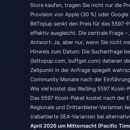
Store kaufen, tragen Sie nicht nur die P
Provision von Apple (30 %) oder Google 
BitTopup senkt den Preis für das 5597-
effektiv ausgleicht. Die zentrale Frage –
Antwort: Ja, aber nur, wenn Sie nicht m
Hinweis zum Datum: Die Suchanfrage bezie
(bittopup.com, buffget.com) datieren die
Zeitpunkt in der Anfrage spiegelt wahrsc
Community Monate nach der Einführung wi
Wie viel kostet das WeSing 5597 Kcoin-
Das 5597 Kcoin-Paket kostet nach der 
Regionale und Drittanbieter-Varianten l
(rabattierte SEA-Varianten bei alternati
April 2026 um Mitternacht (Pacific Tim