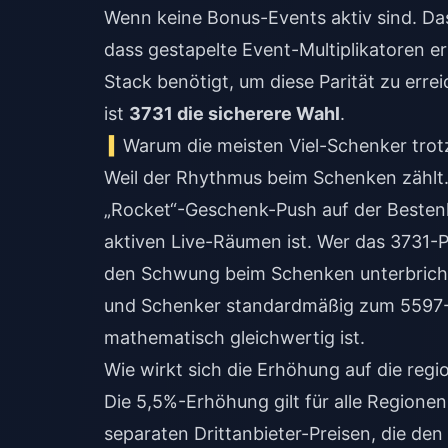
Wenn keine Bonus-Events aktiv sind. Das
dass gestapelte Event-Multiplikatoren e
Stack benötigt, um diese Parität zu err
ist
3731 die sicherere Wahl
.
Warum die meisten Viel-Schenker tro
Weil der Rhythmus beim Schenken zählt.
„Rocket“-Geschenk-Push auf der Bestenli
aktiven Live-Räumen ist. Wer das 3731-P
den Schwung beim Schenken unterbricht
und Schenker standardmäßig zum 5597-P
mathematisch gleichwertig ist.
Wie wirkt sich die Erhöhung auf die reg
Die 5,5%-Erhöhung gilt für alle Regione
separaten Drittanbieter-Preisen, die den