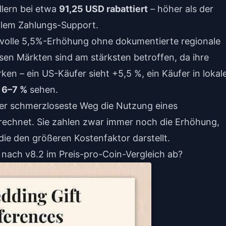
llern bei etwa
91,25 USD rabattiert
– höher als der
kalem Zahlungs-Support.
olle 5,5%-Erhöhung ohne dokumentierte regionale
en Märkten sind am stärksten betroffen, da ihre
en – ein US-Käufer sieht +5,5 %, ein Käufer in lokal
v
6–7 %
sehen.
der schmerzloseste Weg die Nutzung eines
brechnet. Sie zahlen zwar immer noch die Erhöhung,
ie den größeren Kostenfaktor darstellt.
 nach v8.2 im Preis-pro-Coin-Vergleich ab?