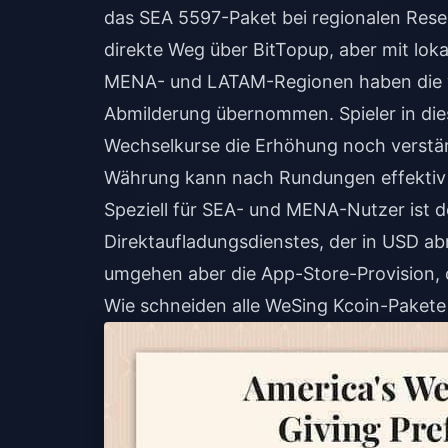
das SEA 5597-Paket bei regionalen Rese
direkte Weg über BitTopup, aber mit lo
MENA- und LATAM-Regionen haben die v
Abmilderung übernommen. Spieler in dies
Wechselkurse die Erhöhung noch verstärk
Währung kann nach Rundungen effekti
Speziell für SEA- und MENA-Nutzer ist 
Direktaufladungsdienstes, der in USD a
umgehen aber die App-Store-Provision, d
Wie schneiden alle WeSing Kcoin-Pakete