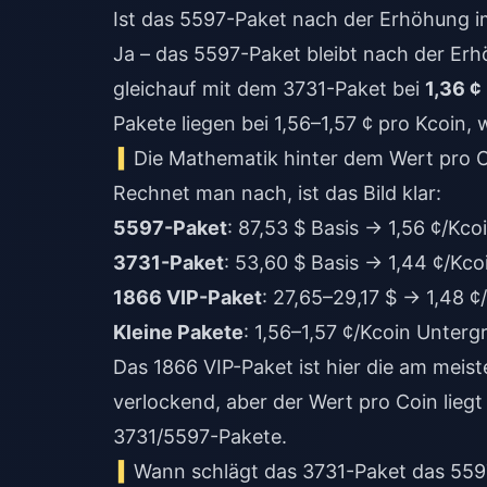
Ist das 5597-Paket nach der Erhöhung i
Ja – das 5597-Paket bleibt nach der Er
gleichauf mit dem 3731-Paket bei
1,36 ¢
Pakete liegen bei 1,56–1,57 ¢ pro Kcoin,
Die Mathematik hinter dem Wert pro C
Rechnet man nach, ist das Bild klar:
5597-Paket
: 87,53 $ Basis → 1,56 ¢/Kc
3731-Paket
: 53,60 $ Basis → 1,44 ¢/Kco
1866 VIP-Paket
: 27,65–29,17 $ → 1,48 ¢
Kleine Pakete
: 1,56–1,57 ¢/Kcoin Unterg
Das 1866 VIP-Paket ist hier die am meis
verlockend, aber der Wert pro Coin lieg
3731/5597-Pakete.
Wann schlägt das 3731-Paket das 55