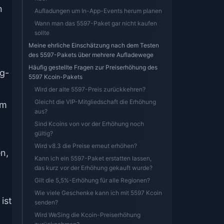
n
Aufladungen um In-App-Events herum planen
Wann man das 5597-Paket gar nicht kaufen
sollte
Meine ehrliche Einschätzung nach dem Testen
des 5597-Pakets über mehrere Aufladewege
Häufig gestellte Fragen zur Preiserhöhung des
ng-
5597 Kcoin-Pakets
Wird der alte 5597-Preis zurückkehren?
Gleicht die VIP-Mitgliedschaft die Erhöhung
um
aus?
Sind Kcoins von vor der Erhöhung noch
gültig?
Wird v8.3 die Preise erneut erhöhen?
n,
Kann ich ein 5597-Paket erstatten lassen,
das kurz vor der Erhöhung gekauft wurde?
Gilt die 5,5%-Erhöhung für alle Regionen?
Wie viele Geschenke kann ich mit 5597 Kcoin
ist
senden?
Wird WeSing die Kcoin-Preiserhöhung