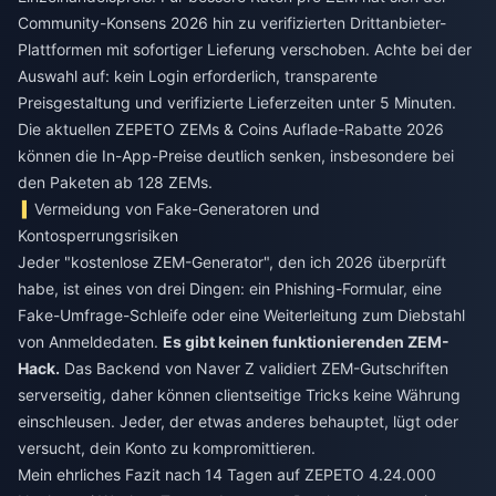
Community-Konsens 2026 hin zu verifizierten Drittanbieter-
Plattformen mit sofortiger Lieferung verschoben. Achte bei der
Auswahl auf: kein Login erforderlich, transparente
Preisgestaltung und verifizierte Lieferzeiten unter 5 Minuten.
Die aktuellen
ZEPETO ZEMs & Coins Auflade-Rabatte 2026
können die In-App-Preise deutlich senken, insbesondere bei
den Paketen ab 128 ZEMs.
Vermeidung von Fake-Generatoren und
Kontosperrungsrisiken
Jeder "kostenlose ZEM-Generator", den ich 2026 überprüft
habe, ist eines von drei Dingen: ein Phishing-Formular, eine
Fake-Umfrage-Schleife oder eine Weiterleitung zum Diebstahl
von Anmeldedaten.
Es gibt keinen funktionierenden ZEM-
Hack.
Das Backend von Naver Z validiert ZEM-Gutschriften
serverseitig, daher können clientseitige Tricks keine Währung
einschleusen. Jeder, der etwas anderes behauptet, lügt oder
versucht, dein Konto zu kompromittieren.
Mein ehrliches Fazit nach 14 Tagen auf ZEPETO 4.24.000