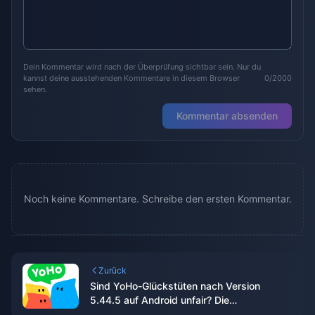
Dein Kommentar wird nach der Überprüfung sichtbar sein. Nur du
kannst deine ausstehenden Kommentare in diesem Browser
0/2000
sehen.
Kommentar absenden
Noch keine Kommentare. Schreibe den ersten Kommentar.
Zurück
Sind YoHo-Glückstüten nach Version
5.44.5 auf Android unfair? Die
datengestützte Analyse