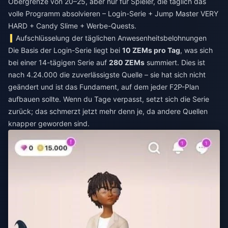
Obergrenze von 20–25, aber nur für Spieler, die täglich das
volle Programm absolvieren – Login-Serie + Jump Master VERY
HARD + Candy Slime + Werbe-Quests.
Aufschlüsselung der täglichen Anwesenheitsbelohnungen
Die Basis der Login-Serie liegt bei
10 ZEMs pro Tag
, was sich
bei einer 14-tägigen Serie auf
280 ZEMs
summiert. Dies ist
nach 4.24.000 die zuverlässigste Quelle – sie hat sich nicht
geändert und ist das Fundament, auf dem jeder F2P-Plan
aufbauen sollte. Wenn du Tage verpasst, setzt sich die Serie
zurück; das schmerzt jetzt mehr denn je, da andere Quellen
knapper geworden sind.