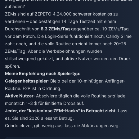
aufladen?
ZEMs sind auf ZEPETO 4.24.000 schwerer kostenlos zu
verdienen – das bestätigen 14 Tage Testzeit mit einem
Durchschnitt von
8,3 ZEMs/Tag
gegenüber ca. 19 ZEMs/Tag
vor dem Patch. Die Login-Serie funktioniert noch, Candy Slime
zahlt noch, und die volle Routine erreicht immer noch 20–25
ZEMs/Tag. Aber die Werbebelohnungen wurden
stillschweigend gekürzt, und aktive Nutzer werden den Druck
spüren.
Meine Empfehlung nach Spielertyp:
Gelegenheitsspieler
: Bleib bei der 10-minütigen Anfänger-
Routine. F2P ist in Ordnung.
Aktive Nutzer
: Absolviere täglich die volle Routine
und
lade
monatlich 1–3 $ für limitierte Drops auf.
Jeder, der "kostenlose ZEM-Hacks" in Betracht zieht
: Lass
es. Sie sind 2026 allesamt Betrug.
Grinde clever, gib wenig aus, lass die Abkürzungen weg.