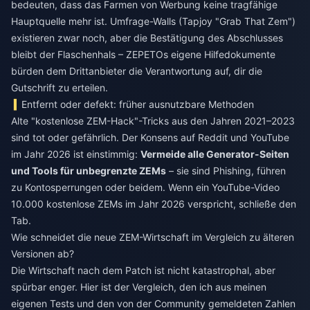
bedeuten, dass das Farmen von Werbung keine tragfähige
Hauptquelle mehr ist. Umfrage-Walls (Tapjoy "Grab That Zem")
existieren zwar noch, aber die Bestätigung des Abschlusses
bleibt der Flaschenhals – ZEPETOs eigene Hilfedokumente
bürden dem Drittanbieter die Verantwortung auf, dir die
Gutschrift zu erteilen.
Entfernt oder defekt: früher ausnutzbare Methoden
Alte "kostenlose ZEM-Hack"-Tricks aus den Jahren 2021–2023
sind tot oder gefährlich. Der Konsens auf Reddit und YouTube
im Jahr 2026 ist einstimmig:
Vermeide alle Generator-Seiten
und Tools für unbegrenzte ZEMs
– sie sind Phishing, führen
zu Kontosperrungen oder beidem. Wenn ein YouTube-Video
10.000 kostenlose ZEMs im Jahr 2026 verspricht, schließe den
Tab.
Wie schneidet die neue ZEM-Wirtschaft im Vergleich zu älteren
Versionen ab?
Die Wirtschaft nach dem Patch ist nicht katastrophal, aber
spürbar enger. Hier ist der Vergleich, den ich aus meinen
eigenen Tests und den von der Community gemeldeten Zahlen