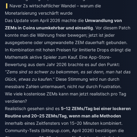
Naver Zs wirtschaftlicher Wandel – warum die
Monetarisierung verschärft wurde
Das Update vom April 2026 machte die
Umwandlung von
ZEMs in Coins unumkehrbar und einseitig
. Vor diesem Patch
konnte man die Währung freier bewegen; jetzt ist jeder
ausgegebene oder umgewandelte ZEM dauerhaft gebunden.
In Kombination mit hohen Preisen für limitierte Drops drängt die
Mathematik aktive Spieler zum Kauf. Eine App-Store-
Bewertung aus dem Jahr 2026 brachte es auf den Punkt:
"Zems sind so schwer zu bekommen, es sei denn, man hat das
Glück, etwas zu kaufen."
Diese Stimmung wird nun durch
messbare Zahlen untermauert, nicht nur durch Frustration.
Wie viele kostenlose ZEMs kann man jetzt realistisch pro Tag
verdienen?
Realistisch gesehen sind es
5–12 ZEMs/Tag bei einer lockeren
Routine und 20–25 ZEMs/Tag, wenn man alle Methoden
innerhalb eines Zeitfensters von 15–20 Minuten kombiniert.
Community-Tests (bittopup.com, April 2026) bestätigen die