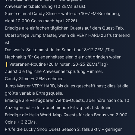
Anwesenheitsbelohnung (10 ZEMs Basis).
Spiele einmal Candy Slime – wähle die 10-ZEM-Belohnung,
nicht 10.000 Coins (nach April 2026).
Erledige alle einfachen täglichen Quests auf dem Quest-Tab.
Überspringe Jump Master, wenn dir VERY HARD zu frustrierend
ist.
Das war's. So kommst du im Schnitt auf 8–12 ZEMs/Tag.
Nachhaltig für Gelegenheitsspieler, die nicht grinden wollen.
Veteranen-Routine (20 Minuten, 20–25 ZEMs/Tag)
Zuerst die tägliche Anwesenheitsprüfung – immer.
Candy Slime → ZEMs nehmen.
Jump Master VERY HARD, bis du es geschafft hast; dies ist die
größte variable Ertragsquelle.
Erledige alle verfügbaren Werbe-Quests, aber höre nach ca. 10
Anzeigen auf – der abnehmende Ertrag setzt stark ein.
Erledige die Hello World-Map-Quests für den Bonus von 2.000
Coins + 3 ZEMs.
Prüfe die Lucky Shop Quest Season 2, falls aktiv – geringer