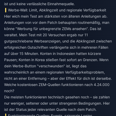
ist und keine verlässliche Einnahmequelle.
Werbe-Wall: Limit, Abklingzeit und regionale Verfügbarkeit
Hier wich mein Test am stärksten von älteren Anleitungen ab.
Anleitungen von vor dem Patch behaupten routinemäßig, man
könne "Werbung für unbegrenzte ZEMs ansehen". Das ist
veraltet. Mein Test mit 20 Versuchen ergab nur 11
gutgeschriebene Werbeanzeigen, und die Abklingzeit zwischen
erfolgreichen Gutschriften verlängerte sich in mehreren Fällen
auf über 15 Minuten. Konten in Indonesien hatten kürzere
Pausen; Konten in Korea stießen fast sofort an Grenzen. Wenn
dein Werbe-Button "verschwunden" ist, liegt das
wahrscheinlich an einem regionalen Verfügbarkeitsproblem,
nicht an einer Entfernung – aber der Effekt für dich ist derselbe.
Welche kostenlosen ZEM-Quellen funktionieren nach 4.24.000
noch?
Die meisten funktionieren technisch gesehen noch – sie zahlen
nur weniger, seltener oder unter strengeren Bedingungen. Hier
ist der Status jeder relevanten Quelle nach dem Patch.
Funktionierende Quellen: Events, saisonale Logins,