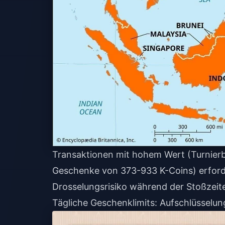
Transaktionen mit hohem Wert (Turnier
Geschenke von 373-933 K-Coins) erforder
Drosselungsrisiko während der Stoßzeit
Tägliche Geschenklimits: Aufschlüsselu