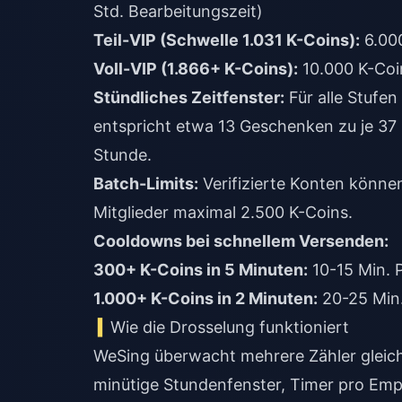
Std. Bearbeitungszeit)
Teil-VIP (Schwelle 1.031 K-Coins):
6.000
Voll-VIP (1.866+ K-Coins):
10.000 K-Coi
Stündliches Zeitfenster:
Für alle Stufen
entspricht etwa 13 Geschenken zu je 37
Stunde.
Batch-Limits:
Verifizierte Konten könne
Mitglieder maximal 2.500 K-Coins.
Cooldowns bei schnellem Versenden:
300+ K-Coins in 5 Minuten:
10-15 Min. P
1.000+ K-Coins in 2 Minuten:
20-25 Min.
Wie die Drosselung funktioniert
WeSing überwacht mehrere Zähler gleich
minütige Stundenfenster, Timer pro Emp