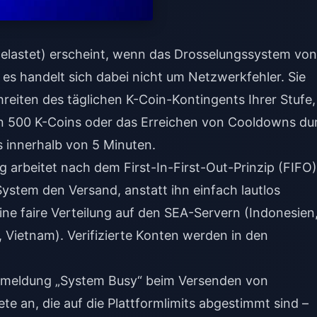
lastet) erscheint, wenn das Drosselungssystem von
es handelt sich dabei nicht um Netzwerkfehler. Sie
hreiten des täglichen K-Coin-Kontingents Ihrer Stufe,
on 500 K-Coins oder das Erreichen von Cooldowns du
 innerhalb von 5 Minuten.
arbeitet nach dem First-In-First-Out-Prinzip (FIFO)
System den Versand, anstatt ihn einfach lautlos
eine faire Verteilung auf den SEA-Servern (Indonesien
d, Vietnam). Verifizierte Konten werden in den
ermeldung „System Busy“ beim Versenden von
te an, die auf die Plattformlimits abgestimmt sind –