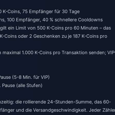
 K-Coins, 75 Empfänger für 30 Tage
ns, 100 Empfänger, 40 % schnellere Cooldowns
 gilt ein Limit von 500 K-Coins pro 60 Minuten – das
 K-Coins oder 2 Geschenken zu je 187 K-Coins pro
n maximal 1.000 K-Coins pro Transaktion senden; VIP
ause (5-8 Min. für VIP)
 Pause (alle Stufen)
zeitig: die rollierende 24-Stunden-Summe, das 60-
fänger und die Versandgeschwindigkeit. Jeder Zähle