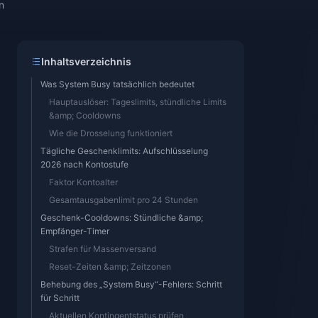
n
Inhaltsverzeichnis
Was System Busy tatsächlich bedeutet
Hauptauslöser: Tageslimits, stündliche Limits
&amp; Cooldowns
Wie die Drosselung funktioniert
Tägliche Geschenklimits: Aufschlüsselung
2026 nach Kontostufe
Faktor Kontoalter
Gesamtausgabenlimit pro 24 Stunden
Geschenk-Cooldowns: Stündliche &amp;
Empfänger-Timer
Strafen für Massenversand
Reset-Zeiten &amp; Zeitzonen
Behebung des „System Busy“-Fehlers: Schritt
für Schritt
Aktuellen Kontingentstatus prüfen