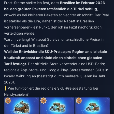
Frost-Sterne stellte ich fest, dass
Brasilien im Februar 2026
bei den größten Paketen tatsächlich die Türkei schlug
,
obwohl es bei kleineren Paketen schlechter abschnitt. Der Real
ist stabiler als die Lira, daher ist der Rabatt in Brasilien
vorhersehbarer – ein Punkt, den ich im Fazit nachdrücklich
verteidigen werde.
Warum verlangt Whiteout Survival unterschiedliche Preise in
der Türkei und in Brasilien?
Weil der Entwickler die SKU-Preise pro Region an die lokale
Kaufkraft anpasst und nicht einen einheitlichen globalen
Tarif festlegt.
Der offizielle Store verwendet eine USD-Basis;
regionale App-Store- und Google-Play-Stores wenden SKUs in
lokaler Währung an (bestätigt durch mehrere Quellen im Jahr
2026).
Wie funktioniert die regionale SKU-Preisgestaltung bei
Handyspielen?