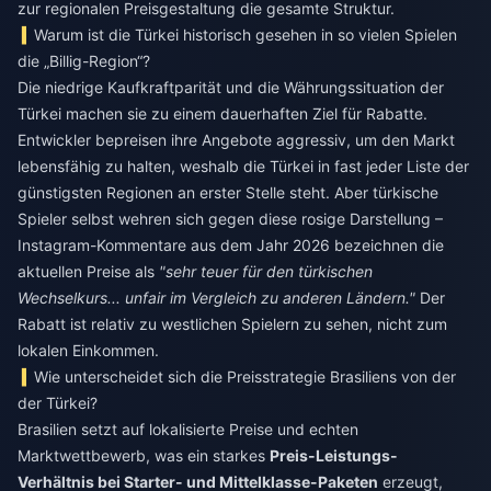
zur regionalen Preisgestaltung die gesamte Struktur.
Warum ist die Türkei historisch gesehen in so vielen Spielen
die „Billig-Region“?
Die niedrige Kaufkraftparität und die Währungssituation der
Türkei machen sie zu einem dauerhaften Ziel für Rabatte.
Entwickler bepreisen ihre Angebote aggressiv, um den Markt
lebensfähig zu halten, weshalb die Türkei in fast jeder Liste der
günstigsten Regionen an erster Stelle steht. Aber türkische
Spieler selbst wehren sich gegen diese rosige Darstellung –
Instagram-Kommentare aus dem Jahr 2026 bezeichnen die
aktuellen Preise als
"sehr teuer für den türkischen
Wechselkurs... unfair im Vergleich zu anderen Ländern."
Der
Rabatt ist relativ zu westlichen Spielern zu sehen, nicht zum
lokalen Einkommen.
Wie unterscheidet sich die Preisstrategie Brasiliens von der
der Türkei?
Brasilien setzt auf lokalisierte Preise und echten
Marktwettbewerb, was ein starkes
Preis-Leistungs-
Verhältnis bei Starter- und Mittelklasse-Paketen
erzeugt,