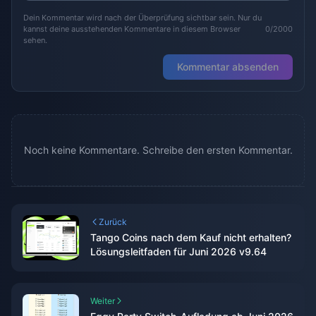
Dein Kommentar wird nach der Überprüfung sichtbar sein. Nur du
kannst deine ausstehenden Kommentare in diesem Browser
0/2000
sehen.
Kommentar absenden
Noch keine Kommentare. Schreibe den ersten Kommentar.
Zurück
Tango Coins nach dem Kauf nicht erhalten?
Lösungsleitfaden für Juni 2026 v9.64
Weiter