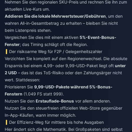
Nehmen Sie den regionalen SKU-Preis und rechnen Sie ihn zum
aktuellen Live-Kurs um.
Addieren Sie die lokale Mehrwertsteuer/Gebühren
, um den
wahren All-in-Gesamtbetrag zu erhalten – bleiben Sie nicht
beim Listenpreis stehen.
Vergleichen Sie dies mit einem aktiven
5%-Event-Bonus-
Fenster
; das Timing schlägt oft die Region.
Der risikoarme Weg für F2P / Gelegenheitszahler
Verzichten Sie komplett auf den Regionenwechsel. Die absolute
Ersparnis bei einem 4,99- oder 9,99-USD-Paket liegt oft
unter
2 USD
– das ist das ToS-Risiko oder den Zahlungsärger nicht
wert. Stattdessen:
Priorisieren Sie
9,99-USD-Pakete während 5%-Bonus-
Fenstern
(1.049 FS statt 999).
Nutzen Sie den
Erstauflade-Bonus
vor allem anderen.
Nutzen Sie den steuerfreien offiziellen Web-Store gegenüber
In-App-Käufen, wann immer möglich.
Der Effizienz-Weg für mittlere bis hohe Ausgaben
Hier ändert sich die Mathematik. Bei Großpaketen sind selbst