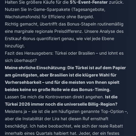
Halten Sie größere Käufe für die
5%-Event-Fenster
zurück.
Nutzen Sie In-Game-Sparpakete (Tagesangebote,
Wachstumsfonds) für Effizienz ohne Bargeld.
Richtig gemacht, übertrifft das Bonus-Stapeln routinemäßig
eine marginale regionale Preisdifferenz. Unsere Analyse des
Erstkauf-Bonus quantifiziert genau, wie viel jede Ebene
hinzufügt.
Fazit des Herausgebers: Türkei oder Brasilien – und lohnt es
sich überhaupt?
Meine ehrliche Einschätzung: Die Türkei ist auf dem Papier
am günstigsten, aber Brasilien ist die klügere Wahl für
Vorhersehbarkeit – und für die meisten von Ihnen spielt
beides keine so große Rolle wie das Bonus-Timing.
Lassen Sie mich die Kontroversen direkt angehen.
Ist die
Türkei 2026 immer noch die universelle Billig-Region?
Meistens ja – sie ist die am häufigsten genannte Top-Option –,
aber die Instabilität der Lira hat diesen Ruf ernsthaft
beschädigt. Ich habe beobachtet, wie sich der reale Rabatt
innerhalb eines Quartals halbiert hat. Jeder, der ein festes