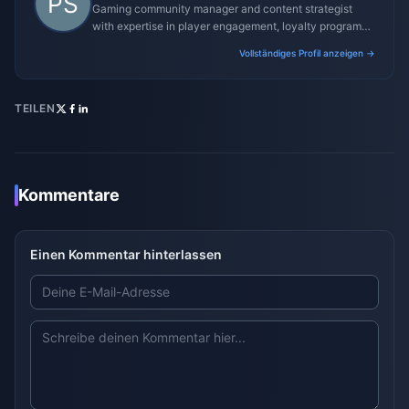
Gaming community manager and content strategist
with expertise in player engagement, loyalty programs,
and promotional campaigns.
Vollständiges Profil anzeigen →
TEILEN
Kommentare
Einen Kommentar hinterlassen