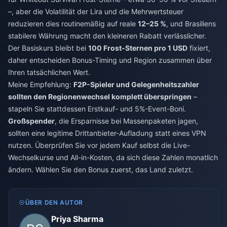
–, aber die Volatilität der Lira und die Mehrwertsteuer
reduzieren dies routinemäßig auf reale
12–25 %
, und Brasiliens
stabilere Währung macht den kleineren Rabatt verlässlicher.
Der Basiskurs bleibt bei
100 Frost-Sternen pro 1 USD
fixiert,
daher entscheiden Bonus-Timing und Region zusammen über
Ihren tatsächlichen Wert.
Meine Empfehlung:
F2P-Spieler und Gelegenheitszahler
sollten den Regionenwechsel komplett überspringen
–
stapeln Sie stattdessen Erstkauf- und 5%-Event-Boni.
Großspender
, die Ersparnisse bei Massenpaketen jagen,
sollten eine legitime Drittanbieter-Aufladung statt eines VPN
nutzen. Überprüfen Sie vor jedem Kauf selbst die Live-
Wechselkurse und All-in-Kosten, da sich diese Zahlen monatlich
ändern. Wählen Sie den Bonus zuerst, das Land zuletzt.
ÜBER DEN AUTOR
Priya Sharma