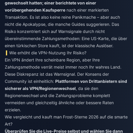
gewechselt hatten; einer berichtete von einer
vorübergehenden Kaufsperre
nach einer markierten
Transaktion. Es ist also keine reine Panikmache – aber auch
nicht die Apokalypse, die manche Guides suggerieren. Das
Risiko konzentriert sich auf Warnsignale durch nicht
übereinstimmende Zahlungsmethoden: Eine US-Karte, die über
einen türkischen Store kauft, ist der klassische Auslöser.
Wie erhöht die VPN-Nutzung Ihr Risiko?
Ein VPN ändert Ihre scheinbare Region, aber Ihre
Zahlungsmethode verrät meist immer noch Ihr wahres Land.
Diese Diskrepanz ist das Warnsignal. Der Konsens der
Community ist einheitlich:
Plattformen von Drittanbietern sind
sicherer als VPN/Regionenwechsel
, da sie den
Regionenwechsel und die Zahlungsprobleme komplett
vermeiden und gleichzeitig ähnliche oder bessere Raten
erzielen.
Wie vergleicht und kauft man Frost-Sterne 2026 auf die smarte
Art?
Überprüfen Sie die Live-Preise selbst und wählen Sie dann