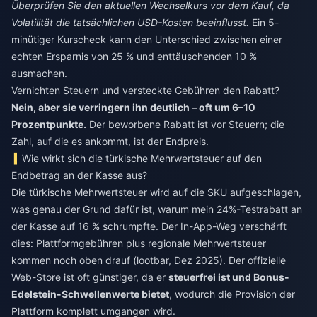
Überprüfen Sie den aktuellen Wechselkurs vor dem Kauf, da
Volatilität die tatsächlichen USD-Kosten beeinflusst.
Ein 5-
minütiger Kurscheck kann den Unterschied zwischen einer
echten Ersparnis von 25 % und enttäuschenden 10 %
ausmachen.
Vernichten Steuern und versteckte Gebühren den Rabatt?
Nein, aber sie verringern ihn deutlich – oft um 6–10
Prozentpunkte.
Der beworbene Rabatt ist vor Steuern; die
Zahl, auf die es ankommt, ist der Endpreis.
Wie wirkt sich die türkische Mehrwertsteuer auf den
Endbetrag an der Kasse aus?
Die türkische Mehrwertsteuer wird auf die SKU aufgeschlagen,
was genau der Grund dafür ist, warum mein 24%-Testrabatt an
der Kasse auf 16 % schrumpfte. Der In-App-Weg verschärft
dies: Plattformgebühren plus regionale Mehrwertsteuer
kommen noch oben drauf (lootbar, Dez 2025). Der offizielle
Web-Store ist oft günstiger, da er
steuerfrei ist und Bonus-
Edelstein-Schwellenwerte bietet
, wodurch die Provision der
Plattform komplett umgangen wird.