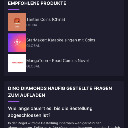
EMPFOHLENE PRODUKTE
Tantan Coins (China)
CHINA
StarMaker: Karaoke singen mit Coins
GLOBAL
MangaToon - Read Comics Novel
GLOBAL
DINO DIAMONDS HÄUFIG GESTELLTE FRAGEN
ZUM AUFLADEN
Wie lange dauert es, bis die Bestellung
abgeschlossen ist?
In der Regel wird die Bestellung innerhalb weniger Minuten
abgeschlossen. Sollte es zu Verzögerungen kommen, wenden Sie sich