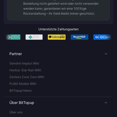
Bestellung nicht geliefert wird oder nicht verwendet
werden kann, garantieren wir eine 100%ige
Rückerstattung – Ihr Geld bleibt immer geschützt.
Unterstützte Zahlungsarten
Partner
Genshin Impact Wiki
Honkai: Star Rail WIKI
Zenless Zone Zero WIKI
PUBG Mobile WIKI
BitTopup News
Über BitTopup
Über uns