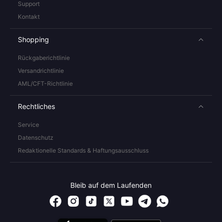
Support
Kontakt
Shopping
Rückgaberichtlinie
Versandrichtlinie
AML/CFT-Richtlinie
Rechtliches
Service
Datenschutz
Redaktionelle Standards & Haftungsausschluss
Bleib auf dem Laufenden