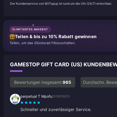
Der Kundenservice von BitTopup ist rund um die Uhr (24/7) erreichbar.
LIMITIERTES ANGEBOT
Teilen & bis zu 10% Rabatt gewinnen
Teilen, um das Glücksrad freizuschalten.
GAMESTOP GIFT CARD (US) KUNDENBE
Bewertungen insgesamt:
965
Durchschn. Bewe
perpetual T Mpofu
2026/08/05
Schneller und zuverlässiger Service.