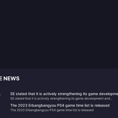
E NEWS
SE stated that it is actively strengthening its game developm
SE stated that it is actively strengthening its game development and
and publishing capabilities.
publishing capabilities.
The 2023 Erbangbangyou PS4 game time list is released
The 2023 Erbangbangyou PS4 game time list is released