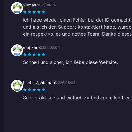
Viegas
2026/08/04
Ich habe wieder einen Fehler bei der ID gemacht;
und als ich den Support kontaktiert habe, wurde 
ein respektvolles und nettes Team. Danke dieses
eraj zero
2026/08/04
Schnell und sicher, ich liebe diese Website.
Lucha Ashkanani
2026/08/06
Sehr praktisch und einfach zu bedienen. Ich freu