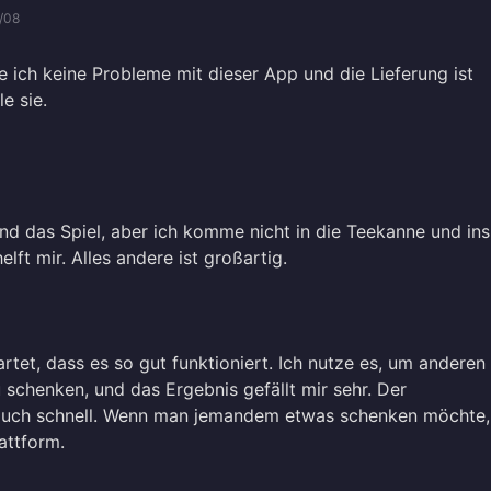
/08
e ich keine Probleme mit dieser App und die Lieferung ist
e sie.
und das Spiel, aber ich komme nicht in die Teekanne und ins
elft mir. Alles andere ist großartig.
artet, dass es so gut funktioniert. Ich nutze es, um anderen
 schenken, und das Ergebnis gefällt mir sehr. Der
 auch schnell. Wenn man jemandem etwas schenken möchte,
lattform.