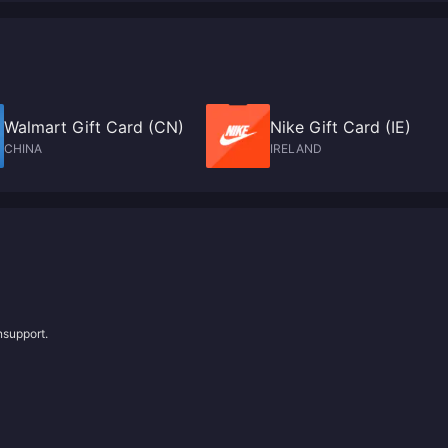
Walmart Gift Card (CN)
Nike Gift Card (IE)
CHINA
IRELAND
nsupport.