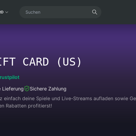
RD
IFT CARD (US)
rustpilot
e Lieferung
Sichere Zahlung
nz einfach deine Spiele und Live-Streams aufladen sowie 
n Rabatten profitierst!