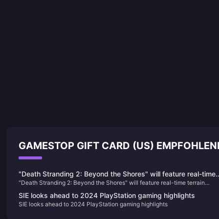
GAMESTOP GIFT CARD (US) EMPFOHLEN
"Death Stranding 2: Beyond the Shores" will feature real-time
"Death Stranding 2: Beyond the Shores" will feature real-time terrain
terrain changes
changes
SIE looks ahead to 2024 PlayStation gaming highlights
SIE looks ahead to 2024 PlayStation gaming highlights