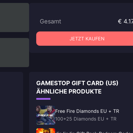
Gesamt
€ 4.1
JETZT KAUFEN
GAMESTOP GIFT CARD (US)
ÄHNLICHE PRODUKTE
Free Fire Diamonds EU + TR
100+25 Diamonds EU + TR