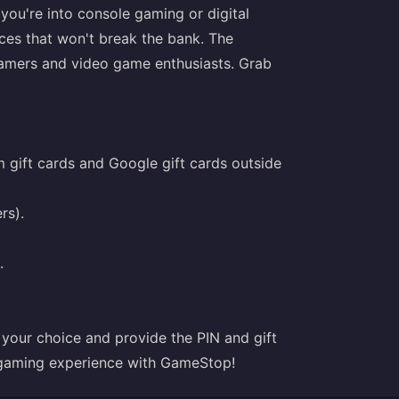
you're into console gaming or digital
es that won't break the bank. The
gamers and video game enthusiasts. Grab
m gift cards and Google gift cards outside
rs).
.
f your choice and provide the PIN and gift
 gaming experience with GameStop!