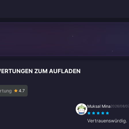
WERTUNGEN ZUM AUFLADEN
rtung
4.7
Muksal Mina
2026/08/0
Vertrauenswürdig.