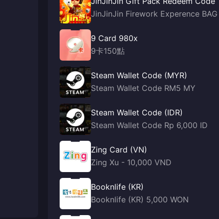
JinJinJin Gift Pack Redeem Code
JinJinJin Firework Experence BAG
9 Card 980x
9卡150點
Steam Wallet Code (MYR)
Steam Wallet Code RM5 MY
Steam Wallet Code (IDR)
Steam Wallet Code Rp 6,000 ID
Zing Card (VN)
Zing Xu - 10,000 VND
Booknlife (KR)
Booknlife (KR) 5,000 WON