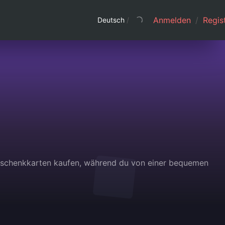
Anmelden
/
Regist
Deutsch
/
Geschenkkarten kaufen, während du von einer bequemen