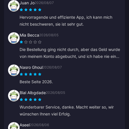
Juan Jo
2026/08/07
Hervorragende und effiziente App, ich kann mich
nicht beschweren, sie ist sehr gut.
Mia Becca
2026/08/05
Die Bestellung ging nicht durch, aber das Geld wurde
von meinem Konto abgebucht, und ich habe nie eine
E-Mail über eine fehlgeschlagene Zahlung oder eine
Nasro Ghoul
2026/08/07
Bestätigung erhalten. Der Kundenservice hat auch
nicht geholfen, und ich glaube, es war ein Bot, weil er
Beste Seite 2026.
plötzlich anfing, Chinesisch zu sprechen.
Blal Albgdade
2026/08/05
Wunderbarer Service, danke. Macht weiter so, wir
wünschen Ihnen viel Erfolg.
Aseel
2026/08/06