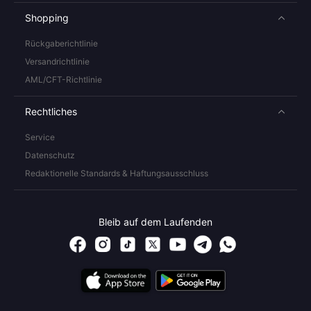
Shopping
Rückgaberichtlinie
Versandrichtlinie
AML/CFT-Richtlinie
Rechtliches
Service
Datenschutz
Redaktionelle Standards & Haftungsausschluss
Bleib auf dem Laufenden