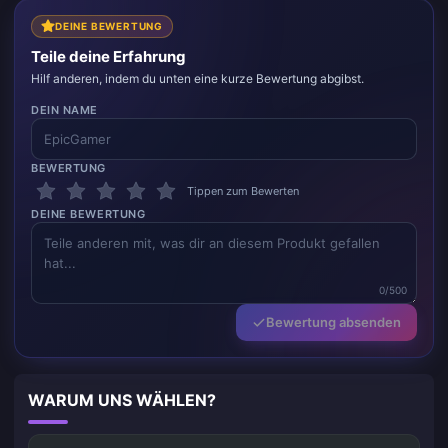
DEINE BEWERTUNG
Teile deine Erfahrung
Hilf anderen, indem du unten eine kurze Bewertung abgibst.
DEIN NAME
BEWERTUNG
Tippen zum Bewerten
DEINE BEWERTUNG
0/500
Bewertung absenden
WARUM UNS WÄHLEN?