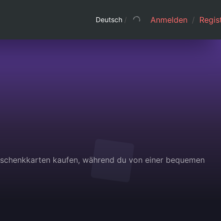
Anmelden
/
Regist
Deutsch
/
Geschenkkarten kaufen, während du von einer bequemen