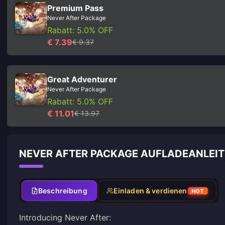
Premium Pass
Never After Package
Rabatt: 5.0% OFF
€ 7.39
€ 9.37
Great Adventurer
Never After Package
Rabatt: 5.0% OFF
€ 11.01
€ 13.97
NEVER AFTER PACKAGE AUFLADEANLEI
Beschreibung
Einladen & verdienen
HOT
Introducing Never After: