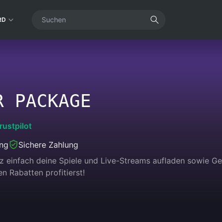
RD
R PACKAGE
rustpilot
ung
Sichere Zahlung
nz einfach deine Spiele und Live-Streams aufladen sowie 
n Rabatten profitierst!