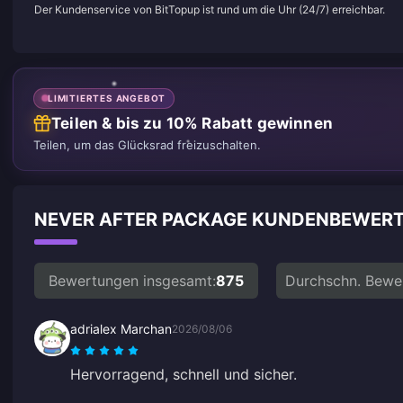
Der Kundenservice von BitTopup ist rund um die Uhr (24/7) erreichbar.
LIMITIERTES ANGEBOT
Teilen & bis zu 10% Rabatt gewinnen
Teilen, um das Glücksrad freizuschalten.
NEVER AFTER PACKAGE KUNDENBEWER
Bewertungen insgesamt:
875
Durchschn. Bewe
adrialex Marchan
2026/08/06
Hervorragend, schnell und sicher.