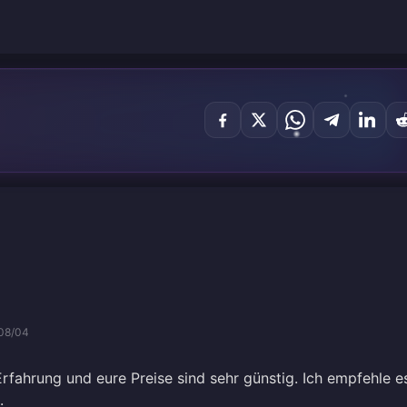
08/04
 Erfahrung und eure Preise sind sehr günstig. Ich empfehle e
.