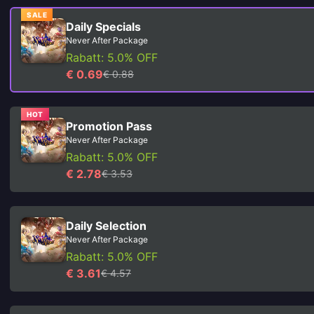
SALE
Daily Specials
Never After Package
Rabatt: 5.0% OFF
€ 0.69
€ 0.88
HOT
Promotion Pass
Never After Package
Rabatt: 5.0% OFF
€ 2.78
€ 3.53
Daily Selection
Never After Package
Rabatt: 5.0% OFF
€ 3.61
€ 4.57