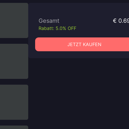
Gesamt
€ 0.6
Rabatt: 5.0% OFF
JETZT KAUFEN