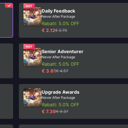
HOT
Daily Feedback
Never After Package
Rabatt: 5.0% OFF
€ 2.12
€ 2.70
HOT
Senior Adventurer
Never After Package
Rabatt: 5.0% OFF
€ 3.61
€ 4.57
Upgrade Awards
Never After Package
Rabatt: 5.0% OFF
€ 7.39
€ 9.37