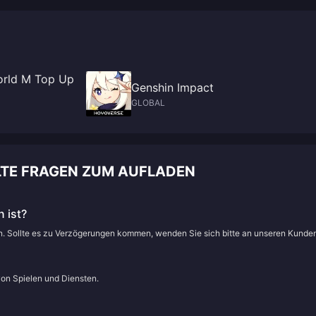
uf,
Matches gefährlich sein kann. Seid besonders vorsichtig mit den folgend
Charakteren!
orld M Top Up
Genshin Impact
GLOBAL
LTE FRAGEN ZUM AUFLADEN
 ist?
en. Sollte es zu Verzögerungen kommen, wenden Sie sich bitte an unseren Kunde
von Spielen und Diensten.