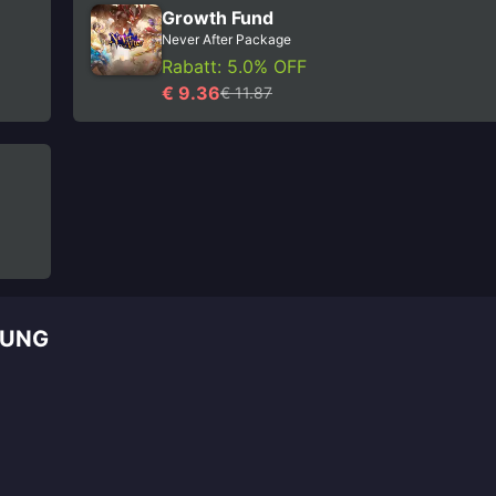
Growth Fund
Never After Package
Rabatt: 5.0% OFF
€ 9.36
€ 11.87
TUNG