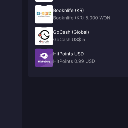
Booknlife (KR)
Booknlife (KR) 5,000 WON
GoCash (Global)
GoCash US$ 5
HitPoints USD
HitPoints 0.99 USD