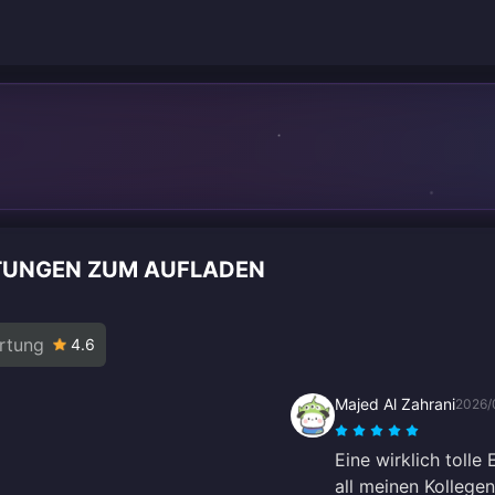
TUNGEN ZUM AUFLADEN
rtung
4.6
Majed Al Zahrani
2026/
Eine wirklich tolle
all meinen Kollegen