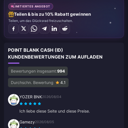
LIMITIERTES ANGEBOT
Teilen & bis zu 10% Rabatt gewinnen
Teilen, um das Glücksrad freizuschalten.
POINT BLANK CASH (ID)
KUNDENBEWERTUNGEN ZUM AUFLADEN
Bewertungen insgesamt:
994
Durchschn. Bewertung
4.1
YOZER BNK
2026/08/04
Ich liebe diese Seite und diese Preise.
Gamezy
2026/08/05