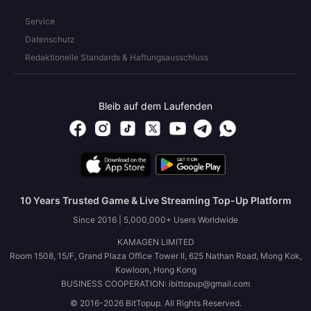
Service
Datenschutz
Redaktionelle Standards & Haftungsausschluss
Bleib auf dem Laufenden
10 Years Trusted Game & Live Streaming Top-Up Platform
Since 2016 | 5,000,000+ Users Worldwide
KAMAGEN LIMITED
Room 1508, 15/F, Grand Plaza Office Tower II, 625 Nathan Road, Mong Kok,
Kowloon, Hong Kong
BUSINESS COOPERATION: ibittopup@gmail.com
© 2016-2026 BitTopup. All Rights Reserved.