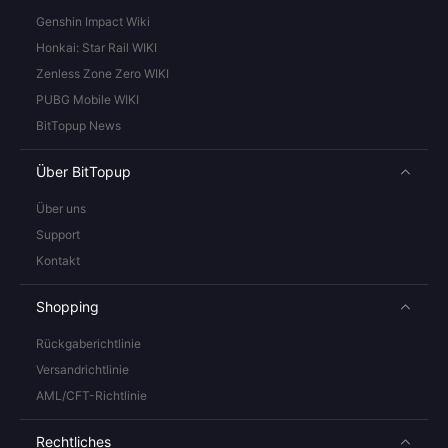
Genshin Impact Wiki
Honkai: Star Rail WIKI
Zenless Zone Zero WIKI
PUBG Mobile WIKI
BitTopup News
Über BitTopup
Über uns
Support
Kontakt
Shopping
Rückgaberichtlinie
Versandrichtlinie
AML/CFT-Richtlinie
Rechtliches