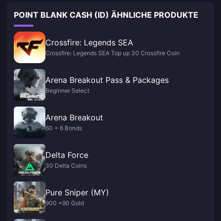
POINT BLANK CASH (ID) ÄHNLICHE PRODUKTE
Crossfire: Legends SEA
Crossfire: Legends SEA Top up 30 Crossfire Coin
Arena Breakout Pass & Packages
Beginner Select
Arena Breakout
60 + 6 Bonds
Delta Force
30 Delta Coins
Pure Sniper (MY)
900 +90 Gold