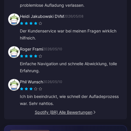
problemlose Aufladung verlassen.
Heidi Jakubowski DVM
2026/05/08
Der Kundenservice war bei meinen Fragen wirklich
hilfreich.
Roger Frami
2026/05/10
Einfache Navigation und schnelle Abwicklung, tolle
Erfahrung.
Phil Wunsch
2026/05/10
Ich bin beeindruckt, wie schnell der Aufladeprozess
war. Sehr nahtlos.
Spotify (BR) Alle Bewertungen