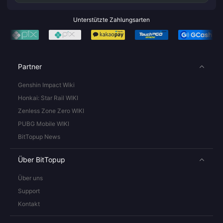
Unterstützte Zahlungsarten
Partner
Genshin Impact Wiki
Honkai: Star Rail WIKI
Zenless Zone Zero WIKI
PUBG Mobile WIKI
BitTopup News
Über BitTopup
Über uns
Support
Kontakt