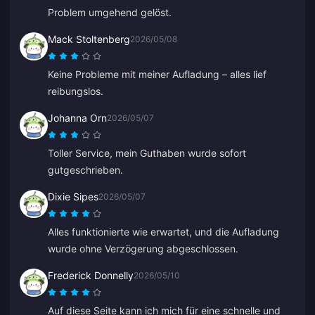
Problem umgehend gelöst.
Mack Stoltenberg
2026/05/08
Keine Probleme mit meiner Aufladung – alles lief
reibungslos.
Johanna Orn
2026/05/07
Toller Service, mein Guthaben wurde sofort
gutgeschrieben.
Dixie Sipes
2026/05/07
Alles funktionierte wie erwartet, und die Aufladung
wurde ohne Verzögerung abgeschlossen.
Frederick Donnelly
2026/05/10
Auf diese Seite kann ich mich für eine schnelle und