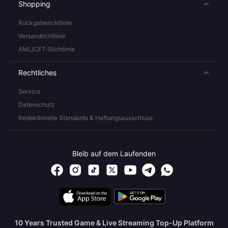
Shopping
Rückgaberichtlinie
Versandrichtlinie
AML/CFT-Richtlinie
Rechtliches
Service
Datenschutz
Redaktionelle Standards & Haftungsausschluss
Bleib auf dem Laufenden
10 Years Trusted Game & Live Streaming Top-Up Platform