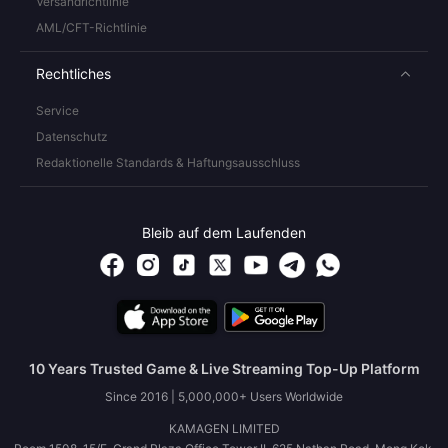
Versandrichtlinie
AML/CFT-Richtlinie
Rechtliches
Service
Datenschutz
Redaktionelle Standards & Haftungsausschluss
Bleib auf dem Laufenden
10 Years Trusted Game & Live Streaming Top-Up Platform
Since 2016 | 5,000,000+ Users Worldwide
KAMAGEN LIMITED