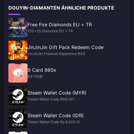
DOUYIN-DIAMANTEN ÄHNLICHE PRODUKTE
Free Fire Diamonds EU + TR
100+25 Diamonds EU + TR
JinJinJin Gift Pack Redeem Code
JinJinJin Firework Experence BAG
9 Card 980x
9卡150點
Steam Wallet Code (MYR)
Steam Wallet Code RM5 MY
Steam Wallet Code (IDR)
Steam Wallet Code Rp 6,000 ID