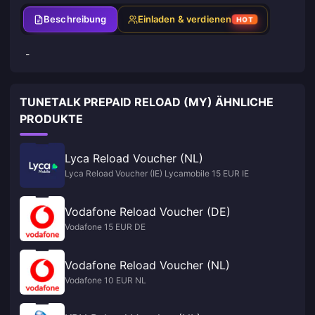
Beschreibung
Einladen & verdienen
HOT
-
TUNETALK PREPAID RELOAD (MY) ÄHNLICHE
PRODUKTE
Lyca Reload Voucher (NL)
Lyca Reload Voucher (IE) Lycamobile 15 EUR IE
Vodafone Reload Voucher (DE)
Vodafone 15 EUR DE
Vodafone Reload Voucher (NL)
Vodafone 10 EUR NL