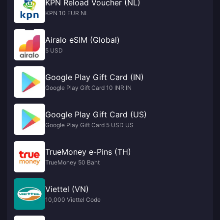
KPN Reload Voucher (NL)
KPN 10 EUR NL
Airalo eSIM (Global)
5 USD
Google Play Gift Card (IN)
Google Play Gift Card 10 INR IN
Google Play Gift Card (US)
Google Play Gift Card 5 USD US
TrueMoney e-Pins (TH)
TrueMoney 50 Baht
Viettel (VN)
10,000 Viettel Code