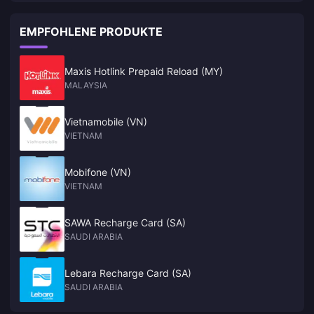
EMPFOHLENE PRODUKTE
Maxis Hotlink Prepaid Reload (MY)
MALAYSIA
Vietnamobile (VN)
VIETNAM
Mobifone (VN)
VIETNAM
SAWA Recharge Card (SA)
SAUDI ARABIA
Lebara Recharge Card (SA)
SAUDI ARABIA