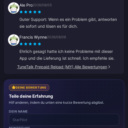
Ale Pro
2026/08/05
Guter Support: Wenn es ein Problem gibt, antworten
sie sofort und lösen es für dich.
Francis Wynne
2026/08/06
Ehrlich gesagt hatte ich keine Probleme mit dieser
App und die Lieferung ist schnell. Ich empfehle sie.
TuneTalk Prepaid Reload (MY) Alle Bewertungen
DEINE BEWERTUNG
Teile deine Erfahrung
Hilf anderen, indem du unten eine kurze Bewertung abgibst.
DEIN NAME