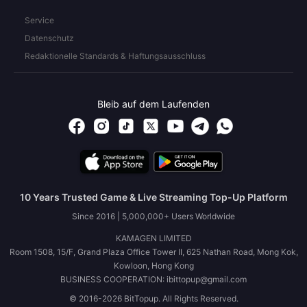
Service
Datenschutz
Redaktionelle Standards & Haftungsausschluss
Bleib auf dem Laufenden
10 Years Trusted Game & Live Streaming Top-Up Platform
Since 2016 | 5,000,000+ Users Worldwide
KAMAGEN LIMITED
Room 1508, 15/F, Grand Plaza Office Tower II, 625 Nathan Road, Mong Kok,
Kowloon, Hong Kong
BUSINESS COOPERATION: ibittopup@gmail.com
© 2016-2026 BitTopup. All Rights Reserved.