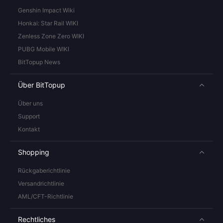
Genshin Impact Wiki
Honkai: Star Rail WIKI
Zenless Zone Zero WIKI
PUBG Mobile WIKI
BitTopup News
Über BitTopup
Über uns
Support
Kontakt
Shopping
Rückgaberichtlinie
Versandrichtlinie
AML/CFT-Richtlinie
Rechtliches