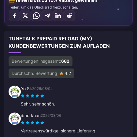
Teilen & bis zu 10% Rabatt gewinnen
Teilen, um das Glücksrad freizuschalten.
TUNETALK PREPAID RELOAD (MY)
KUNDENBEWERTUNGEN ZUM AUFLADEN
Bewertungen insgesamt:
682
Durchschn. Bewertung
4.2
Yo Sk
2026/08/04
Sehr, sehr schön.
ibad khan
2026/08/06
Vertrauenswürdige, sichere Lieferung.