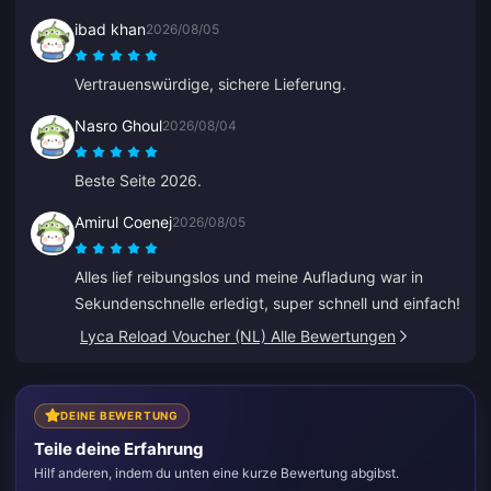
was ich wollte.
ibad khan
2026/08/05
Vertrauenswürdige, sichere Lieferung.
Nasro Ghoul
2026/08/04
Beste Seite 2026.
Amirul Coenej
2026/08/05
Alles lief reibungslos und meine Aufladung war in
Sekundenschnelle erledigt, super schnell und einfach!
Lyca Reload Voucher (NL) Alle Bewertungen
DEINE BEWERTUNG
Teile deine Erfahrung
Hilf anderen, indem du unten eine kurze Bewertung abgibst.