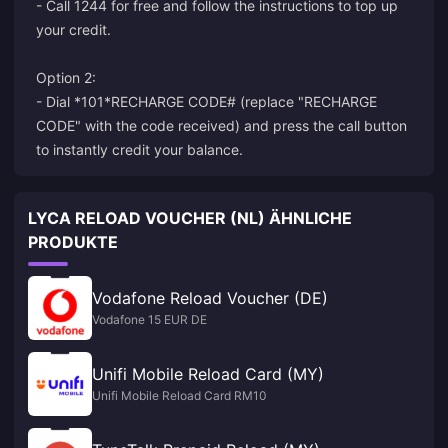
- Call 1244 for free and follow the instructions to top up
your credit.
Option 2:
- Dial *101*RECHARGE CODE# (replace "RECHARGE
CODE" with the code received) and press the call button
to instantly credit your balance.
LYCA RELOAD VOUCHER (NL) ÄHNLICHE
PRODUKTE
Vodafone Reload Voucher (DE)
Vodafone 15 EUR DE
Unifi Mobile Reload Card (MY)
Unifi Mobile Reload Card RM10