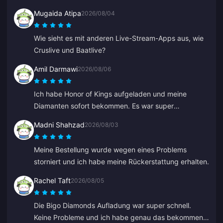
Mugaida Atipa
2026/08/04
Wie sieht es mit anderen Live-Stream-Apps aus, wie
Cruslive und Baatlive?
Amil Darmawi
2026/08/06
Ich habe Honor of Kings aufgeladen und meine
Diamanten sofort bekommen. Es war super
reibungslos und schnell, keine Probleme.
Madni Shahzad
2026/08/03
Meine Bestellung wurde wegen eines Problems
storniert und ich habe meine Rückerstattung erhalten.
Rachel Taft
2026/08/05
Die Bigo Diamonds Aufladung war super schnell.
Keine Probleme und ich habe genau das bekommen,