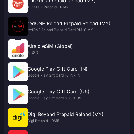
TuneTalk Prepaid Reload (MY)
TuneTalk Prepaid - RM5
redONE Reload Prepaid Reload (MY)
redONE Reload Prepaid Card RM10 MY
Airalo eSIM (Global)
5 USD
Google Play Gift Card (IN)
Google Play Gift Card 10 INR IN
Google Play Gift Card (US)
Google Play Gift Card 5 USD US
Digi Beyond Prepaid Reload (MY)
Digi Prepaid - RM5