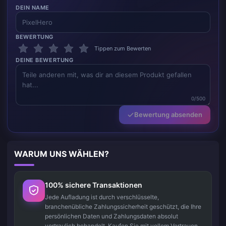
DEIN NAME
BEWERTUNG
Tippen zum Bewerten
DEINE BEWERTUNG
0/500
Bewertung absenden
WARUM UNS WÄHLEN?
100% sichere Transaktionen
Jede Aufladung ist durch verschlüsselte,
branchenübliche Zahlungssicherheit geschützt, die Ihre
persönlichen Daten und Zahlungsdaten absolut
vertraulich behandelt. Kaufen Sie mit vollem Vertrauen