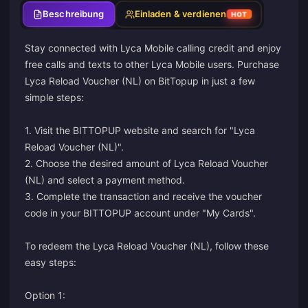
Beschreibung
Einladen & verdienen
HOT
Stay connected with Lyca Mobile calling credit and enjoy
free calls and texts to other Lyca Mobile users. Purchase
Lyca Reload Voucher (NL) on BitTopup in just a few
simple steps:
1. Visit the BITTOPUP website and search for "Lyca
Reload Voucher (NL)".
2. Choose the desired amount of Lyca Reload Voucher
(NL) and select a payment method.
3. Complete the transaction and receive the voucher
code in your BITTOPUP account under "My Cards".
To redeem the Lyca Reload Voucher (NL), follow these
easy steps:
Option 1: