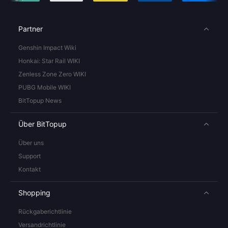
Partner
Genshin Impact Wiki
Honkai: Star Rail WIKI
Zenless Zone Zero WIKI
PUBG Mobile WIKI
BitTopup News
Über BitTopup
Über uns
Support
Kontakt
Shopping
Rückgaberichtlinie
Versandrichtlinie