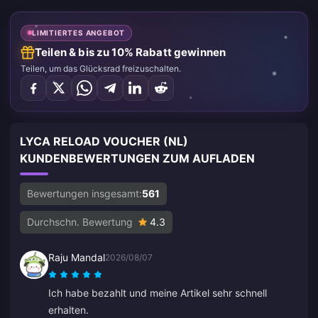
LIMITIERTES ANGEBOT
Teilen & bis zu 10% Rabatt gewinnen
Teilen, um das Glücksrad freizuschalten.
LYCA RELOAD VOUCHER (NL)
KUNDENBEWERTUNGEN ZUM AUFLADEN
Bewertungen insgesamt:
561
Durchschn. Bewertung
4.3
Raju Mandal
2026/08/07
Ich habe bezahlt und meine Artikel sehr schnell
erhalten.