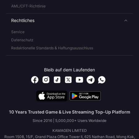
AML/CFT-Richtlinie
Rechtliches
Service
Datenschutz
Redaktionelle Standards & Haftungsausschluss
Bleib auf dem Laufenden
10 Years Trusted Game & Live Streaming Top-Up Platform
Since 2016 | 5,000,000+ Users Worldwide
KAMAGEN LIMITED
Room 1508, 15/F, Grand Plaza Office Tower II, 625 Nathan Road, Mong Kok,