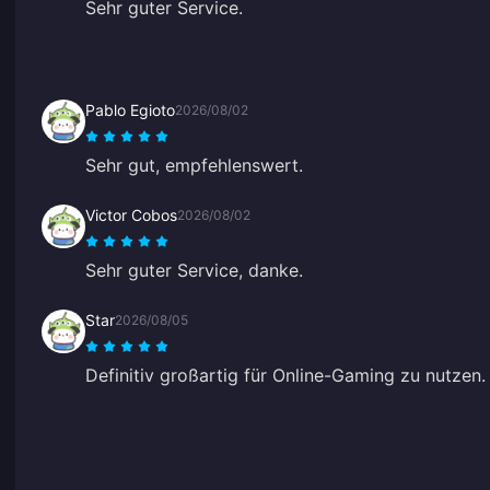
Sehr guter Service.
Pablo Egioto
2026/08/02
Sehr gut, empfehlenswert.
Victor Cobos
2026/08/02
Sehr guter Service, danke.
Star
2026/08/05
Definitiv großartig für Online-Gaming zu nutzen.