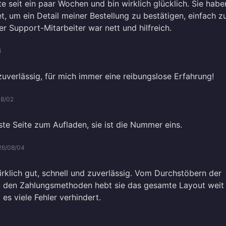
te seit ein paar Wochen und bin wirklich glücklich. Sie habe
t, um ein Detail meiner Bestellung zu bestätigen, einfach z
r Support-Mitarbeiter war nett und hilfreich.
4
zuverlässig, für mich immer eine reibungslose Erfahrung!
08/02
ste Seite zum Aufladen, sie ist die Nummer eins.
26/08/04
irklich gut, schnell und zuverlässig. Vom Durchstöbern der
zu den Zahlungsmethoden hebt sie das gesamte Layout weit
es viele Fehler verhindert.