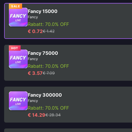
SALE
Fancy 15000
Fancy
Rabatt: 70.0% OFF
€ 0.72
€ 1.42
HOT
Fancy 75000
Fancy
Rabatt: 70.0% OFF
€ 3.57
€ 7.09
Fancy 300000
Fancy
Rabatt: 70.0% OFF
€ 14.29
€ 28.34