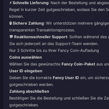
⚡ Schnelle Lieferung
: Nach der Bestellung und abges
Regel in kurzer Zeit gutgeschrieben, sodass Sie den 
können.
🔒 Sichere Zahlung
: Wir unterstützen mehrere gängig
transparenten Transaktionsprozess.
💬 Reaktionsschneller Support
: Sollten während des
Sie sich jederzeit an das Support-Team wenden.
Nur 3 Schritte bis zu Ihrer Fancy Coin-Aufladung
Coins auswählen
Wählen Sie das gewünschte
Fancy Coin-Paket
aus und
User ID eingeben
Geben Sie die korrekte
Fancy User ID
ein, um sicherz
gutgeschrieben werden.
Zahlung abschließen
Bestätigen Sie die Bestellung und schließen Sie die Z
gutgeschrieben.