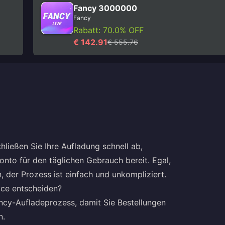
Fancy 3000000
Fancy
Rabatt: 70.0% OFF
€ 142.91
€ 555.76
ließen Sie Ihre Aufladung schnell ab,
onto für den täglichen Gebrauch bereit. Egal,
, der Prozess ist einfach und unkompliziert.
ice entscheiden?
Fancy-Aufladeprozess, damit Sie Bestellungen
n.