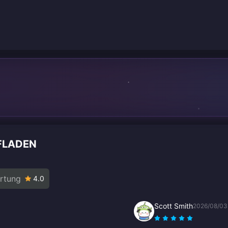
FLADEN
rtung
4.0
Scott Smith
2026/08/03