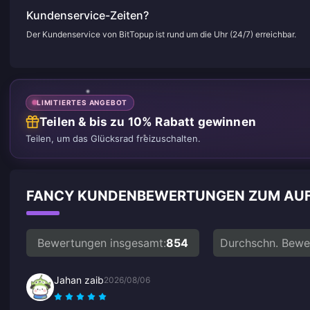
Kundenservice-Zeiten?
Der Kundenservice von BitTopup ist rund um die Uhr (24/7) erreichbar.
LIMITIERTES ANGEBOT
Teilen & bis zu 10% Rabatt gewinnen
Teilen, um das Glücksrad freizuschalten.
FANCY KUNDENBEWERTUNGEN ZUM AU
Bewertungen insgesamt:
854
Durchschn. Bewe
Jahan zaib
2026/08/06