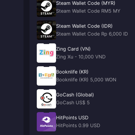
Steam Wallet Code (MYR)
Steam Wallet Code RM5 MY
Steam Wallet Code (IDR)
Steam Wallet Code Rp 6,000 ID
Zing Card (VN)
Zing Xu - 10,000 VND
Booknlife (KR)
Booknlife (KR) 5,000 WON
GoCash (Global)
GoCash US$ 5
HitPoints USD
HitPoints 0.99 USD