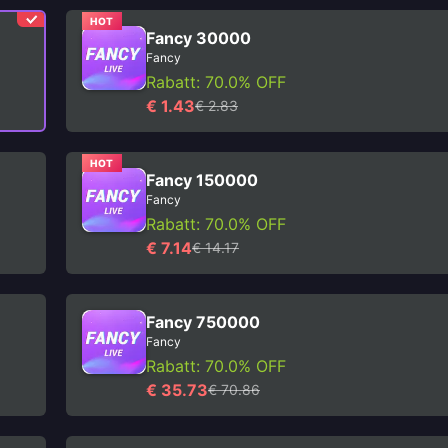
HOT
Fancy 30000
Fancy
Rabatt: 70.0% OFF
€ 1.43
€ 2.83
HOT
Fancy 150000
Fancy
Rabatt: 70.0% OFF
€ 7.14
€ 14.17
Fancy 750000
Fancy
Rabatt: 70.0% OFF
€ 35.73
€ 70.86