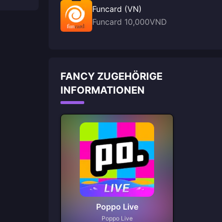
Funcard (VN)
Funcard 10,000VND
FANCY ZUGEHÖRIGE
INFORMATIONEN
Poppo Live
Poppo Live