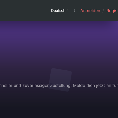
Anmelden
/
Regist
Deutsch
/
eller und zuverlässiger Zustellung. Melde dich jetzt an für