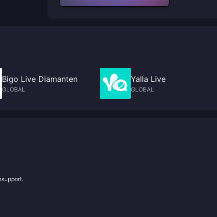
Bigo Live Diamanten
Yalla Live
GLOBAL
GLOBAL
nsupport.