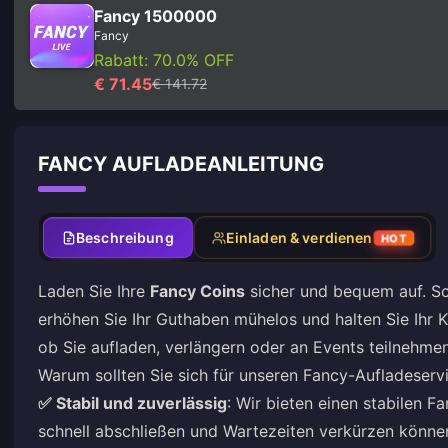
Fancy 1500000
Fancy
Rabatt: 70.0% OFF
€ 71.45
€ 141.72
FANCY AUFLADEANLEITUNG
Beschreibung
Einladen & verdienen
HOT
Laden Sie Ihre
Fancy Coins
sicher und bequem auf. Sch
erhöhen Sie Ihr Guthaben mühelos und halten Sie Ihr K
ob Sie aufladen, verlängern oder an Events teilnehmen
Warum sollten Sie sich für unseren Fancy-Aufladeserv
✅ Stabil und zuverlässig
: Wir bieten einen stabilen 
schnell abschließen und Wartezeiten verkürzen könne