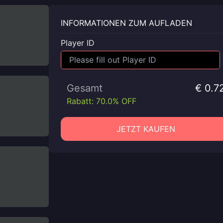
INFORMATIONEN ZUM AUFLADEN
Player ID
Gesamt
€ 0.7
Rabatt: 70.0% OFF
JETZT KAUFEN