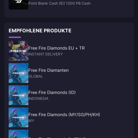
Point Blank Cash (ID) 1200 PB Cash
EMPFOHLENE PRODUKTE
Free Fire Diamonds EU + TR
INSTANT DELIVERY
Free Fire Diamanten
GLOBAL
Free Fire Diamonds (ID)
INDONESIA
Free Fire Diamonds (MY/SG/PH/KH)
MY