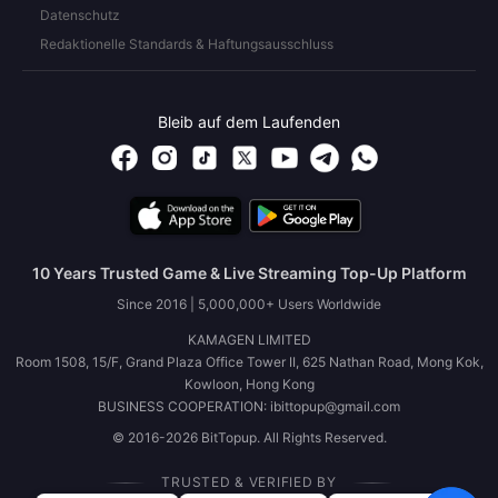
Datenschutz
Redaktionelle Standards & Haftungsausschluss
Bleib auf dem Laufenden
10 Years Trusted Game & Live Streaming Top-Up Platform
Since 2016 | 5,000,000+ Users Worldwide
KAMAGEN LIMITED
Room 1508, 15/F, Grand Plaza Office Tower II, 625 Nathan Road, Mong Kok,
Kowloon, Hong Kong
BUSINESS COOPERATION: ibittopup@gmail.com
© 2016-2026 BitTopup. All Rights Reserved.
TRUSTED & VERIFIED BY