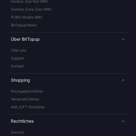
Honkai: Star Rail WIKI
Zenless Zone Zero WIKI
PUBG Mobile WIKI
BitTopup News
Über BitTopup
Über uns
Support
Kontakt
Shopping
Rückgaberichtlinie
Versandrichtlinie
AML/CFT-Richtlinie
Rechtliches
Service