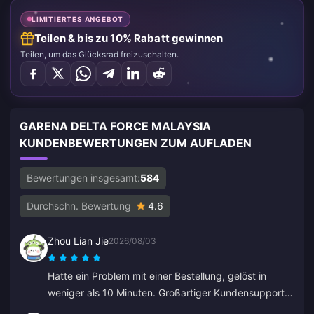
LIMITIERTES ANGEBOT
Teilen & bis zu 10% Rabatt gewinnen
Teilen, um das Glücksrad freizuschalten.
GARENA DELTA FORCE MALAYSIA
KUNDENBEWERTUNGEN ZUM AUFLADEN
Bewertungen insgesamt:
584
Durchschn. Bewertung
4.6
Zhou Lian Jie
2026/08/03
Hatte ein Problem mit einer Bestellung, gelöst in
weniger als 10 Minuten. Großartiger Kundensupport
(Genshin Impact Aufladung).