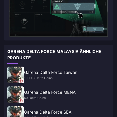
GARENA DELTA FORCE MALAYSIA ÄHNLICHE
PRODUKTE
Garena Delta Force Taiwan
100 +3 Delta Coins
Garena Delta Force MENA
60 Delta Coins
Garena Delta Force SEA