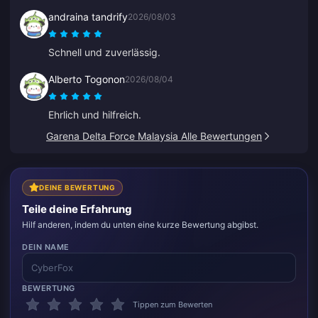
andraina tandrify
2026/08/03
Schnell und zuverlässig.
Alberto Togonon
2026/08/04
Ehrlich und hilfreich.
Garena Delta Force Malaysia Alle Bewertungen
DEINE BEWERTUNG
Teile deine Erfahrung
Hilf anderen, indem du unten eine kurze Bewertung abgibst.
DEIN NAME
BEWERTUNG
Tippen zum Bewerten