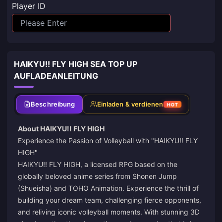
Player ID
HAIKYU!! FLY HIGH SEA TOP UP
AUFLADEANLEITUNG
Beschreibung
Einladen & verdienen
HOT
About HAIKYU!! FLY HIGH
Experience the Passion of Volleyball with "HAIKYU!! FLY
HIGH"
HAIKYU!! FLY HIGH, a licensed RPG based on the
globally beloved anime series from Shonen Jump
(Shueisha) and TOHO Animation. Experience the thrill of
building your dream team, challenging fierce opponents,
and reliving iconic volleyball moments. With stunning 3D