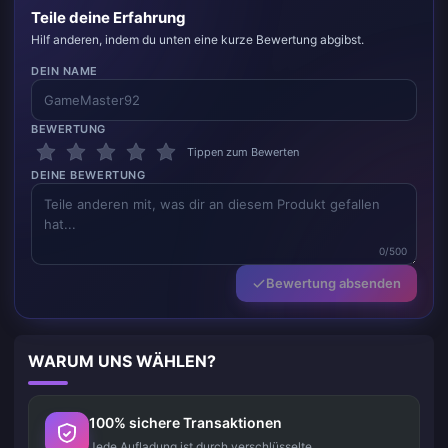
Teile deine Erfahrung
Hilf anderen, indem du unten eine kurze Bewertung abgibst.
DEIN NAME
BEWERTUNG
Tippen zum Bewerten
DEINE BEWERTUNG
0/500
Bewertung absenden
WARUM UNS WÄHLEN?
100% sichere Transaktionen
Jede Aufladung ist durch verschlüsselte,