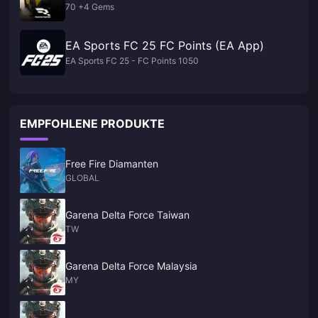
70 +4 Gems
EA Sports FC 25 FC Points (EA App)
EA Sports FC 25 - FC Points 1050
EMPFOHLENE PRODUKTE
Free Fire Diamanten
GLOBAL
Garena Delta Force Taiwan
TW
Garena Delta Force Malaysia
MY