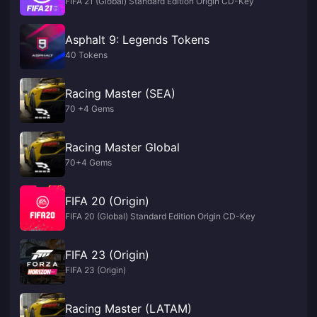
FIFA 21 (Global) Standard Edition Origin CD-Key
Asphalt 9: Legends Tokens
40 Tokens
Racing Master (SEA)
70 +4 Gems
Racing Master Global
70+4 Gems
FIFA 20 (Origin)
FIFA 20 (Global) Standard Edition Origin CD-Key
FIFA 23 (Origin)
FIFA 23 (Origin)
Racing Master (LATAM)