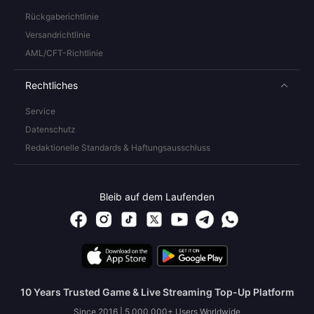
Rückgaberichtlinie
Versandrichtlinie
AML/CFT-Richtlinie
Rechtliches
Service
Datenschutz
Redaktionelle Standards & Haftungsausschluss
Bleib auf dem Laufenden
10 Years Trusted Game & Live Streaming Top-Up Platform
Since 2016 | 5,000,000+ Users Worldwide