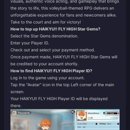
visuals, authentic voice acting, and gameplay that brings
the story to life, this volleyball-themed RPG delivers an
unforgettable experience for fans and newcomers alike.
Take to the court and aim for victory!
How to top up HAIKYU!! FLY HIGH Star Gems?
Select the Star Gems denomination.
Enter your Player ID.
Check out and select your payment method.
Once payment made, HAIKYU!! FLY HIGH Star Gems will
be credited to your account shortly.
How to find HAIKYU!! FLY HIGH Player ID?
Log in to the game using your account.
Tap the "Avatar" icon in the top Left corner of the main
screen.
Your HAIKYU!! FLY HIGH Player ID will be displayed
there.