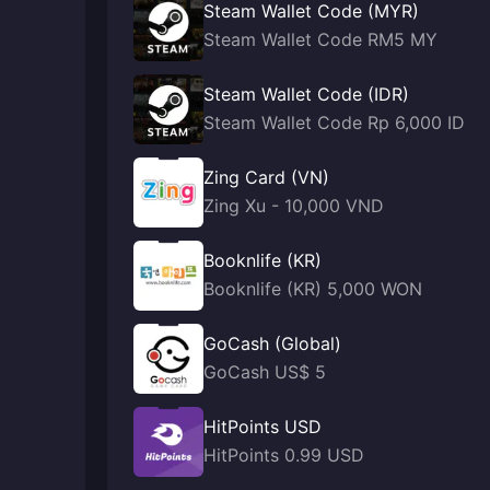
Steam Wallet Code (MYR)
Steam Wallet Code RM5 MY
Steam Wallet Code (IDR)
Steam Wallet Code Rp 6,000 ID
Zing Card (VN)
Zing Xu - 10,000 VND
Booknlife (KR)
Booknlife (KR) 5,000 WON
GoCash (Global)
GoCash US$ 5
HitPoints USD
HitPoints 0.99 USD