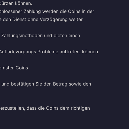
rkürzen können.
chlossener Zahlung werden die Coins in der
ie den Dienst ohne Verzögerung weiter
e Zahlungsmethoden und bieten einen
 Aufladevorgangs Probleme auftreten, können
Hamster-Coins
 und bestätigen Sie den Betrag sowie den
erzustellen, dass die Coins dem richtigen