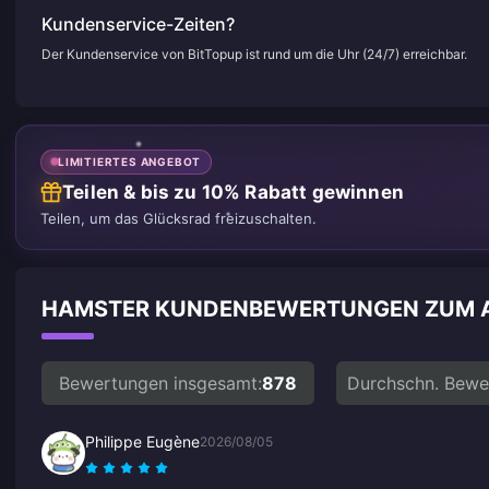
Kundenservice-Zeiten?
Der Kundenservice von BitTopup ist rund um die Uhr (24/7) erreichbar.
LIMITIERTES ANGEBOT
Teilen & bis zu 10% Rabatt gewinnen
Teilen, um das Glücksrad freizuschalten.
HAMSTER KUNDENBEWERTUNGEN ZUM 
Bewertungen insgesamt:
878
Durchschn. Bewe
Philippe Eugène
2026/08/05