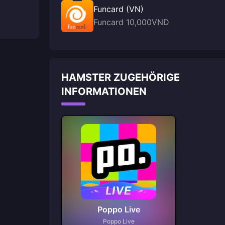
Funcard (VN)
Funcard 10,000VND
HAMSTER ZUGEHÖRIGE
INFORMATIONEN
Poppo Live
Poppo Live