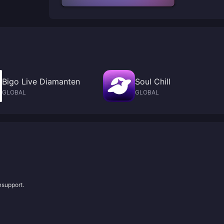
Bigo Live Diamanten
Soul Chill
GLOBAL
GLOBAL
nsupport.