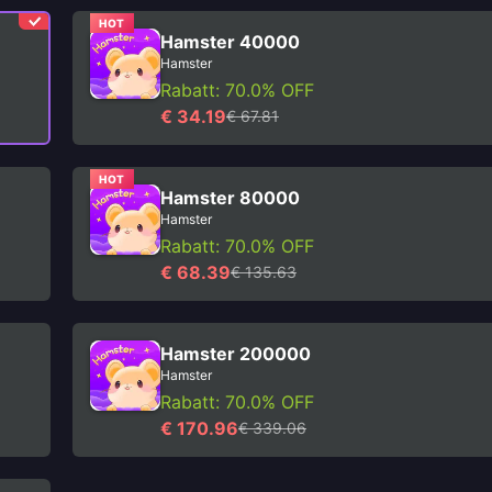
HOT
Hamster 40000
Hamster
Rabatt: 70.0% OFF
€ 34.19
€ 67.81
HOT
Hamster 80000
Hamster
Rabatt: 70.0% OFF
€ 68.39
€ 135.63
Hamster 200000
Hamster
Rabatt: 70.0% OFF
€ 170.96
€ 339.06