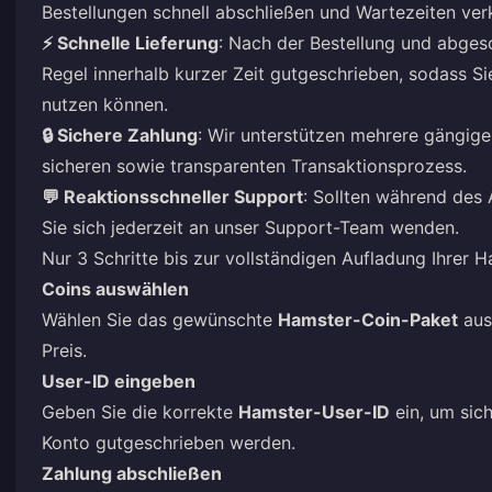
Bestellungen schnell abschließen und Wartezeiten ve
⚡ Schnelle Lieferung
: Nach der Bestellung und abges
Regel innerhalb kurzer Zeit gutgeschrieben, sodass S
nutzen können.
🔒 Sichere Zahlung
: Wir unterstützen mehrere gängig
sicheren sowie transparenten Transaktionsprozess.
💬 Reaktionsschneller Support
: Sollten während des
Sie sich jederzeit an unser Support-Team wenden.
Nur 3 Schritte bis zur vollständigen Aufladung Ihrer 
Coins auswählen
Wählen Sie das gewünschte
Hamster-Coin-Paket
aus
Preis.
User-ID eingeben
Geben Sie die korrekte
Hamster-User-ID
ein, um sich
Konto gutgeschrieben werden.
Zahlung abschließen