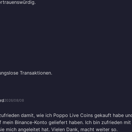
ertrauenswürdig.
ungslose Transaktionen.
rd
2026/08/08
r zufrieden damit, wie ich Poppo Live Coins gekauft habe un
f mein Binance-Konto geliefert haben. Ich bin zufrieden mit
ie mich angeleitet hat. Vielen Dank, macht weiter so.