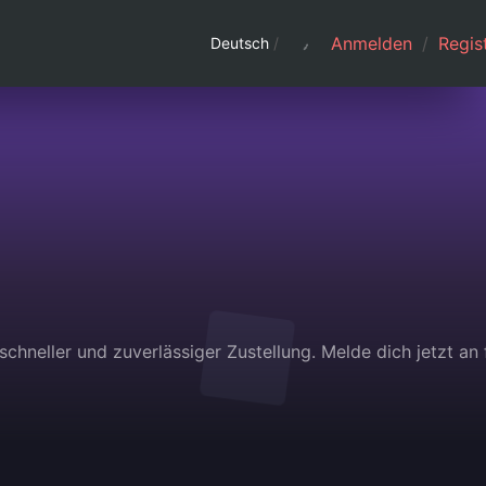
Anmelden
/
Regist
Deutsch
/
chneller und zuverlässiger Zustellung. Melde dich jetzt an 