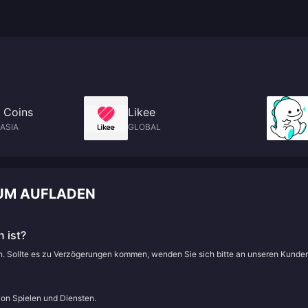
 Coins
Likee
ASIA
GLOBAL
ZUM AUFLADEN
 ist?
en. Sollte es zu Verzögerungen kommen, wenden Sie sich bitte an unseren Kunde
von Spielen und Diensten.