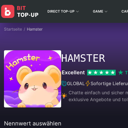
DIRECT TOP-UP
GAME
CA
Startseite
/
Hamster
HAMSTER
Excellent
T
GLOBAL
Sofortige Liefer
Chatte einfach und sicher m
exklusive Angebote und tol
Nennwert auswählen