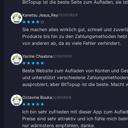
BitTopup ist die beste Seite zum Aufladen, sie i
Kanetsu Jesus_Rey
2026/08/08
Sie machen alles wirklich gut, schnell und zuver
Produkte bis hin zu den Zahlungsmethoden hebt
von anderen ab, da es viele Fehler verhindert.
Yacine Chaabna
2026/08/06
Beste Website zum Aufladen von Konten und Ges
und unterstützt verschiedene Zahlungsmethoden.
ausprobiert, aber BitTopup ist die beste. Macht w
Octavine Bouka
2026/08/08
Ich bin sehr zufrieden mit dieser App zum Aufl
Preise sind sehr attraktiv und ich fühle mich bei
nur wärmstens empfehlen, danke.