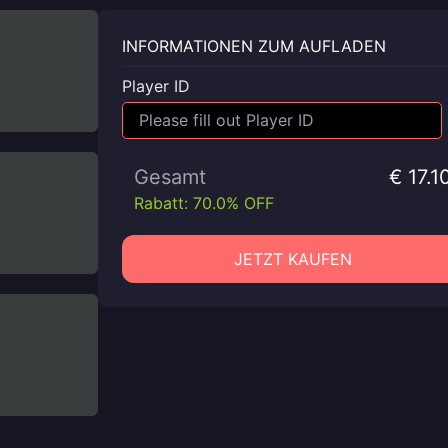
INFORMATIONEN ZUM AUFLADEN
Player ID
Gesamt
€ 17.1
Rabatt: 70.0% OFF
JETZT KAUFEN