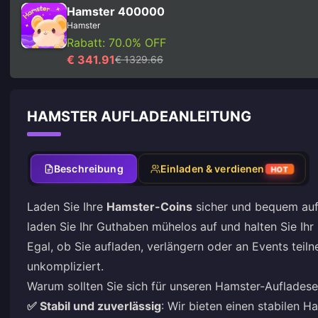
Hamster 400000
Hamster
Rabatt: 70.0% OFF
€ 341.91
€ 1329.66
HAMSTER AUFLADEANLEITUNG
Beschreibung
Einladen & verdienen
HOT
Laden Sie Ihre
Hamster-Coins
sicher und bequem auf.
laden Sie Ihr Guthaben mühelos auf und halten Sie Ihr
Egal, ob Sie aufladen, verlängern oder an Events teil
unkompliziert.
Warum sollten Sie sich für unseren Hamster-Aufladese
✅ Stabil und zuverlässig
: Wir bieten einen stabilen H