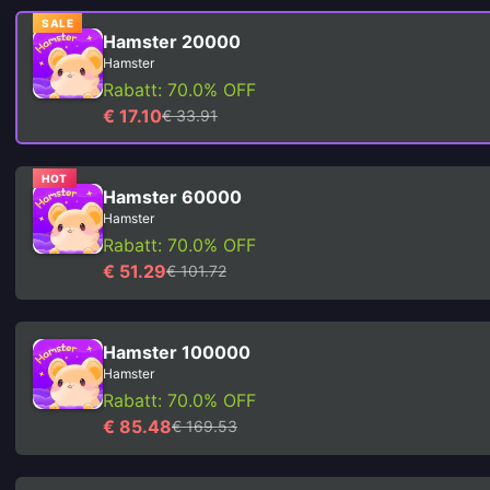
SALE
Hamster 20000
Hamster
Rabatt: 70.0% OFF
€ 17.10
€ 33.91
HOT
Hamster 60000
Hamster
Rabatt: 70.0% OFF
€ 51.29
€ 101.72
Hamster 100000
Hamster
Rabatt: 70.0% OFF
€ 85.48
€ 169.53