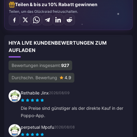
Teilen & bis zu 10% Rabatt gewinnen
Teilen, um das Glücksrad freizuschalten.
HIYA LIVE KUNDENBEWERTUNGEN ZUM
AUFLADEN
Bewertungen insgesamt:
927
Durchschn. Bewertung
4.9
Rethabile Jinx
2026/08/09
Die Preise sind günstiger als der direkte Kauf in der
Poppo-App.
perpetual Mpofu
2026/08/08