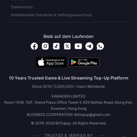
Datenschutz
Redaktionelle Standards & Haftungsausschluss
Bleib auf dem Laufenden
10 Years Trusted Game & Live Streaming Top-Up Platform
Since 2016 | 5,000,000+ Users Worldwide
KAMAGEN LIMITED
Room 1508, 15/F, Grand Plaza Office Tower II, 625 Nathan Road, Mong Kok,
Kowloon, Hong Kong
BUSINESS COOPERATION: ibittopup@gmail.com
© 2016-2026 BitTopup. All Rights Reserved.
TRUSTED & VERIFIED BY