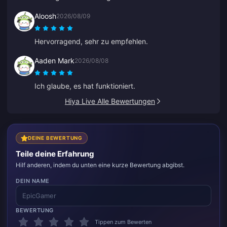
Aloosh
2026/08/09
Hervorragend, sehr zu empfehlen.
Aaden Mark
2026/08/08
Ich glaube, es hat funktioniert.
Hiya Live Alle Bewertungen
DEINE BEWERTUNG
Teile deine Erfahrung
Hilf anderen, indem du unten eine kurze Bewertung abgibst.
DEIN NAME
BEWERTUNG
Tippen zum Bewerten