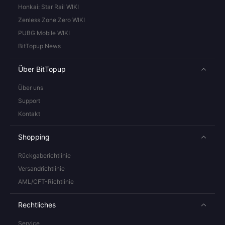
Honkai: Star Rail WIKI
Zenless Zone Zero WIKI
PUBG Mobile WIKI
BitTopup News
Über BitTopup
Über uns
Support
Kontakt
Shopping
Rückgaberichtlinie
Versandrichtlinie
AML/CFT-Richtlinie
Rechtliches
Service