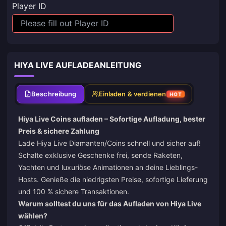
Player ID
HIYA LIVE AUFLADEANLEITUNG
Beschreibung
Einladen & verdienen
HOT
Hiya Live Coins aufladen – Sofortige Aufladung, bester
Preis & sichere Zahlung
Lade Hiya Live Diamanten/Coins schnell und sicher auf!
Schalte exklusive Geschenke frei, sende Raketen,
Yachten und luxuriöse Animationen an deine Lieblings-
Hosts. Genieße die niedrigsten Preise, sofortige Lieferung
und 100 % sichere Transaktionen.
Warum solltest du uns für das Aufladen von Hiya Live
wählen?