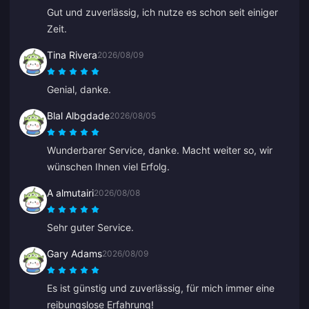
Gut und zuverlässig, ich nutze es schon seit einiger
Zeit.
Tina Rivera
2026/08/09
Genial, danke.
Blal Albgdade
2026/08/05
Wunderbarer Service, danke. Macht weiter so, wir
wünschen Ihnen viel Erfolg.
A almutairi
2026/08/08
Sehr guter Service.
Gary Adams
2026/08/09
Es ist günstig und zuverlässig, für mich immer eine
reibungslose Erfahrung!