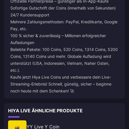
Offizielle Partnerpreise – günstiger als In-App-Käufe
Sofortige Gutschrift der Coins (innerhalb von Sekunden)
24/7 Kundensupport
Mehrere Zahlungsmethoden: PayPal, Kreditkarte, Google
Pay, etc.
100 % sicher & zuverlässig – Millionen erfolgreicher
Aufladungen
Beliebte Pakete: 100 Coins, 520 Coins, 1314 Coins, 5200
Coins, 13140 Coins und mehr. Globale Aufladung wird
unterstützt (USA, Indonesien, Vietnam, Naher Osten,
etc.).
Kaufe jetzt Hiya Live Coins und verbessere dein Live-
Streaming-Erlebnis! Schnell, günstig, sicher – beginne
noch heute mit dem Schenken! 🚀
HIYA LIVE ÄHNLICHE PRODUKTE
YY Live Y Coin