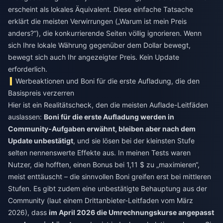
erscheint als lokales Äquivalent. Diese einfache Tatsache
erklärt die meisten Verwirrungen („Warum ist mein Preis
anders?“), die konkurrierende Seiten völlig ignorieren. Wenn
sich Ihre lokale Währung gegenüber dem Dollar bewegt,
bewegt sich auch Ihr angezeigter Preis. Kein Update
erforderlich.
Werbeaktionen und Boni für die erste Aufladung, die den
Basispreis verzerren
Hier ist ein Realitätscheck, den die meisten Auflade-Leitfäden
auslassen:
Boni für die erste Aufladung werden in
Community-Aufgaben erwähnt, bleiben aber nach dem
Update unbestätigt
, und sie lösen bei der kleinsten Stufe
selten nennenswerte Effekte aus. In meinen Tests waren
Nutzer, die hofften, einen Bonus bei 1,11 $ zu „maximieren“,
meist enttäuscht – die sinnvollen Boni greifen erst bei mittleren
Stufen. Es gibt zudem eine unbestätigte Behauptung aus der
Community (laut einem Drittanbieter-Leitfaden vom März
2026), dass
im April 2026 die Umrechnungskurse angepasst