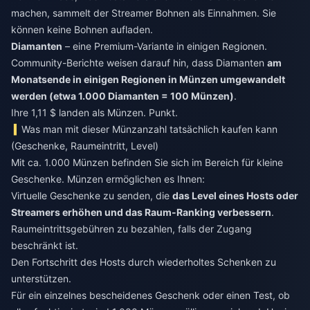
machen, sammelt der Streamer Bohnen als Einnahmen. Sie
können keine Bohnen aufladen.
Diamanten
– eine Premium-Variante in einigen Regionen.
Community-Berichte weisen darauf hin, dass Diamanten
am
Monatsende in einigen Regionen in Münzen umgewandelt
werden (etwa 1.000 Diamanten = 100 Münzen)
.
Ihre 1,11 $ landen als Münzen. Punkt.
Was man mit dieser Münzanzahl tatsächlich kaufen kann
(Geschenke, Raumeintritt, Level)
Mit ca. 1.000 Münzen befinden Sie sich im Bereich für kleine
Geschenke. Münzen ermöglichen es Ihnen:
Virtuelle Geschenke zu senden, die
das Level eines Hosts oder
Streamers erhöhen und das Raum-Ranking verbessern
.
Raumeintrittsgebühren zu bezahlen, falls der Zugang
beschränkt ist.
Den Fortschritt des Hosts durch wiederholtes Schenken zu
unterstützen.
Für ein einzelnes bescheidenes Geschenk oder einen Test, ob