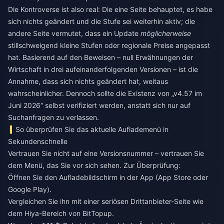
Die Kontroverse ist also real: Die eine Seite behauptet, es habe
sich nichts geändert und die Stufe sei weiterhin aktiv; die
andere Seite vermutet, dass ein Update
möglicherweise
stillschweigend kleine Stufen oder regionale Preise angepasst
hat. Basierend auf den Beweisen – null Erwähnungen der
Wirtschaft in drei aufeinanderfolgenden Versionen – ist die
Annahme, dass sich nichts geändert hat, weitaus
wahrscheinlicher. Dennoch sollte die Existenz von „v4.57 im
Juni 2026“ selbst verifiziert werden, anstatt sich nur auf
Suchanfragen zu verlassen.
So überprüfen Sie das aktuelle Auflademenü in
Sekundenschnelle
Vertrauen Sie nicht auf eine Versionsnummer – vertrauen Sie
dem Menü, das Sie vor sich sehen. Zur Überprüfung:
Öffnen Sie den Aufladebildschirm in der App (App Store oder
Google Play).
Vergleichen Sie ihn mit einer seriösen Drittanbieter-Seite wie
dem Hiya-Bereich von BitTopup.