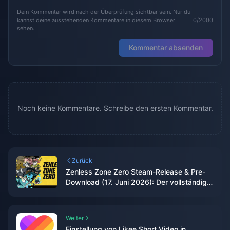
Dein Kommentar wird nach der Überprüfung sichtbar sein. Nur du
kannst deine ausstehenden Kommentare in diesem Browser
0/2000
sehen.
Kommentar absenden
Noch keine Kommentare. Schreibe den ersten Kommentar.
Zurück
Zenless Zone Zero Steam-Release & Pre-
Download (17. Juni 2026): Der vollständige
Guide
Weiter
Einstellung von Likee Short Video in