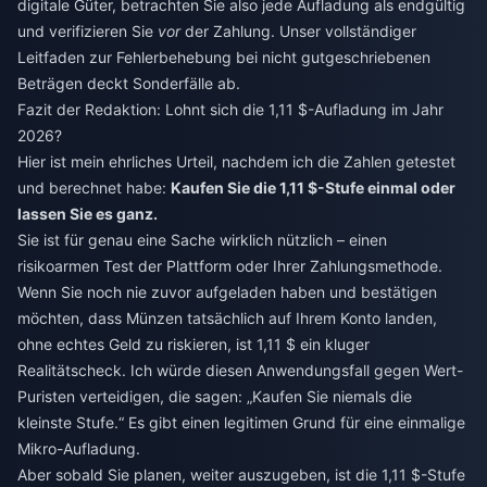
digitale Güter, betrachten Sie also jede Aufladung als endgültig
und verifizieren Sie
vor
der Zahlung. Unser vollständiger
Leitfaden zur Fehlerbehebung bei nicht gutgeschriebenen
Beträgen deckt Sonderfälle ab.
Fazit der Redaktion: Lohnt sich die 1,11 $-Aufladung im Jahr
2026?
Hier ist mein ehrliches Urteil, nachdem ich die Zahlen getestet
und berechnet habe:
Kaufen Sie die 1,11 $-Stufe einmal oder
lassen Sie es ganz.
Sie ist für genau eine Sache wirklich nützlich – einen
risikoarmen Test der Plattform oder Ihrer Zahlungsmethode.
Wenn Sie noch nie zuvor aufgeladen haben und bestätigen
möchten, dass Münzen tatsächlich auf Ihrem Konto landen,
ohne echtes Geld zu riskieren, ist 1,11 $ ein kluger
Realitätscheck. Ich würde diesen Anwendungsfall gegen Wert-
Puristen verteidigen, die sagen: „Kaufen Sie niemals die
kleinste Stufe.“ Es gibt einen legitimen Grund für eine einmalige
Mikro-Aufladung.
Aber sobald Sie planen, weiter auszugeben, ist die 1,11 $-Stufe