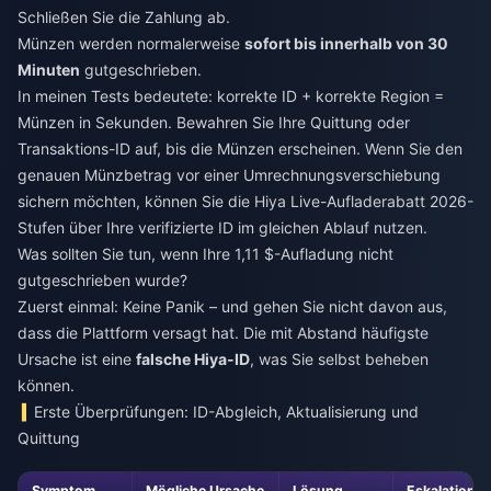
Schließen Sie die Zahlung ab.
Münzen werden normalerweise
sofort bis innerhalb von 30
Minuten
gutgeschrieben.
In meinen Tests bedeutete: korrekte ID + korrekte Region =
Münzen in Sekunden. Bewahren Sie Ihre Quittung oder
Transaktions-ID auf, bis die Münzen erscheinen. Wenn Sie den
genauen Münzbetrag vor einer Umrechnungsverschiebung
sichern möchten, können Sie die
Hiya Live-Aufladerabatt 2026
-
Stufen über Ihre verifizierte ID im gleichen Ablauf nutzen.
Was sollten Sie tun, wenn Ihre 1,11 $-Aufladung nicht
gutgeschrieben wurde?
Zuerst einmal: Keine Panik – und gehen Sie nicht davon aus,
dass die Plattform versagt hat. Die mit Abstand häufigste
Ursache ist eine
falsche Hiya-ID
, was Sie selbst beheben
können.
Erste Überprüfungen: ID-Abgleich, Aktualisierung und
Quittung
Symptom
Mögliche Ursache
Lösung
Eskalation