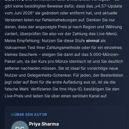
gibt keine bestätigten Beweise dafür, dass das „v4.57-Update
vom Juni 2026“ sie geändert oder entfernt hat, und aktuelle
Versionen listen nur Fehlerbehebungen auf. Denken Sie nur
daran, dass der angezeigte Preis je nach Region und Währung
variiert, überprüfen Sie also vor der Zahlung das Live-Menü.
Meine Empfehlung: Nutzen Sie diese Stufe
einmal
als
risikoarmen Test Ihrer Zahlungsmethode oder für ein einzelnes
kleines Geschenk – steigen Sie dann auf das 5.000-Münzen-
Paket um, da der Kurs pro Münze identisch ist und Sie deutlich
seltener nachladen müssen. Sie ist ideal für vorsichtige neue
Nutzer und Gelegenheits-Schenker. Für jeden, der Bestenlisten
jagt oder auf Boni für die erste Aufladung aus ist, ist sie die
falsche Wahl. Verifizieren Sie Ihre Hiya-ID, bestätigen Sie den
Live-Preis und laden Sie über einen seriösen Kanal auf.
ÜBER DEN AUTOR
Priya Sharma