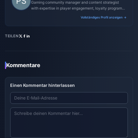
Gaming community manager and content strategist
with expertise in player engagement, loyalty programs,
and promotional campaigns.
Vollständiges Profil anzeigen →
TEILEN
Kommentare
Einen Kommentar hinterlassen