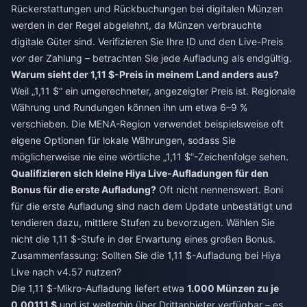
Rückerstattungen und Rückbuchungen bei digitalen Münzen
werden in der Regel abgelehnt, da Münzen verbrauchte
digitale Güter sind. Verifizieren Sie Ihre ID und den Live-Preis
vor
der Zahlung – betrachten Sie jede Aufladung als endgültig.
Warum sieht der 1,11 $-Preis in meinem Land anders aus?
Weil „1,11 $“ ein umgerechneter, angezeigter Preis ist. Regionale
Währung und Rundungen können ihn um etwa 6–9 %
verschieben. Die MENA-Region verwendet beispielsweise oft
eigene Optionen für lokale Währungen, sodass Sie
möglicherweise nie eine wörtliche „1,11 $“-Zeichenfolge sehen.
Qualifizieren sich kleine Hiya Live-Aufladungen für den
Bonus für die erste Aufladung?
Oft nicht nennenswert. Boni
für die erste Aufladung sind nach dem Update unbestätigt und
tendieren dazu, mittlere Stufen zu bevorzugen. Wählen Sie
nicht die 1,11 $-Stufe in der Erwartung eines großen Bonus.
Zusammenfassung: Sollten Sie die 1,11 $-Aufladung bei Hiya
Live nach v4.57 nutzen?
Die 1,11 $-Mikro-Aufladung liefert etwa
1.000 Münzen zu je
0,00111 $
und ist weiterhin über Drittanbieter verfügbar – es