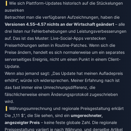
Wie sich Plattform-Updates historisch auf die Stückelungen
auswirken
Betrachtet man die verfügbaren Aufzeichnungen, haben die
Versionen 4.55–4.57 nichts an der Wirtschaft geändert
– alle
drei listen nur Fehlerbehebungen und Leistungsverbesserungen
auf. Das ist das Muster: Live-Social-Apps verstecken
Preiserhöhungen selten in Routine-Patches. Wenn sich die
Preise ändern, handelt es sich normalerweise um ein separates
serverseitiges Ereignis, nicht um einen Punkt in einem Client-
Update.
Wenn also jemand sagt: „Das Update hat meinen Aufladepreis
erhöht“, würde ich widersprechen. Meiner Erfahrung nach ist
das fast immer eine Umrechnungsdifferenz, die
fälschlicherweise einem Änderungsprotokoll zugeschrieben
wird.
Währungsumrechnung und regionale Preisgestaltung erklärt
Die „1,11 $“, die Sie sehen, sind ein
umgerechneter,
angezeigter Preis
– keine feste globale Zahl. Die regionale
Preisgestaltung variiert je nach Währung, und derselbe Artikel