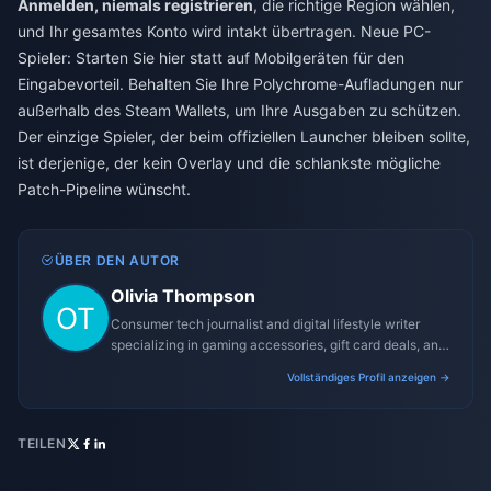
Anmelden, niemals registrieren
, die richtige Region wählen,
und Ihr gesamtes Konto wird intakt übertragen. Neue PC-
Spieler: Starten Sie hier statt auf Mobilgeräten für den
Eingabevorteil. Behalten Sie Ihre Polychrome-Aufladungen nur
außerhalb des Steam Wallets, um Ihre Ausgaben zu schützen.
Der einzige Spieler, der beim offiziellen Launcher bleiben sollte,
ist derjenige, der kein Overlay und die schlankste mögliche
Patch-Pipeline wünscht.
ÜBER DEN AUTOR
Olivia Thompson
Consumer tech journalist and digital lifestyle writer
specializing in gaming accessories, gift card deals, and
platform reviews.
Vollständiges Profil anzeigen →
TEILEN