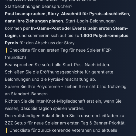
Startbelohnungen beanspruchen?
Post beanspruchen, Story-Abschnitt für Pyrois abschließen,
dann Ihre Ziehungen planen.
Start-Login-Belohnungen
kommen per
In-Game-Post oder Events beim ersten Steam-
Login
, und summieren sich auf bis zu
1.600 Polychrome plus
Pyrois
für den Abschluss der Story.
Checkliste für den ersten Tag für neue Spieler (F2P-
freundlich)
Beanspruchen Sie sofort alle Start-Post-Nachrichten.
Schließen Sie die Eröffnungsgeschichte für garantierte
Belohnungen und die Pyrois-Freischaltung ab.
Sparen Sie Ihre Polychrome – ziehen Sie nicht blind frühzeitig
an Standard-Bannern.
Richten Sie die Inter-Knot-Mitgliedschaft erst ein, wenn Sie
wissen, dass Sie täglich spielen werden.
Den vollständigen Ablauf finden Sie in unserem Leitfaden zu
ZZZ Setup für neue Spieler am ersten Tag & Banner-Priorität.
Checkliste für zurückkehrende Veteranen und aktuelle