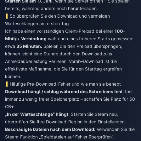
Starten Sie am 17. Juni
, wenn die Server öffnen – Sie spielen
bereits, während andere noch herunterladen.
So überprüfen Sie den Download und vermeiden
Warteschlangen am ersten Tag
Ich habe einen vollständigen Client-Preload bei einer
100-
Mbit/s-Verbindung
während eines früheren Starts gemessen:
etwa
35 Minuten.
Spieler, die den Preload überspringen,
können leicht eine Stunde durch den Download
plus
Anmeldeüberlastung verlieren. Vorab-Download ist die
effektivste Maßnahme, die Sie für den Starttag ergreifen
können.
Häufige Pre-Download-Fehler und wie man sie behebt
Download hängt / schlug während des Schreibens fehl:
fast
immer zu wenig freier Speicherplatz – schaffen Sie Platz für 60
GB+.
„In der Warteschlange“ hängt:
Starten Sie Steam neu,
überprüfen Sie Ihre Download-Region in den Einstellungen.
Beschädigte Dateien nach dem Download:
Verwenden Sie die
Steam-Funktion „Spieldateien auf Fehler überprüfen“.