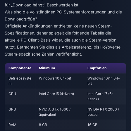
für „Download hängt“-Beschwerden ist.
Was sind die vollständigen PC-Systemanforderungen und die
Downloadgröße?
Offizielle Ankündigungen enthielten keine neuen Steam-
Spezifikationen, daher spiegelt die folgende Tabelle die
aktuelle PC-Client-Basis wider, die auch die Steam-Version
nutzt. Betrachten Sie dies als Arbeitsreferenz, bis HoYoverse
Steam-spezifische Zahlen veröffentlicht.
Komponente
Minimum
Empfohlen
Betriebssyste
Windows 10 64-bit
Windows 10/11 64-
m
bit
CPU
Intel Core i5 (4-Kern)
Intel Core i7 (6-
Kern+)
GPU
NVIDIA GTX 1060 /
NVIDIA RTX 2060 /
äquivalent
besser
RAM
8 GB
16 GB