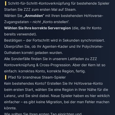
Schritt-für-Schritt-Kontoverknüpfung für bestehende Spieler
Starten Sie ZZZ zum ersten Mal auf Steam.
Wählen Sie
„Anmelden“
mit Ihren bestehenden HoYoverse-
Zugangsdaten –
nicht
„Konto erstellen“.
Wählen Sie Ihre korrekte Serverregion
(die, die Ihr Konto
bereits verwendet).
Bestätigen – der Fortschritt wird in Sekunden synchronisiert.
Überprüfen Sie, ob Ihr Agenten-Kader und Ihr Polychrome-
Guthaben korrekt geladen wurden.
Alle Sonderfälle finden Sie in unserem Leitfaden zu ZZZ
Kontoverknüpfung & Cross-Progression. Aber der Kern ist so
einfach: korrektes Konto, korrekte Region, fertig.
Pfad für brandneue Steam-Spieler
Kein bestehendes Konto? Erstellen Sie Ihr HoYoverse-Konto
beim ersten Start, wählen Sie eine Region in Ihrer Nähe für die
Latenz, und Sie sind dabei. Neue Spieler haben es hier wirklich
einfacher – es gibt keine Migration, bei der man Fehler machen
könnte.
Wie sollten Sie Ihren ersten Tag einrichten und