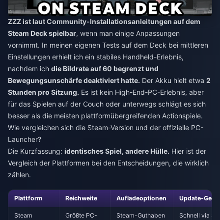
ZZZ ist laut Community-Installationsanleitungen auf dem
Steam Deck spielbar
, wenn man einige Anpassungen
vornimmt. In meinen eigenen Tests auf dem Deck bei mittleren
Einstellungen erhielt ich ein stabiles Handheld-Erlebnis,
nachdem ich
die Bildrate auf 60 begrenzt und
Bewegungsunschärfe deaktiviert hatte.
Der Akku hielt etwa
2
Stunden pro Sitzung.
Es ist kein High-End-PC-Erlebnis, aber
für das Spielen auf der Couch oder unterwegs schlägt es sich
besser als die meisten plattformübergreifenden Actionspiele.
Wie vergleichen sich die Steam-Version und der offizielle PC-
Launcher?
Die Kurzfassung:
identisches Spiel, andere Hülle.
Hier ist der
Vergleich der Plattformen bei den Entscheidungen, die wirklich
zählen.
Plattform
Reichweite
Aufladeoptionen
Update-Gesch
Steam
Größte PC-
Steam-Guthaben
Schnell via S