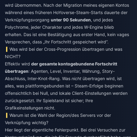
wird übernommen. Nach der Migration meines eigenen Kontos
während eines früheren HoYoverse-Steam-Starts dauerte der
Verknüpfungsvorgang
unter 90 Sekunden
, und jedes
Polychrome, jeder Charakter und jedes W-Engine blieb
erhalten. Das ist eine Bestätigung aus erster Hand, kein vages
Versprechen, dass „Ihr Fortschritt gespeichert wird“.
Was wird bei der Cross-Progression übertragen und was
NICHT?
Effektiv wird
der gesamte kontogebundene Fortschritt
übertragen
: Agenten, Level, Inventar, Währung, Story-
Abschluss, Inter-Knot-Rang. Was
nicht
übertragen wird, ist
alles, was plattformgebunden ist – Steam-Erfolge beginnen
offensichtlich bei Null, und lokale Client-Einstellungen werden
zurückgesetzt. Ihr Spielstand ist sicher; Ihre
Grafikeinstellungen nicht.
Warum ist die Wahl der Region/des Servers vor der
Verknüpfung wichtig?
Hier liegt der eigentliche Fehlerpunkt. Bei drei Versuchen zur