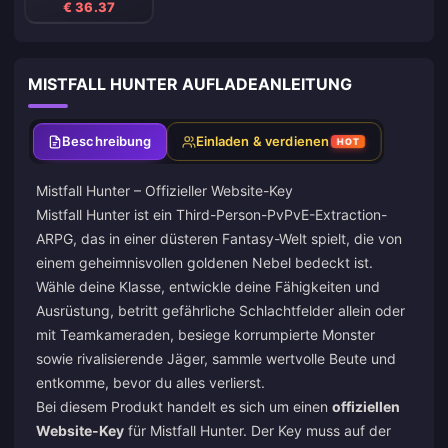
€ 36.37
MISTFALL HUNTER AUFLADEANLEITUNG
Beschreibung
Einladen & verdienen
HOT
Mistfall Hunter – Offizieller Website-Key
Mistfall Hunter ist ein Third-Person-PvPvE-Extraction-
ARPG, das in einer düsteren Fantasy-Welt spielt, die von
einem geheimnisvollen goldenen Nebel bedeckt ist.
Wähle deine Klasse, entwickle deine Fähigkeiten und
Ausrüstung, betritt gefährliche Schlachtfelder allein oder
mit Teamkameraden, besiege korrumpierte Monster
sowie rivalisierende Jäger, sammle wertvolle Beute und
entkomme, bevor du alles verlierst.
Bei diesem Produkt handelt es sich um einen
offiziellen
Website-Key
für Mistfall Hunter. Der Key muss auf der