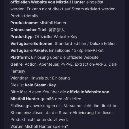
offiziellen Website von Mistfall Hunter
eingelöst
werden. Er kann nicht direkt auf Steam aktiviert werden.
Produktdetails
Produktname:
Mistfall Hunter
Chinesischer Titel:
雾影猎人
Produkttyp:
Offizieller Website-Key
Verfügbare Editionen:
Standard Edition / Deluxe Edition
Verfügbare Pakete:
Einzelkopie / 3-Spieler-Paket
Plattform:
Einlösung über die offizielle Website
Genre:
Action, Abenteuer, PvPvE, Extraction-ARPG, Dark
Fantasy
Wichtiger Hinweis zur Einlösung
Dies ist
kein Steam-Key
.
Bitte löse diesen Key über die
offizielle Website von
Mistfall Hunter
gemäß den offiziellen
Einlösungsanweisungen ein. Versuche nicht, ihn direkt bei
Steam einzulösen, da die Steam-Aktivierung für dieses
Produkt nicht unterstützt wird.
Warum Mistfall Hunter spielen?