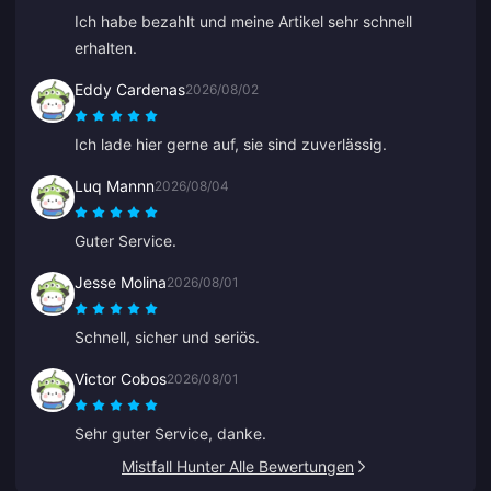
Ich habe bezahlt und meine Artikel sehr schnell
erhalten.
Eddy Cardenas
2026/08/02
Ich lade hier gerne auf, sie sind zuverlässig.
Luq Mannn
2026/08/04
Guter Service.
Jesse Molina
2026/08/01
Schnell, sicher und seriös.
Victor Cobos
2026/08/01
Sehr guter Service, danke.
Mistfall Hunter Alle Bewertungen