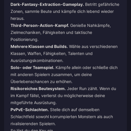
Dark-Fantasy-Extraction-Gameplay.
Betritt gefährliche
Zonen, sammle Beute und kämpfe dich lebend wieder
heraus.
Third-Person-Action-Kampf.
Genieße Nahkämpfe,
Zielmechaniken, Fähigkeiten und taktische
Positionierung.
Mehrere Klassen und Builds.
Wähle aus verschiedenen
Klassen, Waffen, Fähigkeiten, Talenten und
Ausrüstungskombinationen.
Solo- oder Teamspiel.
Kämpfe allein oder schließe dich
mit anderen Spielern zusammen, um deine
Überlebenschancen zu erhöhen.
Risikoreiches Beutesystem.
Jeder Run zählt. Wenn du
im Kampf fällst, verlierst du möglicherweise deine
mitgeführte Ausrüstung.
PvPvE-Schlachten.
Stelle dich auf demselben
Schlachtfeld sowohl korrumpierten Monstern als auch
rivalisierenden Spielern.
So löst du den Key ein