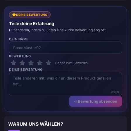
DEINE BEWERTUNG
Teile deine Erfahrung
Hilf anderen, indem du unten eine kurze Bewertung abgibst.
DEIN NAME
BEWERTUNG
Tippen zum Bewerten
DEINE BEWERTUNG
0/500
Bewertung absenden
WARUM UNS WÄHLEN?