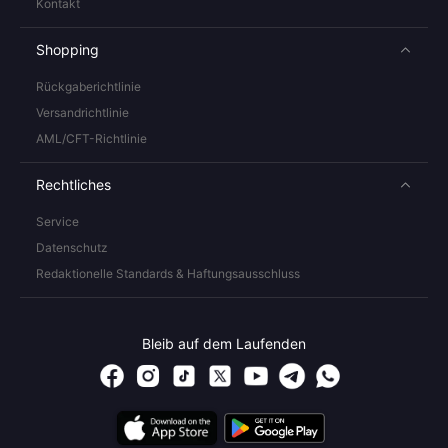
Kontakt
Shopping
Rückgaberichtlinie
Versandrichtlinie
AML/CFT-Richtlinie
Rechtliches
Service
Datenschutz
Redaktionelle Standards & Haftungsausschluss
Bleib auf dem Laufenden