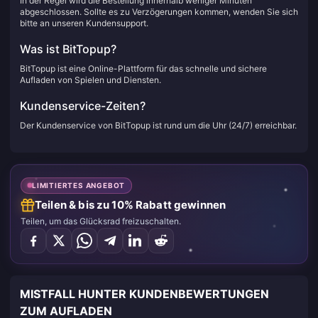
In der Regel wird die Bestellung innerhalb weniger Minuten
abgeschlossen. Sollte es zu Verzögerungen kommen, wenden Sie sich
bitte an unseren Kundensupport.
Was ist BitTopup?
BitTopup ist eine Online-Plattform für das schnelle und sichere
Aufladen von Spielen und Diensten.
Kundenservice-Zeiten?
Der Kundenservice von BitTopup ist rund um die Uhr (24/7) erreichbar.
LIMITIERTES ANGEBOT
Teilen & bis zu 10% Rabatt gewinnen
Teilen, um das Glücksrad freizuschalten.
MISTFALL HUNTER KUNDENBEWERTUNGEN
ZUM AUFLADEN