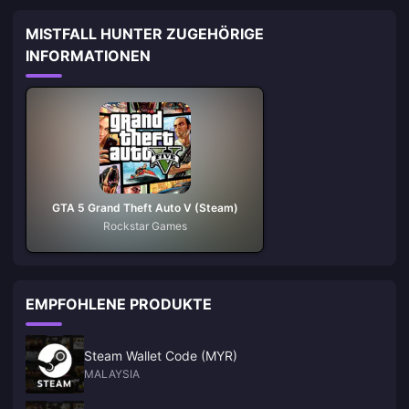
MISTFALL HUNTER ZUGEHÖRIGE
INFORMATIONEN
GTA 5 Grand Theft Auto V (Steam)
Rockstar Games
EMPFOHLENE PRODUKTE
Steam Wallet Code (MYR)
MALAYSIA