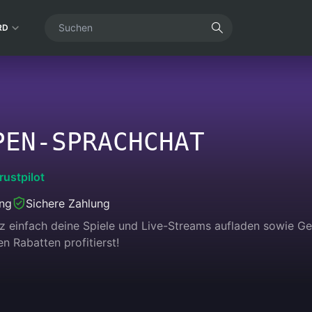
RD
PEN-SPRACHCHAT
rustpilot
ung
Sichere Zahlung
nz einfach deine Spiele und Live-Streams aufladen sowie 
n Rabatten profitierst!