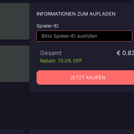
INFORMATIONEN ZUM AUFLADEN
Spieler-ID
Gesamt
€ 0.8
Rabatt: 70.0% OFF
JETZT KAUFEN