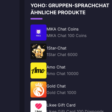
YOHO: GRUPPEN-SPRACHCHAT
ÄHNLICHE PRODUKTE
MIKA Chat Coins
MIKA Chat 100 Coins
1Star-Chat
1Star Chat 6000
Amo Chat
Amo Chat 10000
Gold Chat
Gold Chat 1000
Likee Gift Card
Likee Gift Card 100 Diamonds