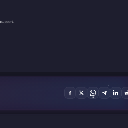
nsupport.