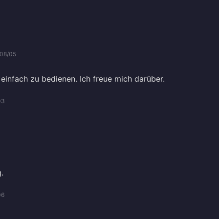
08/05
 einfach zu bedienen. Ich freue mich darüber.
03
.
06