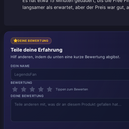
Es hat etwa 15 Minuten gedauert, bis die Free F
langsamer als erwartet, aber der Preis war gut, a
DEINE BEWERTUNG
Teile deine Erfahrung
Hilf anderen, indem du unten eine kurze Bewertung abgibst.
DEIN NAME
BEWERTUNG
Tippen zum Bewerten
DEINE BEWERTUNG