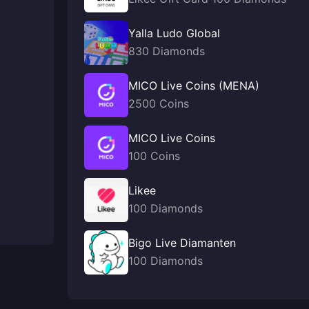
Yalla Ludo Global
830 Diamonds
MICO Live Coins (MENA)
2500 Coins
MICO Live Coins
100 Coins
Likee
100 Diamonds
Bigo Live Diamanten
100 Diamonds