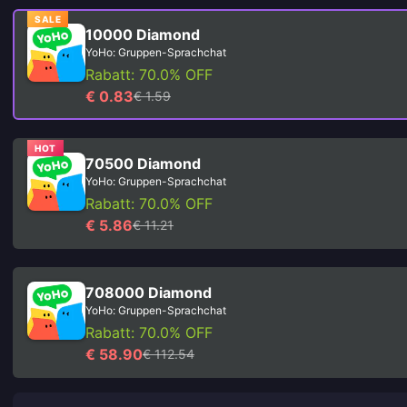
SALE
10000 Diamond
YoHo: Gruppen-Sprachchat
Rabatt: 70.0% OFF
€ 0.83
€ 1.59
HOT
70500 Diamond
YoHo: Gruppen-Sprachchat
Rabatt: 70.0% OFF
€ 5.86
€ 11.21
708000 Diamond
YoHo: Gruppen-Sprachchat
Rabatt: 70.0% OFF
€ 58.90
€ 112.54