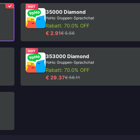
HOT
35000 Diamond
YoHo: Gruppen-Sprachchat
Rabatt: 70.0% OFF
€ 2.91
€ 5.56
HOT
353000 Diamond
YoHo: Gruppen-Sprachchat
Rabatt: 70.0% OFF
€ 29.37
€ 56.11