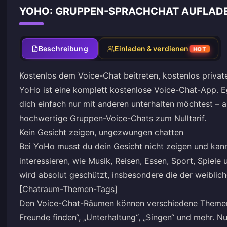
YOHO: GRUPPEN-SPRACHCHAT AUFLAD
Beschreibung
Einladen & verdienen
HOT
Kostenlos dem Voice-Chat beitreten, kostenlos priva
YoHo ist eine komplett kostenlose Voice-Chat-App. Eg
dich einfach nur mit anderen unterhalten möchtest – al
hochwertige Gruppen-Voice-Chats zum Nulltarif.
Kein Gesicht zeigen, ungezwungen chatten
Bei YoHo musst du dein Gesicht nicht zeigen und kanns
interessieren, wie Musik, Reisen, Essen, Sport, Spiele
wird absolut geschützt, insbesondere die der weiblich
[Chatraum-Themen-Tags]
Den Voice-Chat-Räumen können verschiedene Themen
Freunde finden“, „Unterhaltung“, „Singen“ und mehr. 