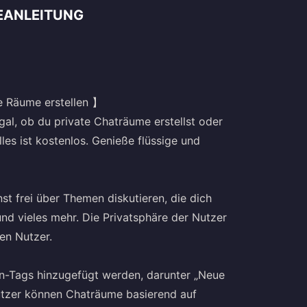
EANLEITUNG
te Räume erstellen 】
al, ob du private Chaträume erstellst oder
les ist kostenlos. Genieße flüssige und
t frei über Themen diskutieren, die dich
 und vieles mehr. Die Privatsphäre der Nutzer
en Nutzer.
-Tags hinzugefügt werden, darunter „Neue
Nutzer können Chaträume basierend auf