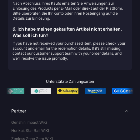
Nach Abschluss Ihres Kaufs erhalten Sie Anweisungen zur
Einlösung des Produkts per E-Mail oder direkt auf der Plattform.
Bitte überprüfen Sie Ihr Konto oder Ihren Posteingang auf die
Details zur Einlösung.
6.
Ich habe meinen gekauften Artikel nicht erhalten.
Was soll ich tun?
If you have not received your purchased item, please check your
account and email for the redemption details. If it’s still missing,
contact our customer support team with your order details, and
we'll resolve the issue promptly.
Unterstützte Zahlungsarten
Partner
Genshin Impact Wiki
Honkai: Star Rail WIKI
Zenless Zone Zero WIKI