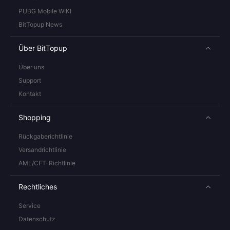
PUBG Mobile WIKI
BitTopup News
Über BitTopup
Über uns
Support
Kontakt
Shopping
Rückgaberichtlinie
Versandrichtlinie
AML/CFT-Richtlinie
Rechtliches
Service
Datenschutz