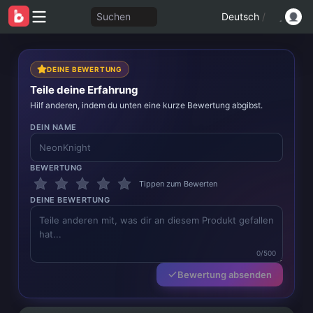
Suchen
Deutsch
/
DEINE BEWERTUNG
Teile deine Erfahrung
Hilf anderen, indem du unten eine kurze Bewertung abgibst.
DEIN NAME
BEWERTUNG
Tippen zum Bewerten
DEINE BEWERTUNG
0/500
Bewertung absenden