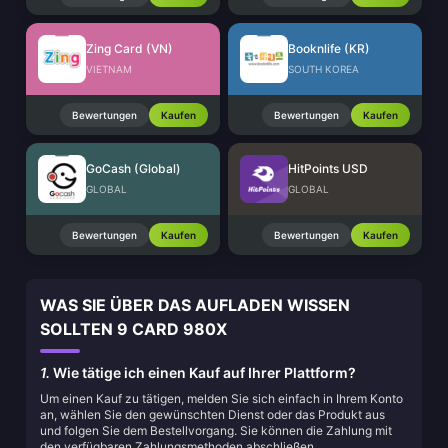
Zing Card (VN)
Booknlife (KR)
VIETNAM
SOUTH KOREA
Bewertungen
Kaufen
Bewertungen
Kaufen
GoCash (Global)
HitPoints USD
GLOBAL
GLOBAL
Bewertungen
Kaufen
Bewertungen
Kaufen
WAS SIE ÜBER DAS AUFLADEN WISSEN
SOLLTEN 9 CARD 980X
1.
Wie tätige ich einen Kauf auf Ihrer Plattform?
Um einen Kauf zu tätigen, melden Sie sich einfach in Ihrem Konto
an, wählen Sie den gewünschten Dienst oder das Produkt aus
und folgen Sie dem Bestellvorgang. Sie können die Zahlung mit
den verfügbaren Zahlungsmethoden abschließen.