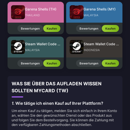
Garena Shells (TH)
Garena Shells (MY)
THAILAND
MALAYSIA
Bewertungen
Kaufen
Bewertungen
Kaufen
Steam Wallet Code (MYR)
Steam Wallet Code (IDR)
MALAYSIA
INDONESIA
Bewertungen
Kaufen
Bewertungen
Kaufen
WAS SIE ÜBER DAS AUFLADEN WISSEN
SOLLTEN MYCARD (TW)
1.
Wie tätige ich einen Kauf auf Ihrer Plattform?
Um einen Kauf zu tätigen, melden Sie sich einfach in Ihrem Konto
an, wählen Sie den gewünschten Dienst oder das Produkt aus
und folgen Sie dem Bestellvorgang. Sie können die Zahlung mit
den verfügbaren Zahlungsmethoden abschließen.