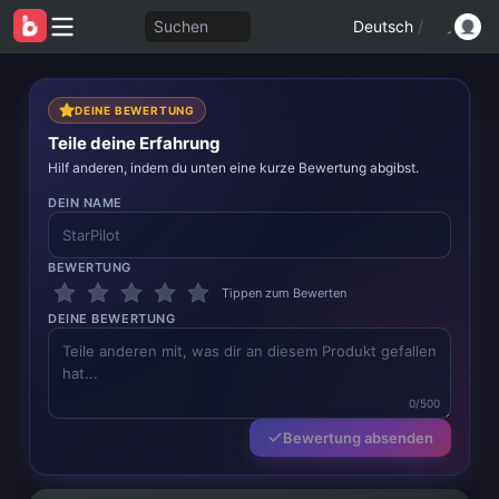
Suchen
Deutsch
/
DEINE BEWERTUNG
Teile deine Erfahrung
Hilf anderen, indem du unten eine kurze Bewertung abgibst.
DEIN NAME
BEWERTUNG
Tippen zum Bewerten
DEINE BEWERTUNG
0/500
Bewertung absenden