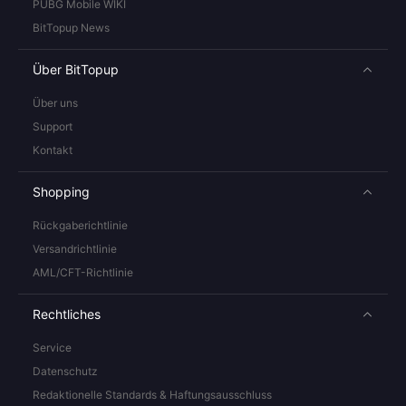
PUBG Mobile WIKI
BitTopup News
Über BitTopup
Über uns
Support
Kontakt
Shopping
Rückgaberichtlinie
Versandrichtlinie
AML/CFT-Richtlinie
Rechtliches
Service
Datenschutz
Redaktionelle Standards & Haftungsausschluss