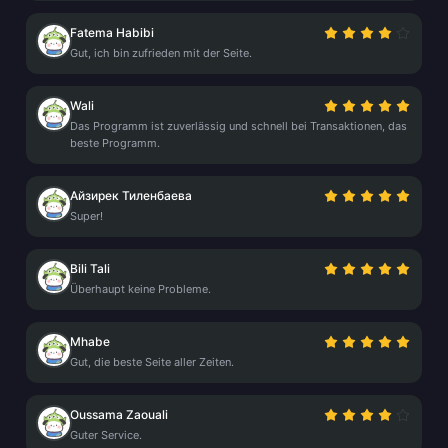
Fatema Habibi
Gut, ich bin zufrieden mit der Seite.
Wali
Das Programm ist zuverlässig und schnell bei Transaktionen, das
beste Programm.
Айзирек Тиленбаева
Super!
Bili Tali
Überhaupt keine Probleme.
Mhabe
Gut, die beste Seite aller Zeiten.
Oussama Zaouali
Guter Service.