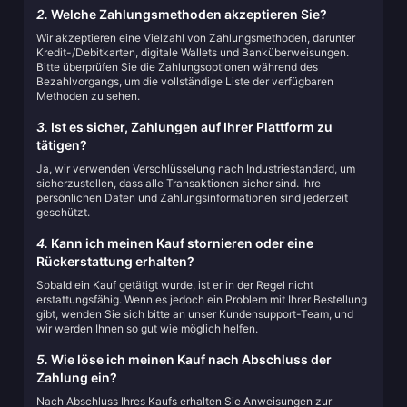
2.
Welche Zahlungsmethoden akzeptieren Sie?
Wir akzeptieren eine Vielzahl von Zahlungsmethoden, darunter
Kredit-/Debitkarten, digitale Wallets und Banküberweisungen.
Bitte überprüfen Sie die Zahlungsoptionen während des
Bezahlvorgangs, um die vollständige Liste der verfügbaren
Methoden zu sehen.
3.
Ist es sicher, Zahlungen auf Ihrer Plattform zu
tätigen?
Ja, wir verwenden Verschlüsselung nach Industriestandard, um
sicherzustellen, dass alle Transaktionen sicher sind. Ihre
persönlichen Daten und Zahlungsinformationen sind jederzeit
geschützt.
4.
Kann ich meinen Kauf stornieren oder eine
Rückerstattung erhalten?
Sobald ein Kauf getätigt wurde, ist er in der Regel nicht
erstattungsfähig. Wenn es jedoch ein Problem mit Ihrer Bestellung
gibt, wenden Sie sich bitte an unser Kundensupport-Team, und
wir werden Ihnen so gut wie möglich helfen.
5.
Wie löse ich meinen Kauf nach Abschluss der
Zahlung ein?
Nach Abschluss Ihres Kaufs erhalten Sie Anweisungen zur