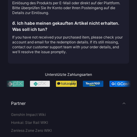
Einlösung des Produkts per E-Mail oder direkt auf der Plattform.
Bitte überprüfen Sie Ihr Konto oder Ihren Posteingang auf die
Details zur Einlösung.
6.
Ich habe meinen gekauften Artikel nicht erhalten.
Was soll ich tun?
If you have not received your purchased item, please check your
account and email for the redemption details. If it’s still missing,
contact our customer support team with your order details, and
we'll resolve the issue promptly.
Unterstützte Zahlungsarten
Partner
Genshin Impact Wiki
Honkai: Star Rail WIKI
Zenless Zone Zero WIKI