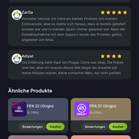
ZarGa
Schneller Service. Ich hatte ein kleines Problem mit meinem
Einlösecode, aber es stellte sich heraus, dass er bereits geliefert
worden war und in meinem Spam-Ordner gelandet war. Nach der
Kontaktaufnahme mit dem Support wurde das Problem gelöst,
angeleitet von Anna.
Adiyat
Die Erfahrung beim Kauf von Poppo Coins war okay. Die Preise
sind fair, aber ich musste dieses Mal länger als erwartet auf
meine Münzen warten. Keine schlechte Wahl, nur nicht perfekt.
Ähnliche Produkte
FIFA 22 (Origin)
FIFA 21 (Origin)
GLOBAL
GLOBAL
Bewertungen
Kaufen
Bewertungen
Kaufen