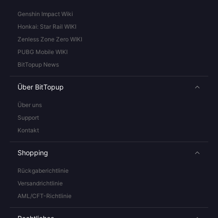
Genshin Impact Wiki
Honkai: Star Rail WIKI
Zenless Zone Zero WIKI
PUBG Mobile WIKI
BitTopup News
Über BitTopup
Über uns
Support
Kontakt
Shopping
Rückgaberichtlinie
Versandrichtlinie
AML/CFT-Richtlinie