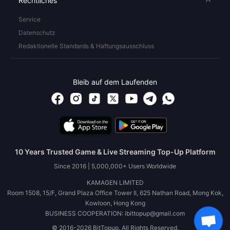
Rechtliches
Service
Datenschutz
Redaktionelle Standards & Haftungsausschluss
Bleib auf dem Laufenden
10 Years Trusted Game & Live Streaming Top-Up Platform
Since 2016 | 5,000,000+ Users Worldwide
KAMAGEN LIMITED
Room 1508, 15/F, Grand Plaza Office Tower II, 625 Nathan Road, Mong Kok,
Kowloon, Hong Kong
BUSINESS COOPERATION: ibittopup@gmail.com
© 2016-2026 BitTopup. All Rights Reserved.