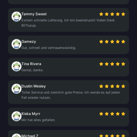
Tammy Sweet
Extrem schnelle Lieferung. Ich bin beeindruckt! Vielen Dank
BitTopup.
Gamezy
Gut, schnell und vertrauenswürdig.
Tina Rivera
Genial, danke.
Dustin Wesley
Toller Service und ziemlich gute Preise. Ich werde es auf jeden
Fall wieder nutzen.
Kiska Myrr
Mir hat alles gefallen.
Michael Z