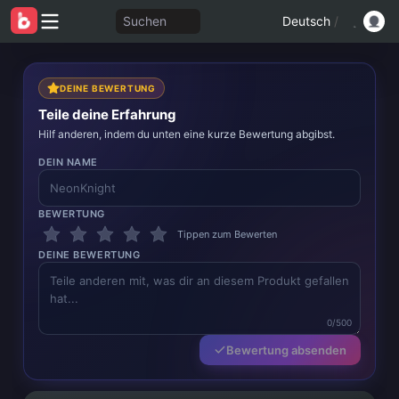
Suchen
Deutsch
/
DEINE BEWERTUNG
Teile deine Erfahrung
Hilf anderen, indem du unten eine kurze Bewertung abgibst.
DEIN NAME
BEWERTUNG
Tippen zum Bewerten
DEINE BEWERTUNG
0/500
Bewertung absenden