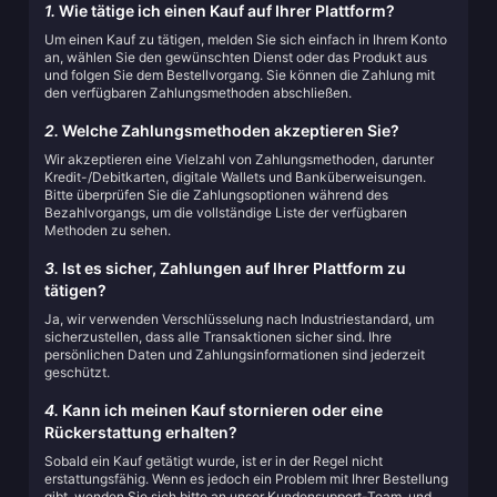
1.
Wie tätige ich einen Kauf auf Ihrer Plattform?
Um einen Kauf zu tätigen, melden Sie sich einfach in Ihrem Konto
an, wählen Sie den gewünschten Dienst oder das Produkt aus
und folgen Sie dem Bestellvorgang. Sie können die Zahlung mit
den verfügbaren Zahlungsmethoden abschließen.
2.
Welche Zahlungsmethoden akzeptieren Sie?
Wir akzeptieren eine Vielzahl von Zahlungsmethoden, darunter
Kredit-/Debitkarten, digitale Wallets und Banküberweisungen.
Bitte überprüfen Sie die Zahlungsoptionen während des
Bezahlvorgangs, um die vollständige Liste der verfügbaren
Methoden zu sehen.
3.
Ist es sicher, Zahlungen auf Ihrer Plattform zu
tätigen?
Ja, wir verwenden Verschlüsselung nach Industriestandard, um
sicherzustellen, dass alle Transaktionen sicher sind. Ihre
persönlichen Daten und Zahlungsinformationen sind jederzeit
geschützt.
4.
Kann ich meinen Kauf stornieren oder eine
Rückerstattung erhalten?
Sobald ein Kauf getätigt wurde, ist er in der Regel nicht
erstattungsfähig. Wenn es jedoch ein Problem mit Ihrer Bestellung
gibt, wenden Sie sich bitte an unser Kundensupport-Team, und