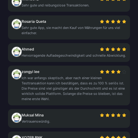
Sehr gute und reibungslose Transaktionen.
Rosaria Queta
Sehr gute App, sie macht den Kauf von Währungen für uns viel
einfacher.
Ahmed
Hervorragende Aufladegeschwindigkeit und schnelle Abwicklung.
zongyi lee
Ich war anfangs skeptisch, aber nach einer kleinen
Testtransaktion kann ich bestätigen, dass es zu 100 % seriös ist.
Die Preise sind viel günstiger als der Durchschnitt und es ist eine
wirklich solide Plattform. Solange die Preise so bleiben, ist das
meine erste Wahl.
Muksal Mina
Vertrauenswürdig.
YOZER BNK