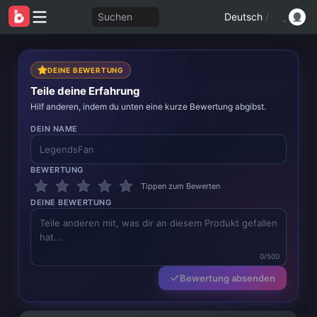
Suchen
Deutsch
/
DEINE BEWERTUNG
Teile deine Erfahrung
Hilf anderen, indem du unten eine kurze Bewertung abgibst.
DEIN NAME
BEWERTUNG
Tippen zum Bewerten
DEINE BEWERTUNG
0/500
Bewertung absenden