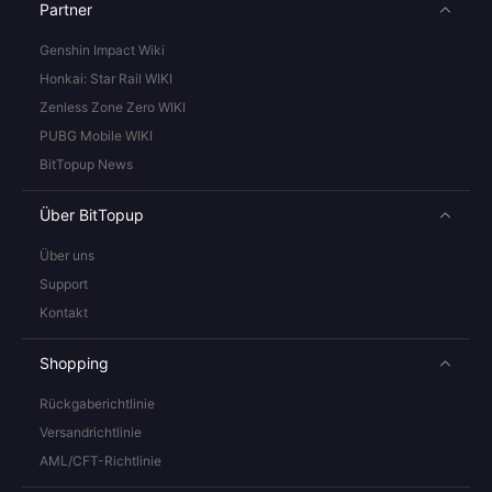
Partner
Genshin Impact Wiki
Honkai: Star Rail WIKI
Zenless Zone Zero WIKI
PUBG Mobile WIKI
BitTopup News
Über BitTopup
Über uns
Support
Kontakt
Shopping
Rückgaberichtlinie
Versandrichtlinie
AML/CFT-Richtlinie