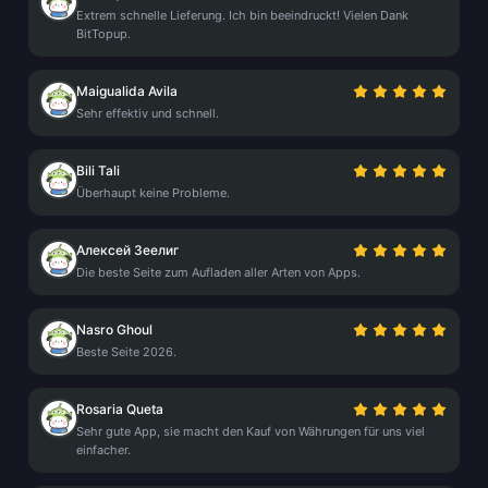
Extrem schnelle Lieferung. Ich bin beeindruckt! Vielen Dank
BitTopup.
Maigualida Avila
Sehr effektiv und schnell.
Bili Tali
Überhaupt keine Probleme.
Алексей Зеелиг
Die beste Seite zum Aufladen aller Arten von Apps.
Nasro Ghoul
Beste Seite 2026.
Rosaria Queta
Sehr gute App, sie macht den Kauf von Währungen für uns viel
einfacher.