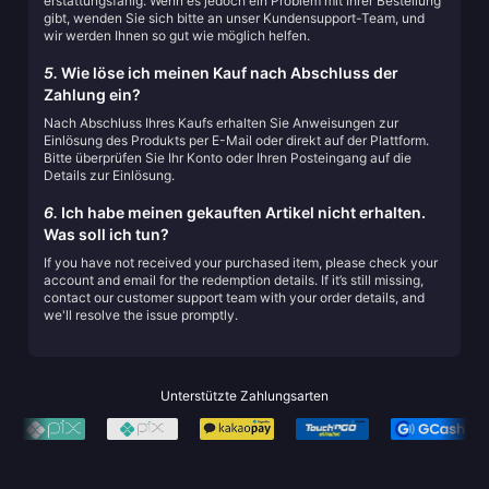
erstattungsfähig. Wenn es jedoch ein Problem mit Ihrer Bestellung
gibt, wenden Sie sich bitte an unser Kundensupport-Team, und
wir werden Ihnen so gut wie möglich helfen.
5.
Wie löse ich meinen Kauf nach Abschluss der
Zahlung ein?
Nach Abschluss Ihres Kaufs erhalten Sie Anweisungen zur
Einlösung des Produkts per E-Mail oder direkt auf der Plattform.
Bitte überprüfen Sie Ihr Konto oder Ihren Posteingang auf die
Details zur Einlösung.
6.
Ich habe meinen gekauften Artikel nicht erhalten.
Was soll ich tun?
If you have not received your purchased item, please check your
account and email for the redemption details. If it’s still missing,
contact our customer support team with your order details, and
we'll resolve the issue promptly.
Unterstützte Zahlungsarten