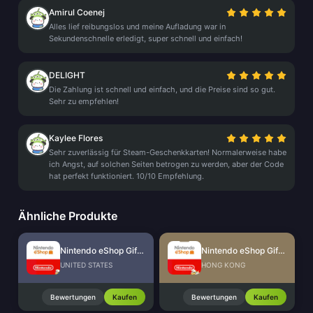
Amirul Coenej
Alles lief reibungslos und meine Aufladung war in
Sekundenschnelle erledigt, super schnell und einfach!
DELIGHT
Die Zahlung ist schnell und einfach, und die Preise sind so gut.
Sehr zu empfehlen!
Kaylee Flores
Sehr zuverlässig für Steam-Geschenkkarten! Normalerweise habe
ich Angst, auf solchen Seiten betrogen zu werden, aber der Code
hat perfekt funktioniert. 10/10 Empfehlung.
Ähnliche Produkte
Nintendo eShop Gift Card (US)
Nintendo eShop Gift Card (HK)
UNITED STATES
HONG KONG
Bewertungen
Kaufen
Bewertungen
Kaufen