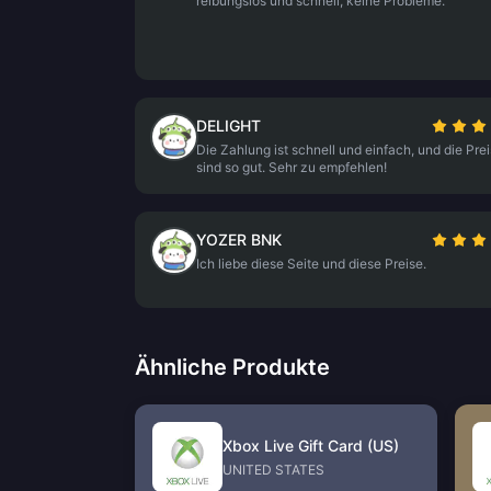
reibungslos und schnell, keine Probleme.
DELIGHT
Die Zahlung ist schnell und einfach, und die Pre
sind so gut. Sehr zu empfehlen!
YOZER BNK
Ich liebe diese Seite und diese Preise.
Ähnliche Produkte
Xbox Live Gift Card (US)
UNITED STATES