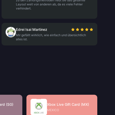
zu den Zahlungsmethoden hebt sie das gesamte
Layout weit von anderen ab, da es viele Fehler
verhindert.
Edrei Isai Martinez
Mir gefällt wirklich, wie einfach und übersichtlich
alles ist.
ard (SG)
Xbox Live Gift Card (MX)
MEXICO