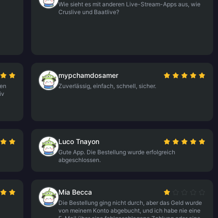
Wie sieht es mit anderen Live-Stream-Apps aus, wie
Cruslive und Baatlive?
mypchamdosamer
den
Zuverlässig, einfach, schnell, sicher.
iv
Luco Tnayon
Gute App. Die Bestellung wurde erfolgreich
abgeschlossen.
Mia Becca
Die Bestellung ging nicht durch, aber das Geld wurde
von meinem Konto abgebucht, und ich habe nie eine