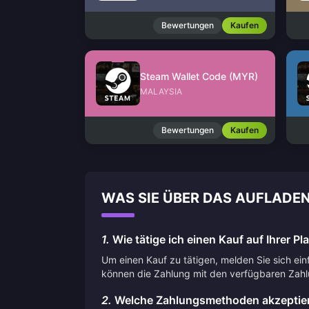
Bewertungen
Kaufen
Steam Wallet Code (MYR)
MALAYSIA
Bewertungen
Kaufen
WAS SIE ÜBER DAS AUFLADEN
1.
Wie tätige ich einen Kauf auf Ihrer Pl
Um einen Kauf zu tätigen, melden Sie sich ei
können die Zahlung mit den verfügbaren Zah
2.
Welche Zahlungsmethoden akzeptier