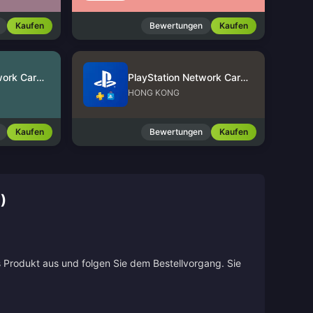
Kaufen
Bewertungen
Kaufen
PlayStation Network Card (US)
PlayStation Network Card (HK)
HONG KONG
Kaufen
Bewertungen
Kaufen
)
s Produkt aus und folgen Sie dem Bestellvorgang. Sie