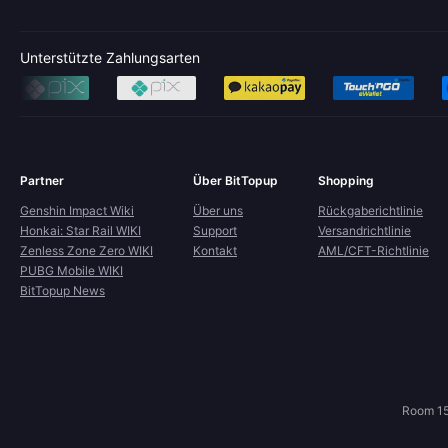
Unterstützte Zahlungsarten
Partner
Über BitTopup
Shopping
Genshin Impact Wiki
Über uns
Rückgaberichtlinie
Honkai: Star Rail WIKI
Support
Versandrichtlinie
Zenless Zone Zero WIKI
Kontakt
AML/CFT-Richtlinie
PUBG Mobile WIKI
BitTopup News
Room 15