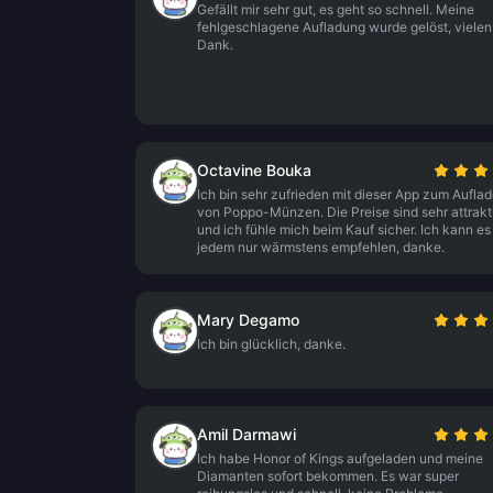
Gefällt mir sehr gut, es geht so schnell. Meine
fehlgeschlagene Aufladung wurde gelöst, vielen
Dank.
Octavine Bouka
Ich bin sehr zufrieden mit dieser App zum Aufla
von Poppo-Münzen. Die Preise sind sehr attrakt
und ich fühle mich beim Kauf sicher. Ich kann es
jedem nur wärmstens empfehlen, danke.
Mary Degamo
Ich bin glücklich, danke.
Amil Darmawi
Ich habe Honor of Kings aufgeladen und meine
Diamanten sofort bekommen. Es war super