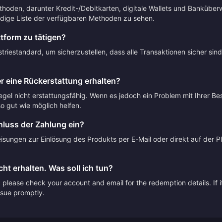
thoden, darunter Kredit-/Debitkarten, digitale Wallets und Banküber
dige Liste der verfügbaren Methoden zu sehen.
ttform zu tätigen?
riestandard, um sicherzustellen, dass alle Transaktionen sicher sin
r eine Rückerstattung erhalten?
Regel nicht erstattungsfähig. Wenn es jedoch ein Problem mit Ihrer Be
 gut wie möglich helfen.
luss der Zahlung ein?
sungen zur Einlösung des Produkts per E-Mail oder direkt auf der Pla
ht erhalten. Was soll ich tun?
please check your account and email for the redemption details. If it
issue promptly.