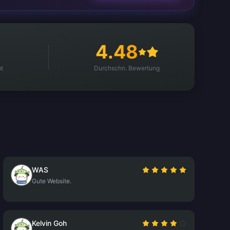
4.48
t
Durchschn. Bewertung
WAS
Gute Website.
Kelvin Goh