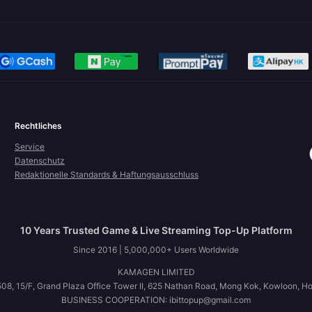
Rechtliches
Service
Datenschutz
Redaktionelle Standards & Haftungsausschluss
10 Years Trusted Game & Live Streaming Top-Up Platform
Since 2016 | 5,000,000+ Users Worldwide
KAMAGEN LIMITED
08, 15/F, Grand Plaza Office Tower II, 625 Nathan Road, Mong Kok, Kowloon, H
BUSINESS COOPERATION: ibittopup@gmail.com