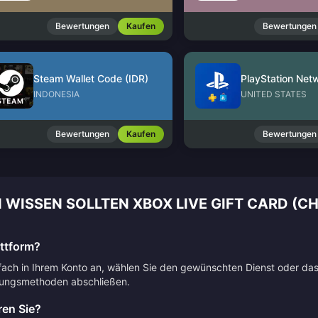
Bewertungen
Kaufen
Bewertungen
Steam Wallet Code (IDR)
INDONESIA
UNITED STATES
Bewertungen
Kaufen
Bewertungen
 WISSEN SOLLTEN XBOX LIVE GIFT CARD (CH
attform?
nfach in Ihrem Konto an, wählen Sie den gewünschten Dienst oder da
lungsmethoden abschließen.
en Sie?