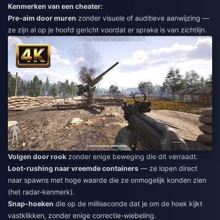
Kenmerken van een cheater:
Pre-aim door muren
zonder visuele of auditieve aanwijzing —
ze zijn al op je hoofd gericht voordat er sprake is van zichtlijn.
Volgen door rook
zonder enige beweging die dit verraadt.
Loot-rushing naar vreemde containers
— ze lopen direct
naar spawns met hoge waarde die ze onmogelijk konden zien
(het radar-kenmerk).
Snap-hoeken
die op de milliseconde dat je om de hoek kijkt
vastklikken, zonder enige correctie-wiebeling.