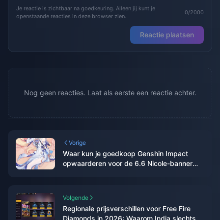
Je reactie is zichtbaar na goedkeuring. Alleen jij kunt je
0/2000
openstaande reacties in deze browser zien.
Reactie plaatsen
Nog geen reacties. Laat als eerste een reactie achter.
Vorige
Waar kun je goedkoop Genshin Impact
opwaarderen voor de 6.6 Nicole-banner
(Gids 2026)
Volgende
Regionale prijsverschillen voor Free Fire
Diamonds in 2026: Waarom India slechts