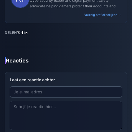
Cybersecurity expert and digital payment safety
advocate helping gamers protect their accounts and
transactions.
Volledig profiel bekijken →
DELEN
Reacties
Laat een reactie achter