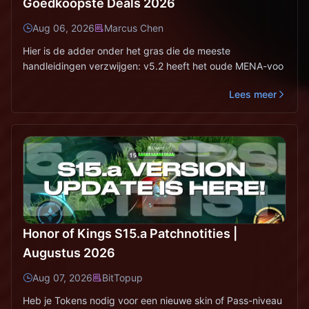
Goedkoopste Deals 2026
Aug 06, 2026
Marcus Chen
Hier is de adder onder het gras die de meeste
handleidingen verzwijgen: v5.2 heeft het oude MENA-voo
Lees meer
Honor of Kings S15.a Patchnotities |
Augustus 2026
Aug 07, 2026
BitTopup
Heb je Tokens nodig voor een nieuwe skin of Pass-niveau