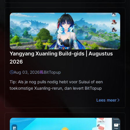
Yangyang Xuanling Build-gids | Augustus
2026
Aug 03, 2026
BitTopup
Tip: Als je nog pulls nodig hebt voor Suisui of een
toekomstige Xuanling-rerun, dan levert BitTopup
Lees meer