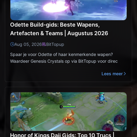
Odette Build-gids: Beste Wapens,
Artefacten & Teams | Augustus 2026
Aug 05, 2026
BitTopup
Spaar je voor Odette of haar kenmerkende wapen?
Waardeer Genesis Crystals op via BitTopup voor direc
Lees meer
Honor of Kings Daji Gids: Top 10 Trucs |