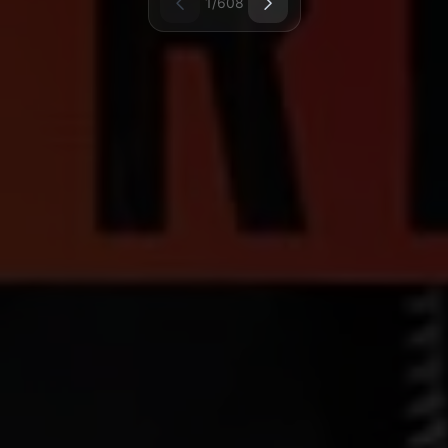
1/608