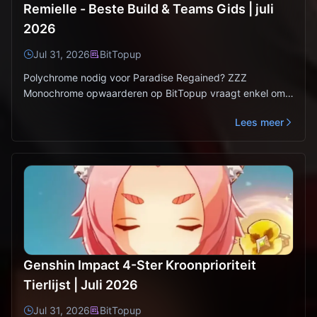
Remielle - Beste Build & Teams Gids | juli
2026
Jul 31, 2026
BitTopup
Polychrome nodig voor Paradise Regained? ZZZ
Monochrome opwaarderen op BitTopup vraagt enkel om
je U
Lees meer
Genshin Impact 4-Ster Kroonprioriteit
Tierlijst | Juli 2026
Jul 31, 2026
BitTopup