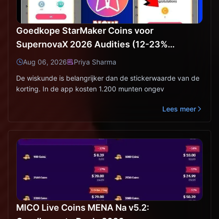
Goedkope StarMaker Coins voor
SupernovaX 2026 Audities (12-23%
Korting)
Aug 06, 2026
Priya Sharma
De wiskunde is belangrijker dan de stickerwaarde van de
korting. In de app kosten 1.200 munten ongev
Lees meer
MICO Live Coins MENA Na v5.2: