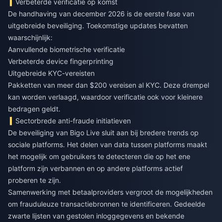
Verbeterde verificatie op komst
De handhaving van december 2026 is de eerste fase van
uitgebreide beveiliging. Toekomstige updates bevatten
waarschijnlijk:
Aanvullende biometrische verificatie
Verbeterde device fingerprinting
Uitgebreide KYC-vereisten
Pakketten van meer dan $200 vereisen al KYC. Deze drempel
kan worden verlaagd, waardoor verificatie ook voor kleinere
bedragen geldt.
Sectorbrede anti-fraude initiatieven
De beveiliging van Bigo Live sluit aan bij bredere trends op
sociale platforms. Het delen van data tussen platforms maakt
het mogelijk om gebruikers te detecteren die op het ene
platform zijn verbannen en op andere platforms actief
proberen te zijn.
Samenwerking met betaalproviders vergroot de mogelijkheden
om frauduleuze transactiebronnen te identificeren. Gedeelde
zwarte lijsten van gestolen inloggegevens en bekende