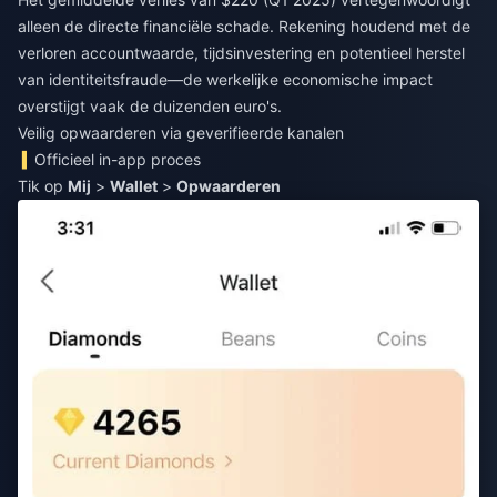
alleen de directe financiële schade. Rekening houdend met de
verloren accountwaarde, tijdsinvestering en potentieel herstel
van identiteitsfraude—de werkelijke economische impact
overstijgt vaak de duizenden euro's.
Veilig opwaarderen via geverifieerde kanalen
Officieel in-app proces
Tik op
Mij
>
Wallet
>
Opwaarderen