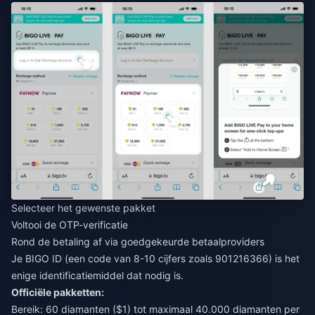
Selecteer het gewenste pakket
Voltooi de OTP-verificatie
Rond de betaling af via goedgekeurde betaalproviders
Je BIGO ID (een code van 8-10 cijfers zoals 901216366) is het
enige identificatiemiddel dat nodig is.
Officiële pakketten:
Bereik: 60 diamanten ($1) tot maximaal 40.000 diamanten per