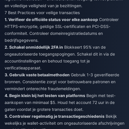
en volledige veiligheid van je bezittingen.
7 Best Practices voor veilige transacties
1. Verifieer de officiële status voor elke aankoop
Controleer
HTTPS-encryptie, geldige SSL-certificaten en PCI-DSS-
conformiteit. Controleer domeinregistratiedatums en
bedrijfsgegevens.
2. Schakel onmiddellijk 2FA in
Blokkeert 95% van de
ongeautoriseerde toegangspogingen. Schakel dit in via de
accountinstellingen en behoud toegang tot je
verificatieapparaat.
3. Gebruik vaste betaalmethoden
Gebruik 1-3 geverifieerde
bronnen. Consistentie zorgt voor betrouwbare patronen en
vermindert onterechte fraudemeldingen.
4. Begin klein bij het testen van platforms
Begin met test-
aankopen van minimaal $5. Houd het account 72 uur in de
gaten voordat je grotere transacties doet.
5. Controleer regelmatig je transactiegeschiedenis
Bekijk
wekelijks je wallet-activiteit om ongeautoriseerde afschrijvingen