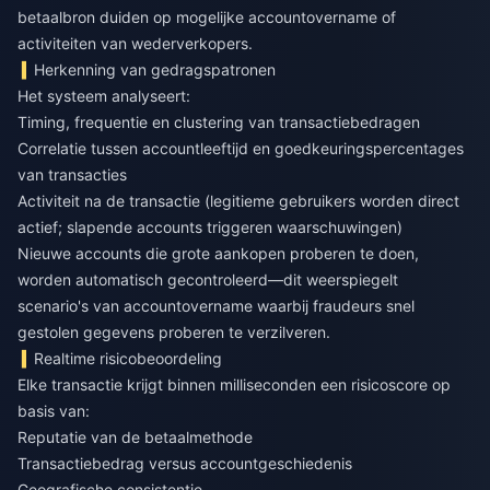
betaalbron duiden op mogelijke accountovername of
activiteiten van wederverkopers.
Herkenning van gedragspatronen
Het systeem analyseert:
Timing, frequentie en clustering van transactiebedragen
Correlatie tussen accountleeftijd en goedkeuringspercentages
van transacties
Activiteit na de transactie (legitieme gebruikers worden direct
actief; slapende accounts triggeren waarschuwingen)
Nieuwe accounts die grote aankopen proberen te doen,
worden automatisch gecontroleerd—dit weerspiegelt
scenario's van accountovername waarbij fraudeurs snel
gestolen gegevens proberen te verzilveren.
Realtime risicobeoordeling
Elke transactie krijgt binnen milliseconden een risicoscore op
basis van:
Reputatie van de betaalmethode
Transactiebedrag versus accountgeschiedenis
Geografische consistentie