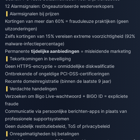
12 Alarmsignalen: Ongeautoriseerde wederverkopers
Alarmsignalen bij prijzen
Kortingen van meer dan 60% = frauduleuze praktijken (geen
uitzonderingen)
Zelfs kortingen van 15% vereisen extreme voorzichtigheid (92%
malware-infectiepercentage)
Permanente
tijdelijke aanbiedingen
= misleidende marketing
Tekortkomingen in beveiliging
Geen HTTPS-encryptie = onmiddellijke diskwalificatie
Ontbrekende of ongeldige PCI-DSS-certificeringen
Recente domeinregistratie (binnen de laatste 9 jaar)
Verdachte handelingen
Verzoeken om Bigo Live-wachtwoord + BIGO ID = expliciete
fraude
Communicatie via persoonlijke berichten-apps in plaats van
professionele supportsystemen
Geen duidelijk restitutiebeleid, ToS of privacybeleid
Onregelmatigheden bij betalingen