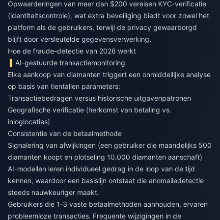
Opwaarderingen van meer dan $200 vereisen KYC-verificatie
(identiteitscontrole), wat extra beveiliging biedt voor zowel het
platform als de gebruikers, terwijl de privacy gewaarborgd
blijft door versleutelde gegevensverwerking.
Hoe de fraude-detectie van 2026 werkt
AI-gestuurde transactiemonitoring
Elke aankoop van diamanten triggert een onmiddellijke analyse
op basis van tientallen parameters:
Transactiebedragen versus historische uitgavenpatronen
Geografische verificatie (herkomst van betaling vs.
inloglocaties)
Consistentie van de betaalmethode
Signalering van afwijkingen (een gebruiker die maandelijks 500
diamanten koopt en plotseling 10.000 diamanten aanschaft)
AI-modellen leren individueel gedrag in de loop van de tijd
kennen, waardoor een basislijn ontstaat die anomaliedetectie
steeds nauwkeuriger maakt.
Gebruikers die 1-3 vaste betaalmethoden aanhouden, ervaren
probleemloze transacties. Frequente wijzigingen in de