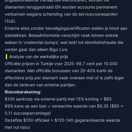
diamanten teruggedraaid EN worden accounts permanent
verbannen wegens schending van de servicevoorwaarden
(ToS).
Externe sites zonder beveiligingscertificaten stellen je bloot aan
datalekken. Betaalinformatie verschijnt vaak binnen enkele
weken in 'credential dumps', wat leidt tot identiteitsfraude die
verder gaat dan alleen Bigo Live.
Analyse van de werkelijke prijs
Officiële prijzen in Turkije voor 2025: 66,7 cent per 10.000
diamanten. Met officiële bonussen van 20-40% komt de
effectieve prijs per diamant vaak overeen met of is zelfs lager
dan de tarieven van externe partijen.
Risicoberekening:
$100 aankoop via externe partij met 15% korting = $85
89% kans op een ban = verwachte waarde van $9,35 ($85 ×
0,11 succespercentage)
Dezelfde $100 officieel = $120-140 gegarandeerde waarde
met nul risico