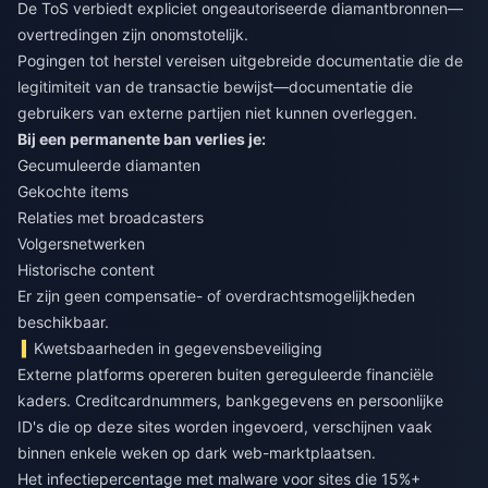
De ToS verbiedt expliciet ongeautoriseerde diamantbronnen—
overtredingen zijn onomstotelijk.
Pogingen tot herstel vereisen uitgebreide documentatie die de
legitimiteit van de transactie bewijst—documentatie die
gebruikers van externe partijen niet kunnen overleggen.
Bij een permanente ban verlies je:
Gecumuleerde diamanten
Gekochte items
Relaties met broadcasters
Volgersnetwerken
Historische content
Er zijn geen compensatie- of overdrachtsmogelijkheden
beschikbaar.
Kwetsbaarheden in gegevensbeveiliging
Externe platforms opereren buiten gereguleerde financiële
kaders. Creditcardnummers, bankgegevens en persoonlijke
ID's die op deze sites worden ingevoerd, verschijnen vaak
binnen enkele weken op dark web-marktplaatsen.
Het infectiepercentage met malware voor sites die 15%+