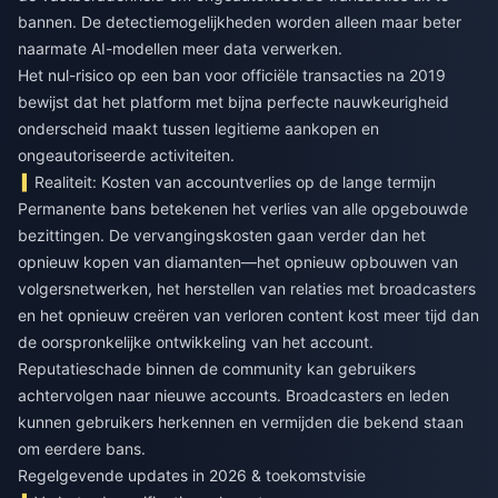
bannen. De detectiemogelijkheden worden alleen maar beter
naarmate AI-modellen meer data verwerken.
Het nul-risico op een ban voor officiële transacties na 2019
bewijst dat het platform met bijna perfecte nauwkeurigheid
onderscheid maakt tussen legitieme aankopen en
ongeautoriseerde activiteiten.
Realiteit: Kosten van accountverlies op de lange termijn
Permanente bans betekenen het verlies van alle opgebouwde
bezittingen. De vervangingskosten gaan verder dan het
opnieuw kopen van diamanten—het opnieuw opbouwen van
volgersnetwerken, het herstellen van relaties met broadcasters
en het opnieuw creëren van verloren content kost meer tijd dan
de oorspronkelijke ontwikkeling van het account.
Reputatieschade binnen de community kan gebruikers
achtervolgen naar nieuwe accounts. Broadcasters en leden
kunnen gebruikers herkennen en vermijden die bekend staan
om eerdere bans.
Regelgevende updates in 2026 & toekomstvisie