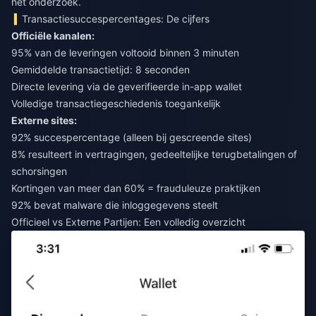
het onderzoek.
Transactiesuccespercentages: De cijfers
Officiële kanalen:
95% van de leveringen voltooid binnen 3 minuten
Gemiddelde transactietijd: 8 seconden
Directe levering via de geverifieerde in-app wallet
Volledige transactiegeschiedenis toegankelijk
Externe sites:
92% succespercentage (alleen bij gescreende sites)
8% resulteert in vertragingen, gedeeltelijke terugbetalingen of
schorsingen
Kortingen van meer dan 60% = frauduleuze praktijken
92% bevat malware die inloggegevens steelt
Officieel vs Externe Partijen: Een volledig overzicht