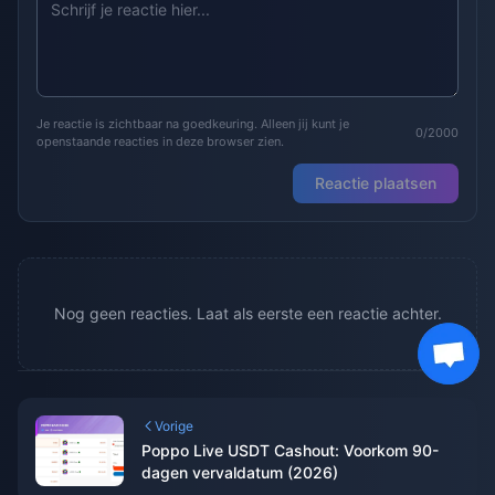
Je reactie is zichtbaar na goedkeuring. Alleen jij kunt je
0/2000
openstaande reacties in deze browser zien.
Reactie plaatsen
Nog geen reacties. Laat als eerste een reactie achter.
Vorige
Poppo Live USDT Cashout: Voorkom 90-
dagen vervaldatum (2026)