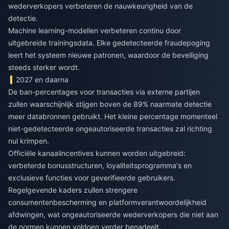
wederverkopers verbeteren de nauwkeurigheid van de
detectie.
Machine learning-modellen verbeteren continu door
uitgebreide trainingsdata. Elke gedetecteerde fraudepoging
leert het systeem nieuwe patronen, waardoor de beveiliging
steeds sterker wordt.
2027 en daarna
De ban-percentages voor transacties via externe partijen
zullen waarschijnlijk stijgen boven de 89% naarmate detectie
meer databronnen gebruikt. Het kleine percentage momenteel
niet-gedetecteerde ongeautoriseerde transacties zal richting
nul krimpen.
Officiële kanaalincentives kunnen worden uitgebreid:
verbeterde bonusstructuren, loyaliteitsprogramma's en
exclusieve functies voor geverifieerde gebruikers.
Regelgevende kaders zullen strengere
consumentenbescherming en platformverantwoordelijkheid
afdwingen, wat ongeautoriseerde wederverkopers die niet aan
de normen kunnen voldoen verder benadeelt.