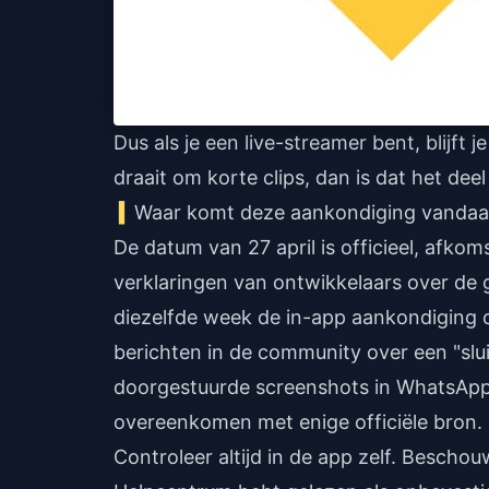
Dus als je een live-streamer bent, blijft j
draait om korte clips, dan is dat het deel
Waar komt deze aankondiging vandaan
De datum van 27 april is officieel, afkom
verklaringen van ontwikkelaars over de ge
diezelfde week de in-app aankondiging c
berichten in de community over een "sl
doorgestuurde screenshots in WhatsApp-
overeenkomen met enige officiële bron.
Controleer altijd in de app zelf. Beschou