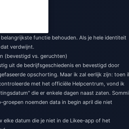
e belangrijkste functie behouden. Als je hele identiteit
 dat verdwijnt.
 (bevestigd vs. geruchten)
stig uit de bedrijfsgeschiedenis en bevestigd door
faseerde opschorting. Maar ik zal eerlijk zijn: toen i
ontroleerde met het officiële Helpcentrum, vond ik
uitingsdatum" die er enkele dagen naast zaten. Somm
groepen noemden data in begin april die niet
w elke datum die je niet in de Likee-app of het