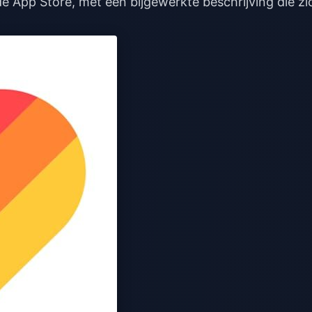
e App Store, met een bijgewerkte beschrijving die zi