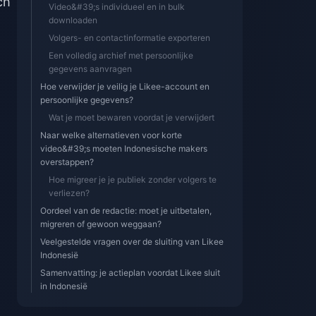
ch
Video&#39;s individueel en in bulk
downloaden
Volgers- en contactinformatie exporteren
Een volledig archief met persoonlijke
gegevens aanvragen
Hoe verwijder je veilig je Likee-account en
persoonlijke gegevens?
Wat je moet bewaren voordat je verwijdert
Naar welke alternatieven voor korte
video&#39;s moeten Indonesische makers
overstappen?
Hoe migreer je je publiek zonder volgers te
verliezen?
Oordeel van de redactie: moet je uitbetalen,
migreren of gewoon weggaan?
Veelgestelde vragen over de sluiting van Likee
Indonesië
Samenvatting: je actieplan voordat Likee sluit
in Indonesië