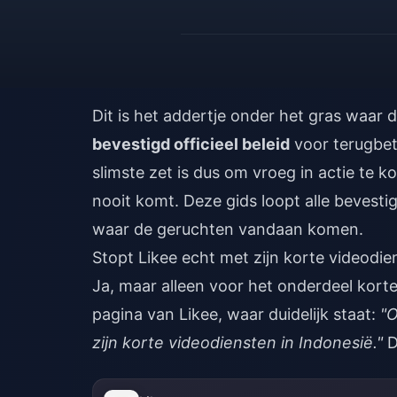
Dit is het addertje onder het gras waar
bevestigd officieel beleid
voor terugbet
slimste zet is dus om vroeg in actie te 
nooit komt. Deze gids loopt alle bevesti
waar de geruchten vandaan komen.
Stopt Likee echt met zijn korte videodien
Ja, maar alleen voor het onderdeel korte
pagina van Likee, waar duidelijk staat:
"O
zijn korte videodiensten in Indonesië."
D