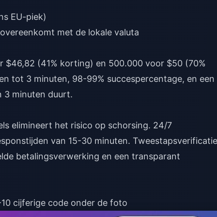
ns EU-piek)
 overeenkomt met de lokale valuta
r $46,82 (41% korting) en 500.000 voor $50 (70%
den tot 3 minuten, 98-99% succespercentage, en een
n 3 minuten duurt.
ls elimineert het risico op schorsing. 24/7
sponstijden van 15-30 minuten. Tweestapsverificati
elde betalingsverwerking en een transparant
-10 cijferige code onder de foto