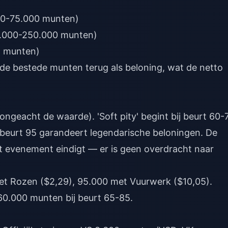
00-75.000 munten)
0.000-250.000 munten)
+ munten)
de bestede munten terug als beloning, wat de netto
(ongeacht de waarde). 'Soft pity' begint bij beurt 60-
j beurt 95 garandeert legendarische beloningen. De
et evenement eindigt — er is geen overdracht naar
et Rozen ($2,29), 95.000 met Vuurwerk ($10,05).
60.000 munten bij beurt 65-85.