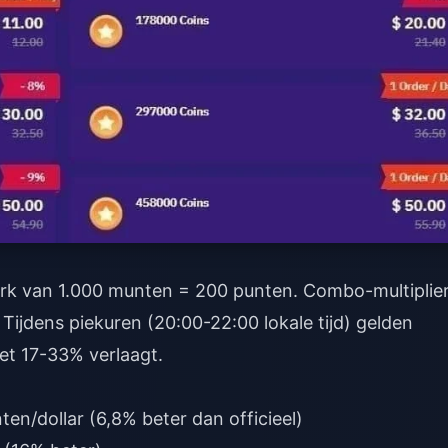
werk van 1.000 munten = 200 punten. Combo-multiplie
Tijdens piekuren (20:00-22:00 lokale tijd) gelden
met 17-33% verlaagt.
n/dollar (6,8% beter dan officieel)