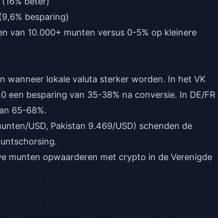
 (16% beter)
 (9,6% besparing)
n van 10.000+ munten versus 0-5% op kleinere
 wanneer lokale valuta sterker worden. In het VK
0 een besparing van 35-38% na conversie. In DE/FR
van 65-68%.
0 munten/USD, Pakistan 9.469/USD) schenden de
untschorsing.
ve munten opwaarderen met crypto in de Verenigde