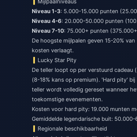
Mijlpaalniveaus
Niveau 1-3
: 5.000-15.000 punten (25.0
Niveau 4-6
: 20.000-50.000 punten (10
Niveau 7-10
: 75.000+ punten (375.000
De hoogste mijlpalen geven 15-20% van 
kosten verlaagt.
Lucky Star Pity
De teller loopt op per verstuurd cadeau 
(8-18% kans op premium). 'Hard pity' bi
teller wordt volledig gereset wanneer h
toekomstige evenementen.
Kosten voor hard pity: 19.000 munten m
Gemiddelde legendarische buit: 50.000-
Regionale beschikbaarheid