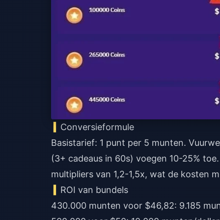
Conversieformule
Basistarief: 1 punt per 5 munten. Vuur
(3+ cadeaus in 60s) voegen 10-25% toe. 
multipliers van 1,2-1,5x, wat de kosten 
ROI van bundels
430.000 munten voor $46,82: 9.185 munte