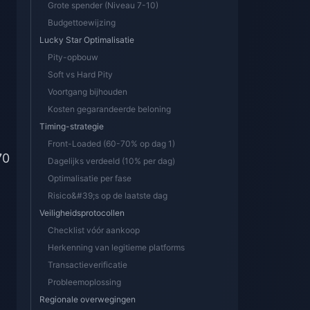
Grote spender (Niveau 7-10)
Budgettoewijzing
Lucky Star Optimalisatie
Pity-opbouw
Soft vs Hard Pity
Voortgang bijhouden
Kosten gegarandeerde beloning
Timing-strategie
Front-Loaded (60-70% op dag 1)
70
Dagelijks verdeeld (10% per dag)
Optimalisatie per fase
Risico&#39;s op de laatste dag
Veiligheidsprotocollen
Checklist vóór aankoop
Herkenning van legitieme platforms
Transactieverificatie
Probleemoplossing
Regionale overwegingen