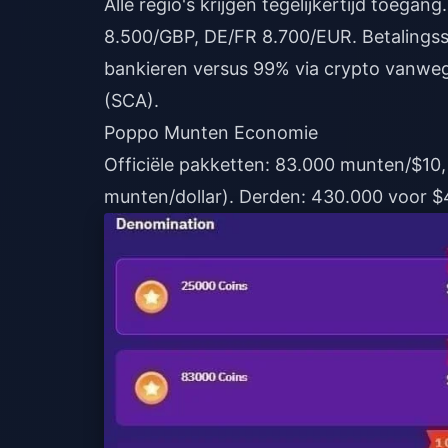
Alle regio's krijgen tegelijkertijd toega
8.500/GBP, DE/FR 8.700/EUR. Betalingss
bankieren versus 99% via crypto vanwe
(SCA).
Poppo Munten Economie
Officiële pakketten: 83.000 munten/$10
munten/dollar). Derden: 430.000 voor $