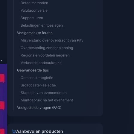
Betaalmethoden
Valutaconversie
Support-uren
Belastingen en toeslagen
Veelgemaakte fouten
Misverstand over overdracht van Pity
Overbesteding zonder planning
Regionale voordelen negeren
.
Verkeerde cadeaukeuze
Geavanceerde tips
Combo-strategieën
Broadcaster-selectie
Stapelen van evenementen
Muntgebruik na het evenement
Veelgestelde vragen (FAQ)
Aanbevolen producten