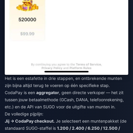
Het is een estafette in drie stappen, en ontbrekende munten
zijn bijna altijd terug te voeren op één specifieke stap.
CodaPay is een
aggregator
, geen directe verkoper — het zit
tussen jouw betaalmethode (GCash, DANA, telefoonrekening,
etc.) en de API van SUGO voor de uitgifte van munten in.
De volledige pijplijn:
Jij → CodaPay checkout.
Je selecteert een muntenpakket (de
standaard SUGO-staffel is
1.200 / 2.400 / 6.250 / 12.500 /