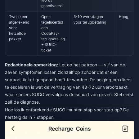
wordt
geactiveerd
Twee keer
Open
5-10 werkdagen
Hoog
afgerekend
tegelijkertijd
voor terugbetaling
voor
een
hetzelfde
CodaPay-
pakket
terugbetaling
+ SUGO-
ticket
Redactionele opmerking:
Let op het patroon — vijf van de
zeven symptomen lossen zichzelf op zonder dat er een
support-ticket geopend hoeft te worden. De neiging om direct
te escaleren is wat de vertraging van 48-72 uur veroorzaakt
waar spelers SUGO vervolgens de schuld van geven. Stel eerst
zelf de diagnose.
Hoe los ik ontbrekende SUGO-munten stap voor stap op? De
herstelgids in 7 stappen