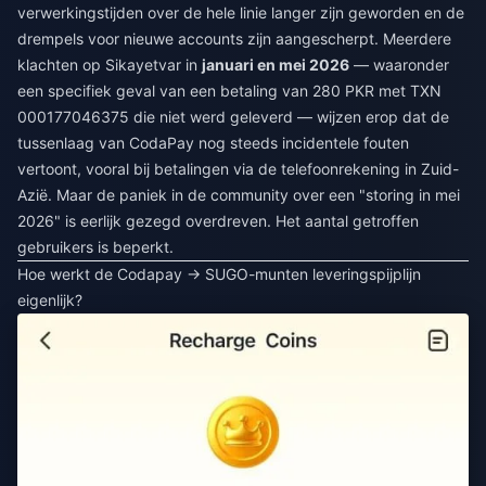
verwerkingstijden over de hele linie langer zijn geworden en de
drempels voor nieuwe accounts zijn aangescherpt. Meerdere
klachten op Sikayetvar in
januari en mei 2026
— waaronder
een specifiek geval van een betaling van 280 PKR met TXN
000177046375 die niet werd geleverd — wijzen erop dat de
tussenlaag van CodaPay nog steeds incidentele fouten
vertoont, vooral bij betalingen via de telefoonrekening in Zuid-
Azië. Maar de paniek in de community over een "storing in mei
2026" is eerlijk gezegd overdreven. Het aantal getroffen
gebruikers is beperkt.
Hoe werkt de Codapay → SUGO-munten leveringspijplijn
eigenlijk?