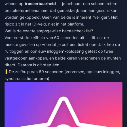
winnen op
traceerbaarheid
— je behoudt een schoon extern
bestelreferentienummer dat gemakkelijk aan een geschil kan
worden gekoppeld. Geen van beide is inherent "veiliger". Het
risico zit in het ID-veld, niet in het platform.
Wat is de exacte stapsgewijze herstelchecklist?
Voer eerst de zelfhulp van 60 seconden uit — dit lost de
meeste gevallen op voordat je ooit een ticket opent. Ik heb de
"uitloggen en opnieuw inloggen"-oplossing getest op twee
vastgelopen aankopen, en beide keren verschenen de munten
direct. Daarom is dit stap één.
De zelfhulp van 60 seconden (verversen, opnieuw inloggen,
synchronisatie forceren)