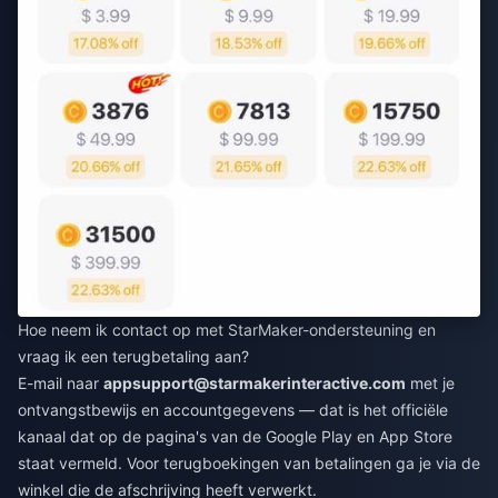
Hoe neem ik contact op met StarMaker-ondersteuning en
vraag ik een terugbetaling aan?
E-mail naar
appsupport@starmakerinteractive.com
met je
ontvangstbewijs en accountgegevens — dat is het officiële
kanaal dat op de pagina's van de Google Play en App Store
staat vermeld. Voor terugboekingen van betalingen ga je via de
winkel die de afschrijving heeft verwerkt.