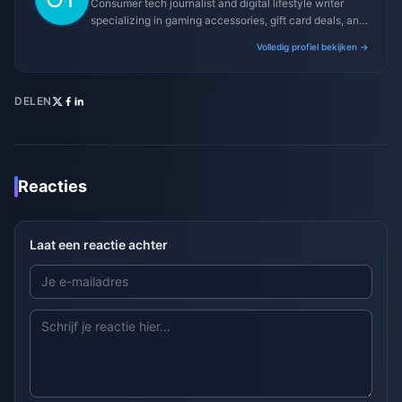
Consumer tech journalist and digital lifestyle writer
specializing in gaming accessories, gift card deals, and
platform reviews.
Volledig profiel bekijken →
DELEN
Reacties
Laat een reactie achter