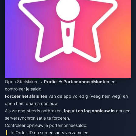
Open StarMaker →
Profiel → Portemonnee/Munten
en
controleer je saldo.
Forceer het afsluiten
van de app volledig (veeg hem weg) en
open hem daarna opnieuw.
Als ze nog steeds ontbreken,
log uit en log opnieuw in
om een
serversynchronisatie te forceren.
Controleer opnieuw je portemonneesaldo.
Je Order-ID en screenshots verzamelen