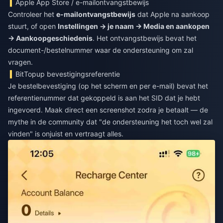
Apple App Store / e-mailontvangstbewijs
Controleer het
e-mailontvangstbewijs
dat Apple na aankoop
stuurt, of open
Instellingen → je naam → Media en aankopen
→ Aankoopgeschiedenis
. Het ontvangstbewijs bevat het
document-/bestelnummer waar de ondersteuning om zal
vragen.
BitTopup bevestigingsreferentie
Je bestelbevestiging (op het scherm en per e-mail) bevat het
referentienummer dat gekoppeld is aan het SID dat je hebt
ingevoerd. Maak direct een screenshot zodra je betaalt — de
mythe in de community dat "de ondersteuning het toch wel zal
vinden" is onjuist en vertraagt alles.