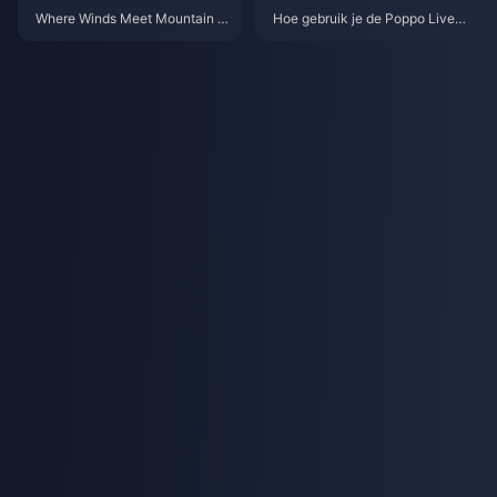
Where Winds Meet Mountain A
Hoe gebruik je de Poppo Live-
utumn Event Beloningen Juli 2
app: Complete startersgids | jul
026: Volledige Lijst, Valuta & Pr
i 2026
ioriteit