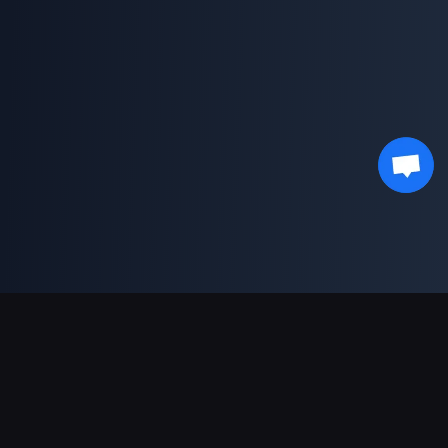
Ondersteunde betalingen