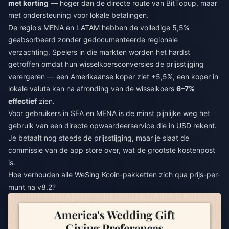
met korting
— hoger dan de directe route van BitTopup, maar
met ondersteuning voor lokale betalingen.
De regio's MENA en LATAM hebben de volledige 5,5%
geabsorbeerd zonder gedocumenteerde regionale
verzachting. Spelers in die markten worden het hardst
getroffen omdat hun wisselkoersconversies de prijsstijging
verergeren — een Amerikaanse koper ziet +5,5%, een koper in
lokale valuta kan na afronding van de wisselkoers
6–7%
effectief
zien.
Voor gebruikers in SEA en MENA is de minst pijnlijke weg het
gebruik van een directe opwaardeerservice die in USD rekent.
Je betaalt nog steeds de prijsstijging, maar je slaat de
commissie van de app store over, wat de grootste kostenpost
is.
Hoe verhouden alle WeSing Kcoin-pakketten zich qua prijs-per-
munt na v8.2?