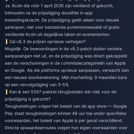
Ja. Kcoin die vóór 1 april 2026 zijn verdiend of gekocht,
behouden na de prijsstijging dezelfde in-app
bestedingskracht. De prijsstijging geldt alleen voor
nieuwe
aankopen
, niet voor bestaande portemonneesaldi of gratis
verdiende Kcoin uit dagelijkse taken en evenementen.
Zal v8.3 de prijzen opnieuw verhogen?
Mogelijk. De bewoordingen in de v8.2-patch sluiten verdere
aanpassingen niet uit, en de prijsstijging was direct gekoppeld
aan de verschuivingen in de commissiecategorieën van Apple
en Google. Als die platforms opnieuw aanpassen, verwacht dan
een nieuwe doorberekening. Mijn inschatting: 9 maanden kans
op een vervolgstijging van 3–5%.
Kan ik een 5597-pakket terugbetalen dat vlak voor de
prijsstijging is gekocht?
Terugbetalingen volgen het beleid van de app store — Google
Play staat terugbetalingen binnen 48 uur toe onder specifieke
voorwaarden, het beleid van Apple is per geval verschillend.
Directe opwaardeerroutes volgen hun eigen voorwaarden voor