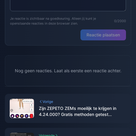
Je reactie is zichtbaar na goedkeuring. Alleen jij kunt je
0/2000
openstaande reacties in deze browser zien.
Reactie plaatsen
Nog geen reacties. Laat als eerste een reactie achter.
Vorige
Zijn ZEPETO ZEMs moeilijk te krijgen in
4.24.000? Gratis methoden getest
gedurende 14 dagen
Volgende