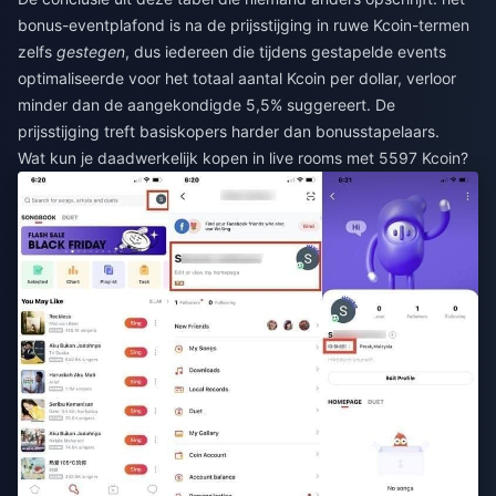
bonus-eventplafond is na de prijsstijging in ruwe Kcoin-termen
zelfs
gestegen
, dus iedereen die tijdens gestapelde events
optimaliseerde voor het totaal aantal Kcoin per dollar, verloor
minder dan de aangekondigde 5,5% suggereert. De
prijsstijging treft basiskopers harder dan bonusstapelaars.
Wat kun je daadwerkelijk kopen in live rooms met 5597 Kcoin?